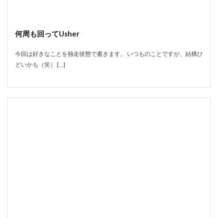
何周も回ってUsher
今回は好きなことを独走状態で書きます。 いつものことですが、結構ひ
どいかも（笑） […]