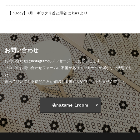
【InBody】7月・ギックリ首と帰省
に
kura
より
お問い合わせ
お問い合わせはInstagramのメッセージにてお願いします。
ブログのお問い合わせフォームに不備がありメッセージが届かない状態でし
た。
送って頂いても返信どころか確認も出来ず大変申し訳ありませんでした。
@nagame_1room