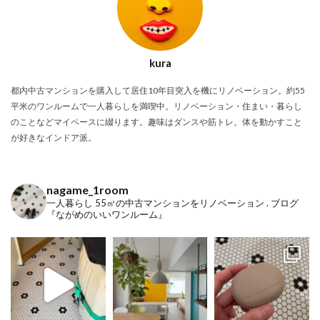
kura
都内中古マンションを購入して居住10年目突入を機にリノベーション。約55
平米のワンルームで一人暮らしを満喫中。リノベーション・住まい・暮らし
のことなどマイペースに綴ります。趣味はダンスや筋トレ。体を動かすこと
が好きなインドア派。
nagame_1room
一人暮らし
55㎡の中古マンションをリノベーション
.
ブログ
『ながめのいいワンルーム』