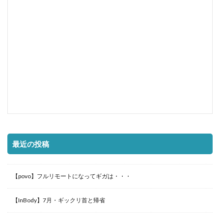
最近の投稿
【povo】フルリモートになってギガは・・・
【InBody】7月・ギックリ首と帰省