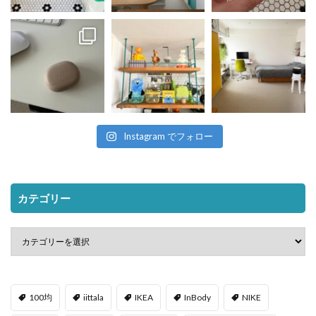
Instagram でフォロー
カテゴリー
100均
iittala
IKEA
InBody
NIKE