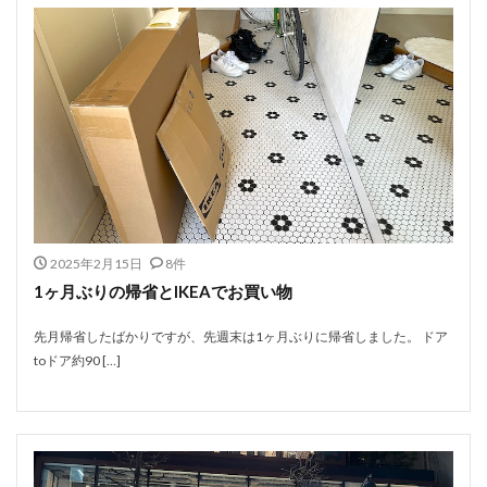
2025年2月15日
8件
1ヶ月ぶりの帰省とIKEAでお買い物
先月帰省したばかりですが、先週末は1ヶ月ぶりに帰省しました。 ドア
toドア約90 […]