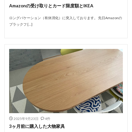
Amazonの受け取りとカード限度額とIKEA
ロングバケーション（有休消化）に突入しております。 先日Amazonの
ブラックフ […]
2025年9月23日
4件
3ヶ月前に購入した大物家具