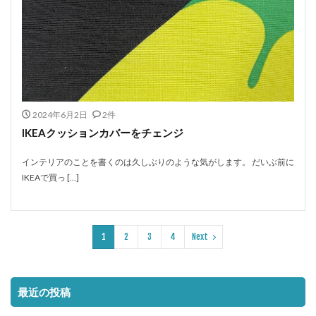
2024年6月2日
2件
IKEAクッションカバーをチェンジ
インテリアのことを書くのは久しぶりのような気がします。 だいぶ前に
IKEAで買っ […]
1
2
3
4
Next
最近の投稿