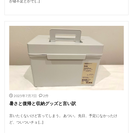
か寝不足とかで […]
2025年7月7日
2件
暑さと復帰と収納グッズと言い訳
言いたくないけど言ってしまう。 あつい。 先日、予定になかったけ
ど、ついついチョ […]