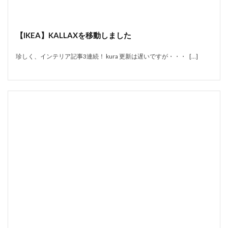
【IKEA】KALLAXを移動しました
珍しく、インテリア記事3連続！ kura 更新は遅いですが・・・ […]