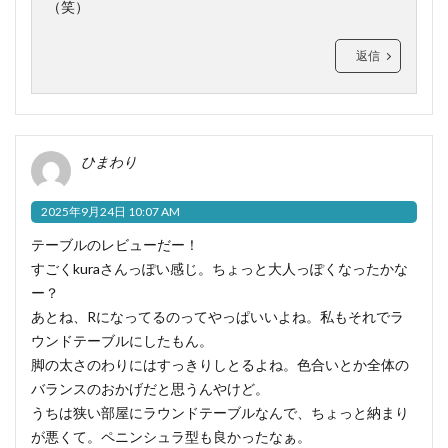
（笑）
返信
ひまわり
2025年9月24日 10:07 AM
テーブルのレビューだー！
すごくkuraさんっぽい感じ。ちょっと大人っぽくなったかな
ー？
あとね、Rになってるのってやっぱいいよね。私もそれでラ
ウンドテーブルにしたもん。
脚の太さのわりにはすっきりしとるよね。色合いとか全体の
バランスのおかげだと思うんやけど。
うちは狭い部屋にラウンドテーブルなんで、ちょっと納まり
が悪くて。ペニンシュラ型も良かったなぁ。