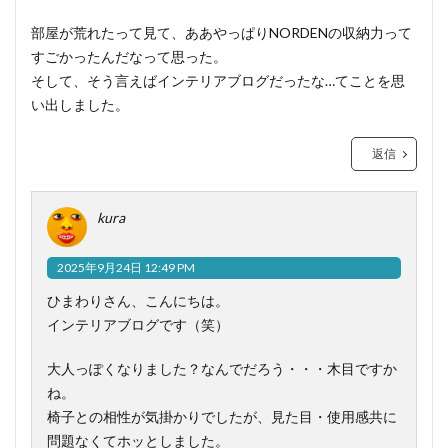
部屋が荒れたって見て、ああやっぱりNORDENの収納力って
すごかったんだなって思った。
そして、そう言えばインテリアブログだったな…てことを思
い出しました。
返信
kura
2025年9月24日 12:49 PM
ひまわりさん、こんにちは。
インテリアブログです（笑）
大人っぽくなりました？なんでだろう・・・木目ですか
ね。
椅子との相性が気掛かりでしたが、見た目・使用感共に
問題なくてホッとしました。