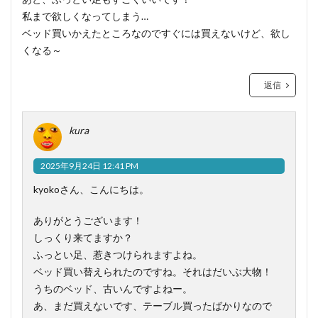
私まで欲しくなってしまう…
ベッド買いかえたところなのですぐには買えないけど、欲し
くなる～
返信
kura
2025年9月24日 12:41 PM
kyokoさん、こんにちは。
ありがとうございます！
しっくり来てますか？
ふっとい足、惹きつけられますよね。
ベッド買い替えられたのですね。それはだいぶ大物！
うちのベッド、古いんですよねー。
あ、まだ買えないです、テーブル買ったばかりなので