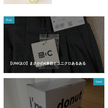
Prev
【UNIQLO】まさかの4本目とユニクロあるある
Next