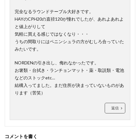
完全なるラウンドテーブル大好きです。
HAYのCPH20の直径120
が憧れでしたが、あれよあれよ
と値上がりして
気軽に買える感じではなくなり・・・
うちの間取りにはペニンシュラの方がむしろ合っていた
みたいです。
NORDENの引き出し、侮れなかったです。
お箸類・台拭き・ランチョンマット・薬・取説類・電池
などのストックetc…
結構入ってました。まだ住所が決まっていないものがあ
ります（苦笑）
返信
コメントを書く