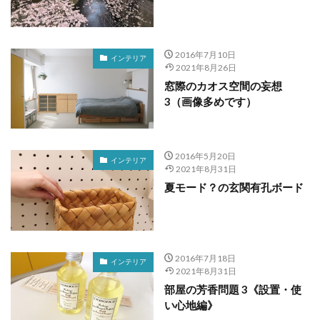
2016年7月10日
インテリア
2021年8月26日
窓際のカオス空間の妄想
3（画像多めです）
2016年5月20日
インテリア
2021年8月31日
夏モード？の玄関有孔ボード
2016年7月18日
インテリア
2021年8月31日
部屋の芳香問題 3《設置・使
い心地編》