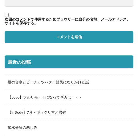
次回のコメントで使用するためブラウザーに自分の名前、メールアドレス、
サイトを保存する。
最近の投稿
夏の食卓とピーナッツバター難民になりかけた話
【povo】フルリモートになってギガは・・・
【InBody】7月・ギックリ首と帰省
加水分解の悲しみ