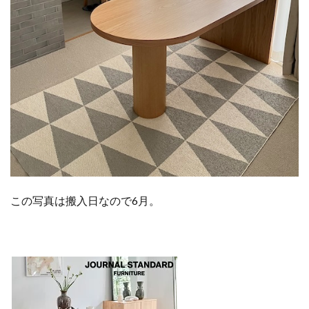
この写真は搬入日なので6月。