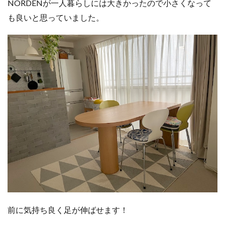
NORDENが一人暮らしには大きかったので小さくなって
も良いと思っていました。
前に気持ち良く足が伸ばせます！