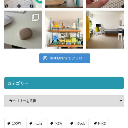
Instagram でフォロー
カテゴリー
100均
iittala
IKEA
InBody
NIKE