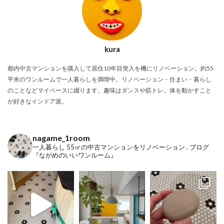
kura
都内中古マンションを購入して居住10年目突入を機にリノベーション。約55
平米のワンルームで一人暮らしを満喫中。リノベーション・住まい・暮らし
のことなどマイペースに綴ります。趣味はダンスや筋トレ。体を動かすこと
が好きなインドア派。
nagame_1room
一人暮らし
55㎡の中古マンションをリノベーション
.
ブログ
『ながめのいいワンルーム』