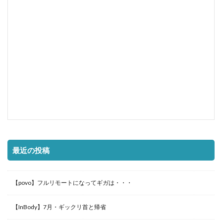
最近の投稿
【povo】フルリモートになってギガは・・・
【InBody】7月・ギックリ首と帰省