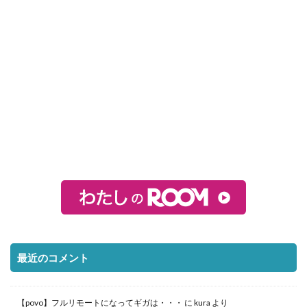
最近のコメント
【povo】フルリモートになってギガは・・・
に
kura
より