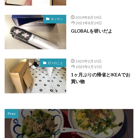
2019年8月19日
キッチン
2021年8月29日
GLOBALを研いだよ
2025年2月15日
日々のこと
2025年2月15日
1ヶ月ぶりの帰省とIKEAでお
買い物
Prev