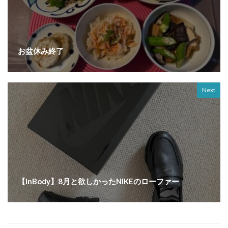
お盆休み終了
Next
【InBody】8月と欲しかったNIKEのローファー