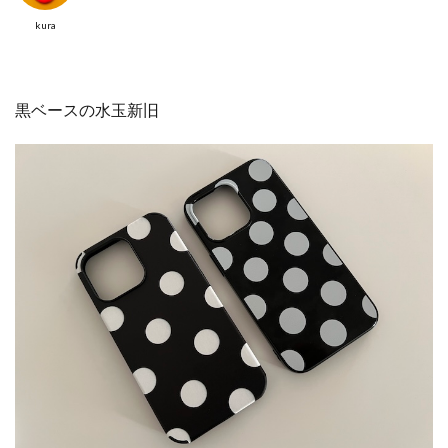
kura
黒ベースの水玉新旧