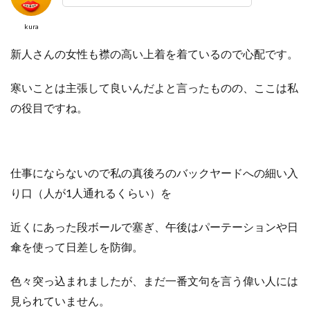
kura
新人さんの女性も襟の高い上着を着ているので心配です。
寒いことは主張して良いんだよと言ったものの、ここは私
の役目ですね。
仕事にならないので私の真後ろのバックヤードへの細い入
り口（人が1人通れるくらい）を
近くにあった段ボールで塞ぎ、午後はパーテーションや日
傘を使って日差しを防御。
色々突っ込まれましたが、まだ一番文句を言う偉い人には
見られていません。