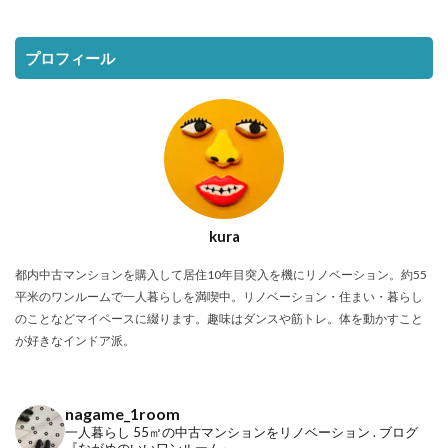
プロフィール
kura
都内中古マンションを購入して居住10年目突入を機にリノベーション。約55
平米のワンルームで一人暮らしを満喫中。リノベーション・住まい・暮らし
のことなどマイペースに綴ります。趣味はダンスや筋トレ。体を動かすこと
が好きなインドア派。
nagame_1room
一人暮らし
55㎡の中古マンションをリノベーション
.
ブログ
『ながめのいいワンルーム』