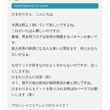
2025年8月25日 12:11 PM
ひまわりさん、こんにちは。
冷房は程よく効いていて欲しいですよね。
これがいちばん難しいのですが。
夏場、男女同フロアは女性が我慢するパターンが多いで
す。
婦人科系の疾患になる人も多いと聞きます、何とかなら
ないかなぁ。
なぜドットが好きなのかよく分からないのですが、ほっ
としますね。
ひまわりさんに伝染（笑）
そう、親子の色の担当が槙田商店の傘と同じですね。
ひまわりさんもドットを取り入れる時は白ベースでお願
いします（笑）
アロハシャツとTシャツのリメイク！