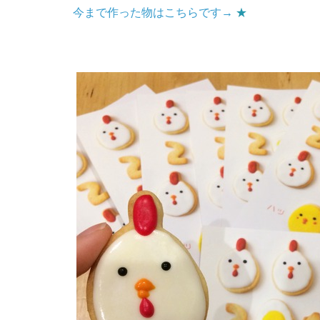
今まで作った物はこちらです→
★