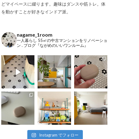
どマイペースに綴ります。趣味はダンスや筋トレ。体
を動かすことが好きなインドア派。
nagame_1room
一人暮らし
55㎡の中古マンションをリノベーショ
ン
.
ブログ『ながめのいいワンルーム』
Instagram でフォロー