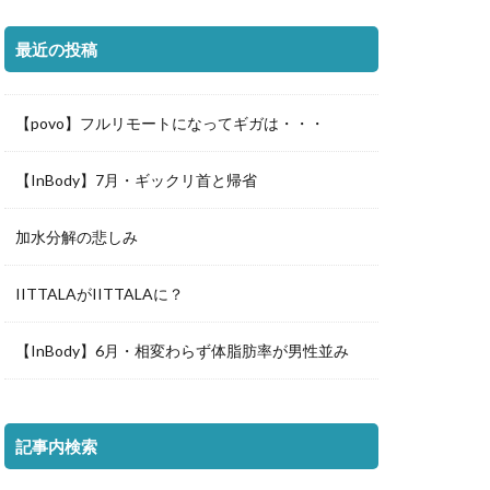
最近の投稿
【povo】フルリモートになってギガは・・・
【InBody】7月・ギックリ首と帰省
加水分解の悲しみ
IITTALAがIITTALAに？
【InBody】6月・相変わらず体脂肪率が男性並み
記事内検索