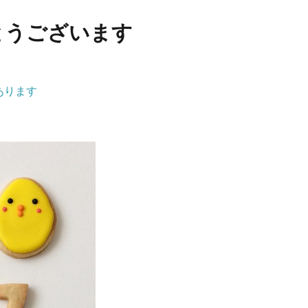
でとうございます
あります