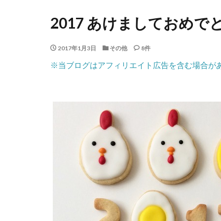
2017 あけましておめ
2017年1月3日
その他
8件
※当ブログはアフィリエイト広告を含む場合が