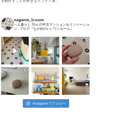
を動かすことが好きなインドア派。
nagame_1room
一人暮らし
55㎡の中古マンションをリノベーショ
ン
.
ブログ『ながめのいいワンルーム』
Instagram でフォロー