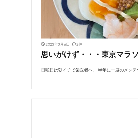
2023年3月6日
2件
思いがけず・・・東京マラ
日曜日は朝イチで歯医者へ。 半年に一度のメンテナ