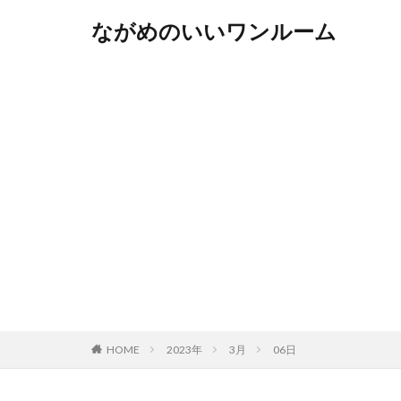
ながめのいいワンルーム
HOME
2023年
3月
06日