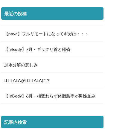
最近の投稿
【povo】フルリモートになってギガは・・・
【InBody】7月・ギックリ首と帰省
加水分解の悲しみ
IITTALAがIITTALAに？
【InBody】6月・相変わらず体脂肪率が男性並み
記事内検索