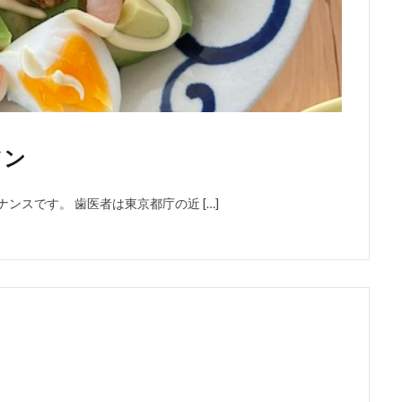
ソン
ンスです。 歯医者は東京都庁の近 […]