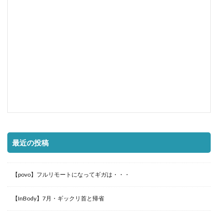
最近の投稿
【povo】フルリモートになってギガは・・・
【InBody】7月・ギックリ首と帰省