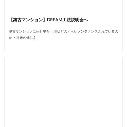
【築古マンション】DREAM工法説明会へ
築古マンションに住む場合 ・現状どのくらいメンテナンスされているの
か ・将来の修 […]