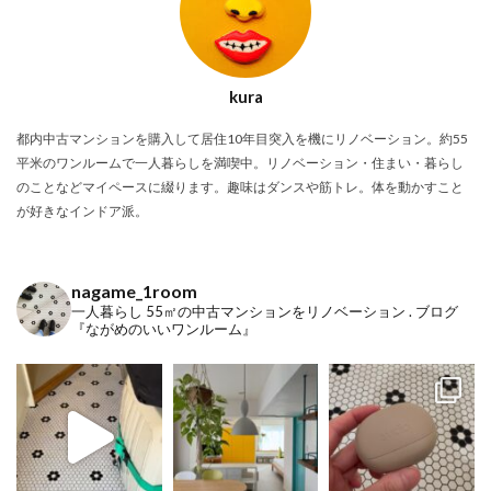
kura
都内中古マンションを購入して居住10年目突入を機にリノベーション。約55
平米のワンルームで一人暮らしを満喫中。リノベーション・住まい・暮らし
のことなどマイペースに綴ります。趣味はダンスや筋トレ。体を動かすこと
が好きなインドア派。
nagame_1room
一人暮らし
55㎡の中古マンションをリノベーション
.
ブログ
『ながめのいいワンルーム』