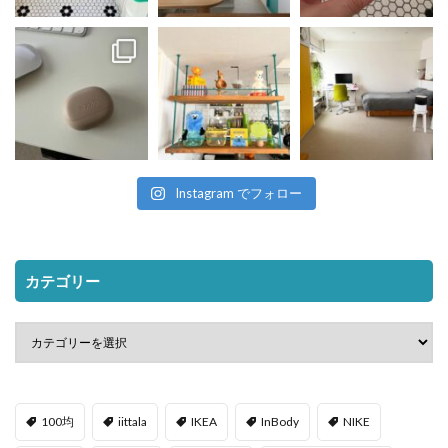
Instagram でフォロー
カテゴリー
100均
iittala
IKEA
InBody
NIKE