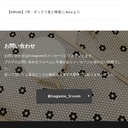
【InBody】7月・ギックリ首と帰省
に
kura
より
お問い合わせ
お問い合わせはInstagramのメッセージにてお願いします。
ブログのお問い合わせフォームに不備がありメッセージが届かない状態でし
た。
送って頂いても返信どころか確認も出来ず大変申し訳ありませんでした。
@nagame_1room