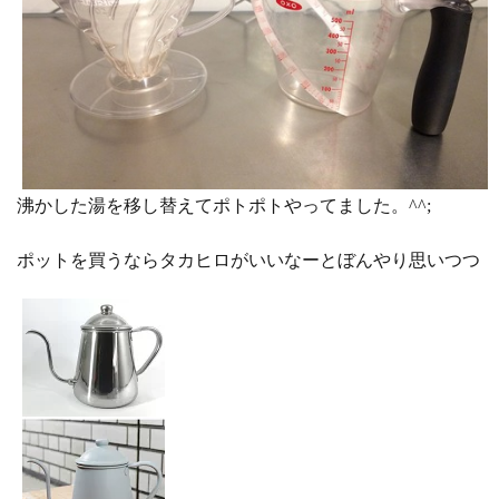
沸かした湯を移し替えてポトポトやってました。^^;
ポットを買うならタカヒロがいいなーとぼんやり思いつつ