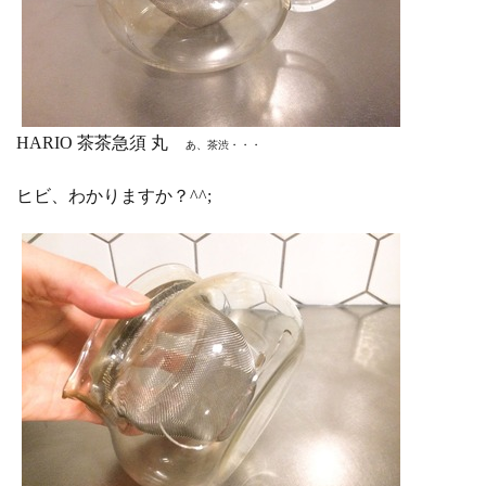
HARIO 茶茶急須 丸
あ、茶渋・・・
ヒビ、わかりますか？^^;