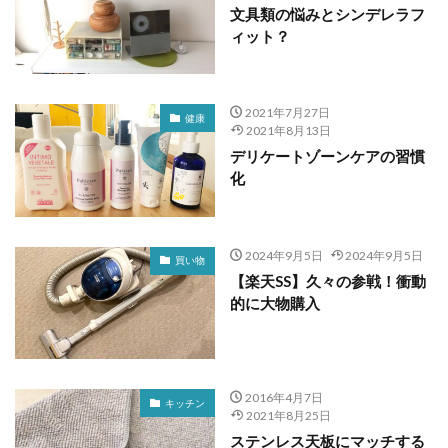
文具類の悩みとシンデレラフ
ィット？
2021年7月27日
健康
2021年8月13日
デリケートゾーンケアの習慣
化
2024年9月5日
2024年9月5日
買い物
【楽天SS】久々の参戦！衝動
的に大物購入
2016年4月7日
キッチン
2021年8月25日
ステンレス天板にマッチする