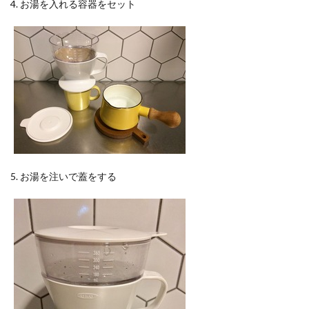
4. お湯を入れる容器をセット
5. お湯を注いで蓋をする