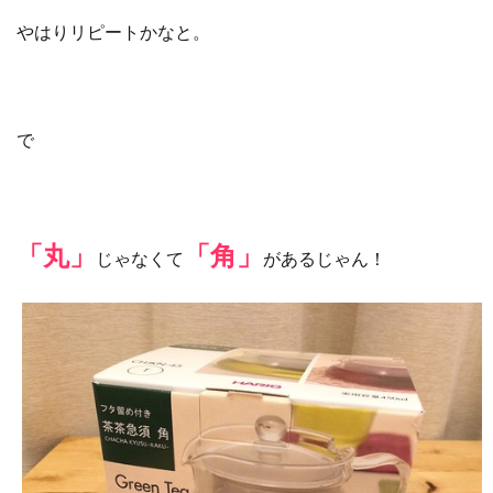
やはりリピートかなと。
で
「丸」
「角」
じゃなくて
があるじゃん！