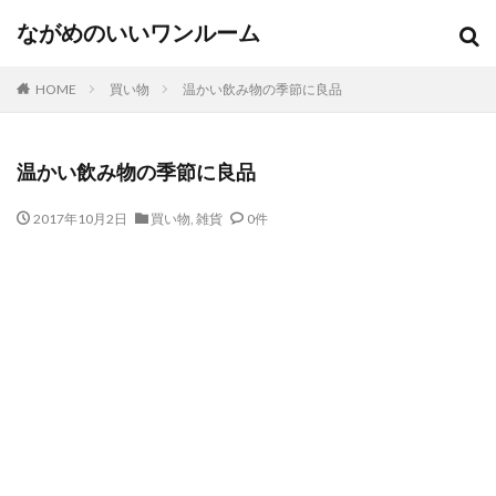
ながめのいいワンルーム
HOME
買い物
温かい飲み物の季節に良品
温かい飲み物の季節に良品
2017年10月2日
買い物
,
雑貨
0件