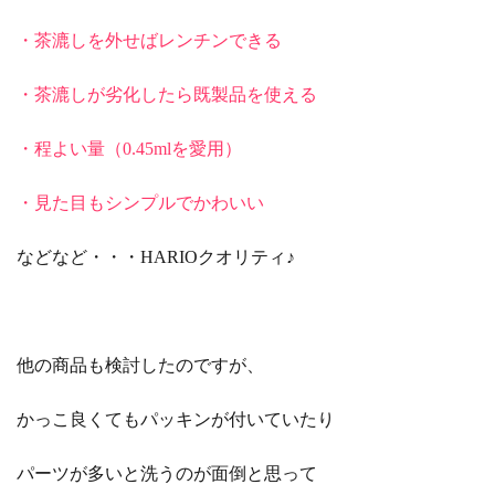
・茶漉しを外せばレンチンできる
・茶漉しが劣化したら既製品を使える
・程よい量（0.45mlを愛用）
・見た目もシンプルでかわいい
などなど・・・HARIOクオリティ♪
他の商品も検討したのですが、
かっこ良くてもパッキンが付いていたり
パーツが多いと洗うのが面倒と思って