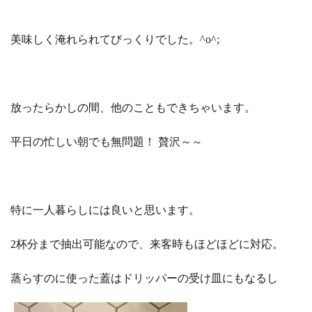
美味しく淹れられてびっくりでした。^o^;
放ったらかしの間、他のこともできちゃいます。
平日の忙しい朝でも無問題！ 贅沢～～
特に一人暮らしには良いと思います。
2杯分まで抽出可能なので、来客時もほどほどに対応。
蒸らすのに使った蓋はドリッパーの受け皿にもなるし