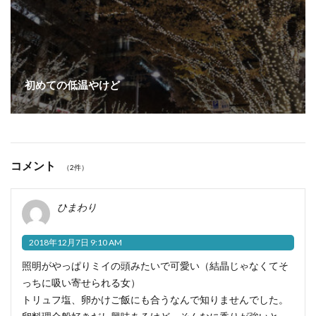
初めての低温やけど
コメント
（2件）
ひまわり
2018年12月7日 9:10 AM
照明がやっぱりミイの頭みたいで可愛い（結晶じゃなくてそ
っちに吸い寄せられる女）
トリュフ塩、卵かけご飯にも合うなんで知りませんでした。