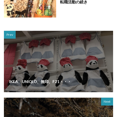
転職活動の続き
Prev
IKEA、UNIQLO、無印、F21・・・
Next