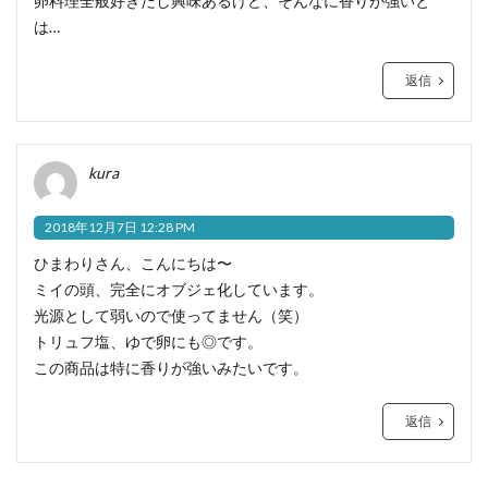
卵料理全般好きだし興味あるけど、そんなに香りが強いと
は…
返信
kura
2018年12月7日 12:28 PM
ひまわりさん、こんにちは〜
ミイの頭、完全にオブジェ化しています。
光源として弱いので使ってません（笑）
トリュフ塩、ゆで卵にも◎です。
この商品は特に香りが強いみたいです。
返信