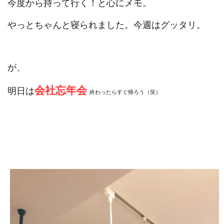
今度から持って行く！と心にメモ。
やっとちゃんと寝られました。今週はグッタリ。
が、
会社忘年会
明日は
終わったらすぐ帰ろう（笑）