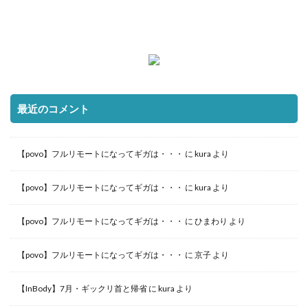
最近のコメント
【povo】フルリモートになってギガは・・・
に
kura
より
【povo】フルリモートになってギガは・・・
に
kura
より
【povo】フルリモートになってギガは・・・
に
ひまわり
より
【povo】フルリモートになってギガは・・・
に
京子
より
【InBody】7月・ギックリ首と帰省
に
kura
より