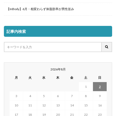
【InBody】6月・相変わらず体脂肪率が男性並み
記事内検索
2026年8月
月
火
水
木
金
土
日
1
2
3
4
5
6
7
8
9
10
11
12
13
14
15
16
17
18
19
20
21
22
23