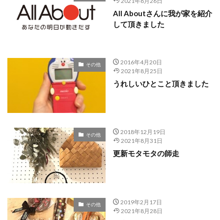
2021年8月26日
All Aboutさんに我が家を紹介
して頂きました
2016年4月20日
その他
2021年8月25日
うれしいひとこと頂きました
2018年12月19日
その他
2021年8月31日
更新モタモタの師走
2019年2月17日
その他
2021年8月28日