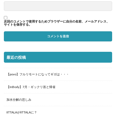
次回のコメントで使用するためブラウザーに自分の名前、メールアドレス、
サイトを保存する。
最近の投稿
【povo】フルリモートになってギガは・・・
【InBody】7月・ギックリ首と帰省
加水分解の悲しみ
IITTALAがIITTALAに？