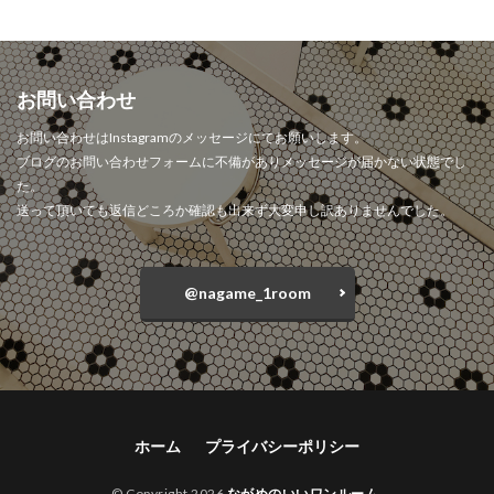
お問い合わせ
お問い合わせはInstagramのメッセージにてお願いします。
ブログのお問い合わせフォームに不備がありメッセージが届かない状態でし
た。
送って頂いても返信どころか確認も出来ず大変申し訳ありませんでした。
@nagame_1room
ホーム
プライバシーポリシー
© Copyright 2026
ながめのいいワンルーム
.