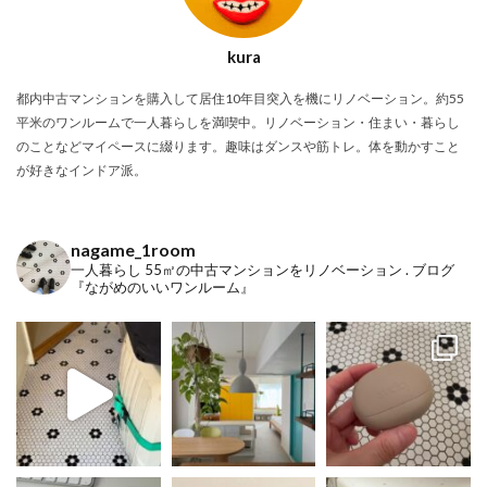
kura
都内中古マンションを購入して居住10年目突入を機にリノベーション。約55
平米のワンルームで一人暮らしを満喫中。リノベーション・住まい・暮らし
のことなどマイペースに綴ります。趣味はダンスや筋トレ。体を動かすこと
が好きなインドア派。
nagame_1room
一人暮らし
55㎡の中古マンションをリノベーション
.
ブログ
『ながめのいいワンルーム』