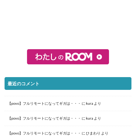
最近のコメント
【povo】フルリモートになってギガは・・・
に
kura
より
【povo】フルリモートになってギガは・・・
に
kura
より
【povo】フルリモートになってギガは・・・
に
ひまわり
より