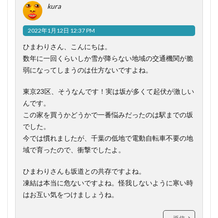
kura
2022年1月12日 12:37 PM
ひまわりさん、こんにちは。
数年に一回くらいしか雪が降らない地域の交通機関が脆
弱になってしまうのは仕方ないですよね。
東京23区、そうなんです！実は坂が多くて起伏が激しい
んです。
この家を買うかどうかで一番悩みだったのは駅までの坂
でした。
今では慣れましたが、千葉の低地で電動自転車不要の地
域で育ったので、衝撃でしたよ。
ひまわりさんも坂道との共存ですよね。
凍結は本当に危ないですよね。怪我しないように寒い時
はお互い気をつけましょうね。