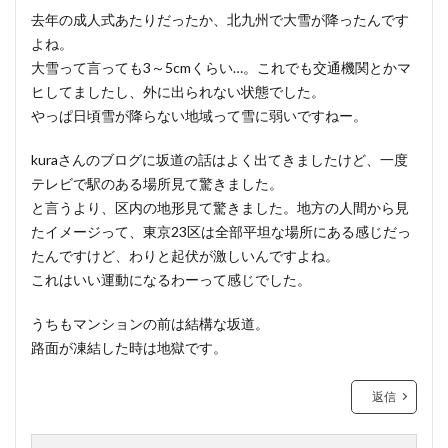
去年の成人式あたりだったか、北九州で大雪が降ったんです
よね。
大雪って言っても3～5cmくらい…。これでも交通機関とかマ
ヒしてましたし、外に出られない状態でした。
やっぱ日頃雪が降らない地域って雪に弱いですねー。
kuraさんのブログに坂道の話はよく出てきましたけど、一度
テレビで駅のある場所見て驚きました。
と言うより、区内の地形見て驚きました。地方の人間から見
たイメージって、東京23区は全部平坦な場所にある感じだっ
たんですけど、わりと起伏が激しいんですよね。
これはいい運動になるわーって感じでした。
うちもマンションの前は結構な坂道。
路面が凍結した時は地獄です。
返信