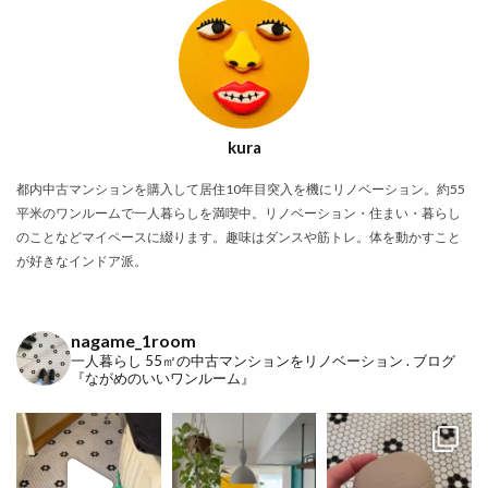
kura
都内中古マンションを購入して居住10年目突入を機にリノベーション。約55
平米のワンルームで一人暮らしを満喫中。リノベーション・住まい・暮らし
のことなどマイペースに綴ります。趣味はダンスや筋トレ。体を動かすこと
が好きなインドア派。
nagame_1room
一人暮らし
55㎡の中古マンションをリノベーション
.
ブログ
『ながめのいいワンルーム』