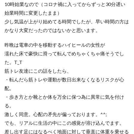
10時始業なので（コロナ禍に入ってからずっと30分遅い
始業時間に変更したまま）
少し気温が上がり始めてる時間でしたが、早い時間の方は
かなり大変だったのではないかと思います。
昨晩は電車の中を移動するハイヒールの女性が
濡れた床で豪快に滑って転んでめちゃくちゃ痛そうでし
た。T_T
筋トレ友達にこの話をしたら、
・転んだら筋トレや運動が数日出来なくなるリスクが心
配。
・歩き方とか靴とか体を万全に保つ為に異常に気を付け
る。
激しく同意。心配の矛先が偏っております。^^;
でも、リアルに生活の中にこの感覚が溶け込んでます。
差し出す足にはなるべく地面に対して垂直に体重を乗せる