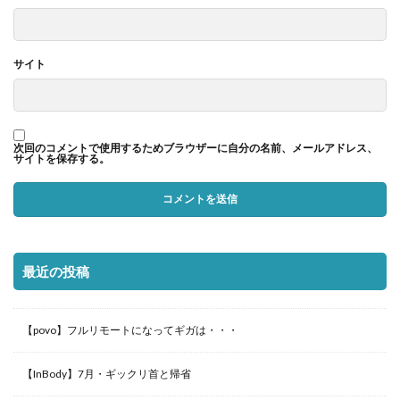
サイト
次回のコメントで使用するためブラウザーに自分の名前、メールアドレス、
サイトを保存する。
最近の投稿
【povo】フルリモートになってギガは・・・
【InBody】7月・ギックリ首と帰省