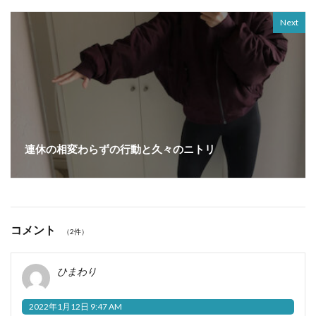
Next
連休の相変わらずの行動と久々のニトリ
コメント
（2件）
ひまわり
2022年1月12日 9:47 AM