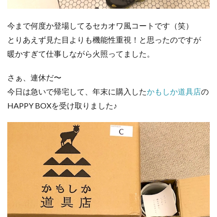
今まで何度か登場してるセカオワ風コートです（笑）
とりあえず見た目よりも機能性重視！と思ったのですが
暖かすぎて仕事しながら火照ってました。
さぁ、連休だ〜
今日は急いで帰宅して、年末に購入した
かもしか道具店
の
HAPPY BOXを受け取りました♪