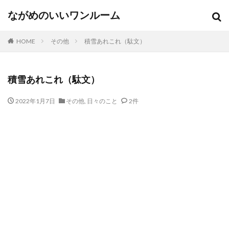
ながめのいいワンルーム
HOME
その他
積雪あれこれ（駄文）
積雪あれこれ（駄文）
2022年1月7日
その他
,
日々のこと
2件