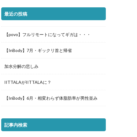
最近の投稿
【povo】フルリモートになってギガは・・・
【InBody】7月・ギックリ首と帰省
加水分解の悲しみ
IITTALAがIITTALAに？
【InBody】6月・相変わらず体脂肪率が男性並み
記事内検索