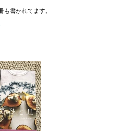
何冊も書かれてます。
e