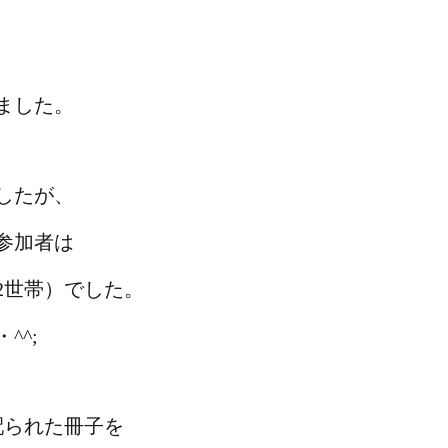
ました。
したが、
参加者は
2世帯）でした。
^^;
配られた冊子を