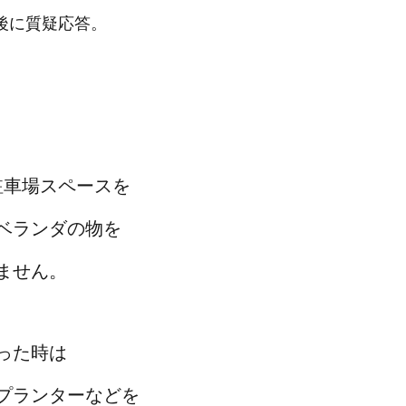
後に質疑応答。
、
駐車場スペースを
ベランダの物を
ません。
った時は
プランターなどを