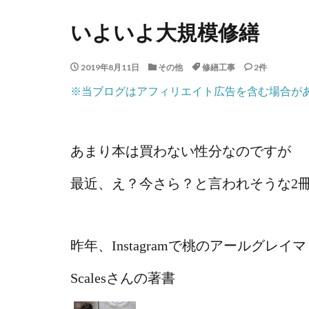
いよいよ大規模修繕
2019年8月11日
その他
修繕工事
2件
※当ブログはアフィリエイト広告を含む場合が
あまり本は買わない性分なのですが
最近、え？今さら？と言われそうな2
昨年、Instagramで桃のアールグレ
Scalesさんの著書