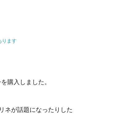
あります
冊を購入しました。
イマリネが話題になったりした