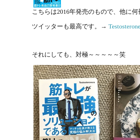
こちらは2016年発売のもので、他に
ツイッターも最高です。→
Testosteron
それにしても、対極～～～～～笑