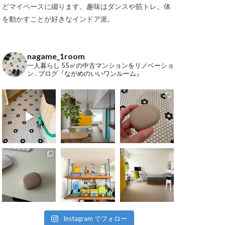
どマイペースに綴ります。趣味はダンスや筋トレ。体
を動かすことが好きなインドア派。
nagame_1room
一人暮らし
55㎡の中古マンションをリノベーショ
ン
.
ブログ『ながめのいいワンルーム』
Instagram でフォロー