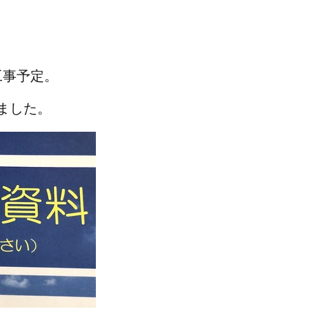
工事予定。
ました。