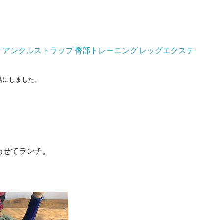
黒にしました。
わせてランチ。
。