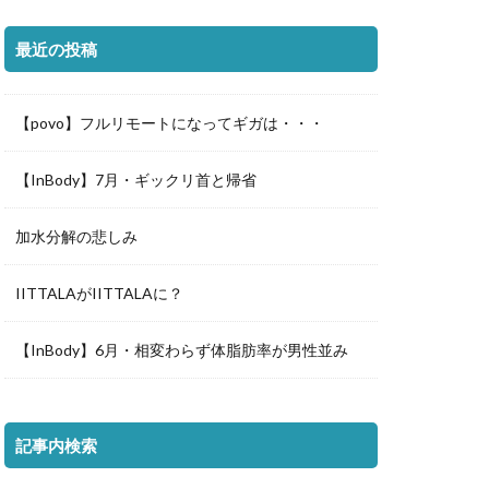
最近の投稿
【povo】フルリモートになってギガは・・・
【InBody】7月・ギックリ首と帰省
加水分解の悲しみ
IITTALAがIITTALAに？
【InBody】6月・相変わらず体脂肪率が男性並み
記事内検索