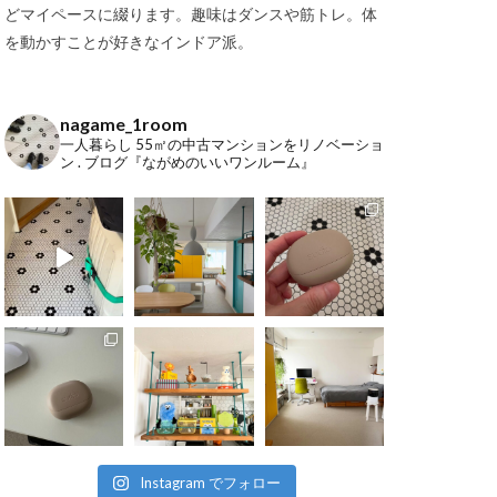
どマイペースに綴ります。趣味はダンスや筋トレ。体
を動かすことが好きなインドア派。
nagame_1room
一人暮らし
55㎡の中古マンションをリノベーショ
ン
.
ブログ『ながめのいいワンルーム』
Instagram でフォロー