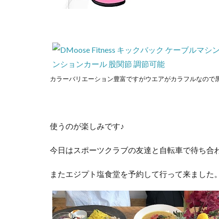
カラーバリエーション豊富ですがウエアがカラフルなので
使うのが楽しみです♪
今日はスポーツクラブの友達と自転車で待ち合
またエジプト塩食堂を予約して行って来ました