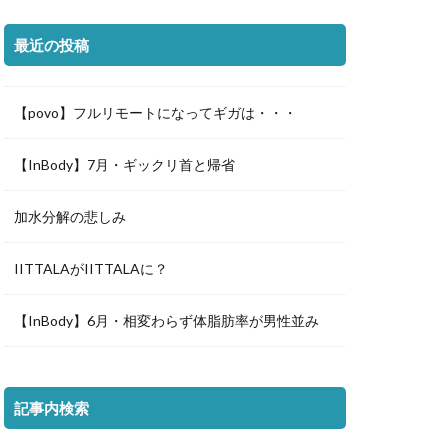
最近の投稿
【povo】フルリモートになってギガは・・・
【InBody】7月・ギックリ首と帰省
加水分解の悲しみ
IITTALAがIITTALAに？
【InBody】6月・相変わらず体脂肪率が男性並み
記事内検索