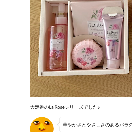
大定番のLa Roseシリーズでした♪
華やかさとやさしさのあるバラ