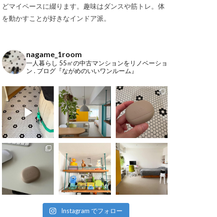
どマイペースに綴ります。趣味はダンスや筋トレ。体
を動かすことが好きなインドア派。
nagame_1room
一人暮らし
55㎡の中古マンションをリノベーショ
ン
.
ブログ『ながめのいいワンルーム』
Instagram でフォロー