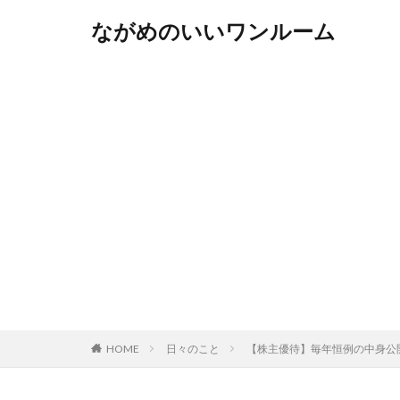
ながめのいいワンルーム
HOME
日々のこと
【株主優待】毎年恒例の中身公