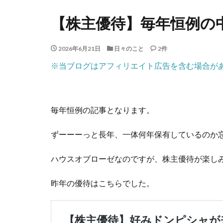
【株主優待】毎年恒例の
2026年6月21日
日々のこと
2件
※当ブログはアフィリエイト広告を含む場合が
毎年恒例の記事となります。
ずーーーっと長年、一体何年保有しているのか
ハウスオブローゼなのですが、株主優待が楽し
昨年の優待はこちらでした。