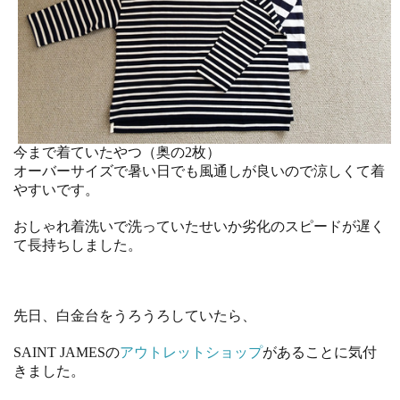
今まで着ていたやつ（奥の2枚）
オーバーサイズで暑い日でも風通しが良いので涼しくて着
やすいです。
おしゃれ着洗いで洗っていたせいか劣化のスピードが遅く
て長持ちしました。
先日、白金台をうろうろしていたら、
SAINT JAMESの
アウトレットショップ
があることに気付
きました。