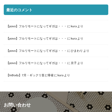
最近のコメント
【povo】フルリモートになってギガは・・・
に
kura
より
【povo】フルリモートになってギガは・・・
に
kura
より
【povo】フルリモートになってギガは・・・
に
ひまわり
より
【povo】フルリモートになってギガは・・・
に
京子
より
【InBody】7月・ギックリ首と帰省
に
kura
より
お問い合わせ