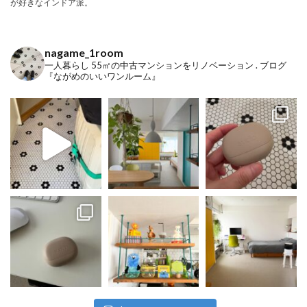
が好きなインドア派。
nagame_1room
一人暮らし
55㎡の中古マンションをリノベーション
.
ブログ
『ながめのいいワンルーム』