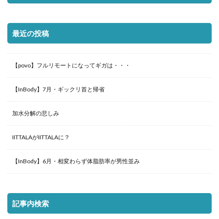
最近の投稿
【povo】フルリモートになってギガは・・・
【InBody】7月・ギックリ首と帰省
加水分解の悲しみ
IITTALAがIITTALAに？
【InBody】6月・相変わらず体脂肪率が男性並み
記事内検索