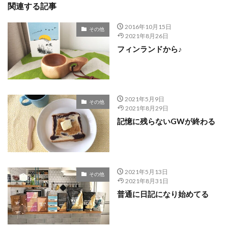
関連する記事
2016年10月15日
その他
2021年8月26日
フィンランドから♪
2021年5月9日
その他
2021年8月29日
記憶に残らないGWが終わる
2021年5月13日
その他
2021年8月31日
普通に日記になり始めてる