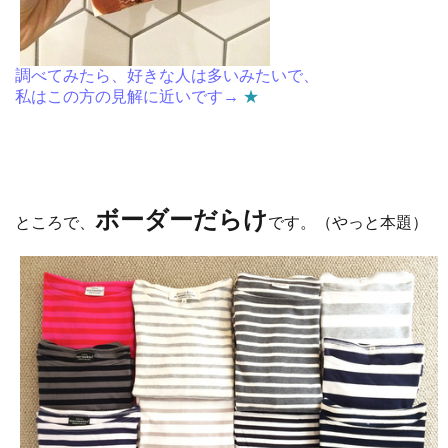
調べてみたら、好きな人は多いみたいで、
私はこの方の見解に近いです→
★
ボーダーだらけ
ところで、
です。（やっと本題）