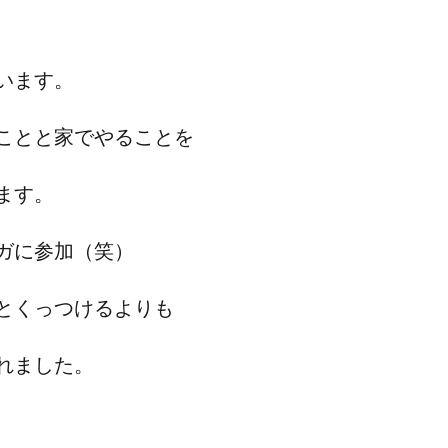
います。
ことと家でやることを
ます。
ガに参加（笑）
とくっつけるよりも
れました。