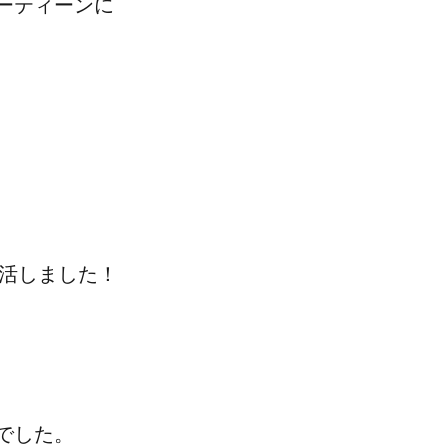
ーティーンに
復活しました！
でした。