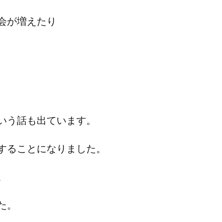
会が増えたり
いう話も出ています。
することになりました。
。
た。