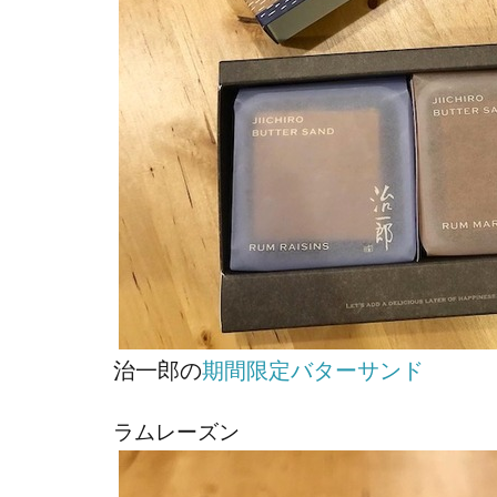
治一郎の
期間限定バターサンド
ラムレーズン