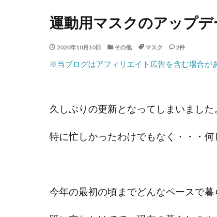
運動用マスクのアップデ
2020年10月10日
その他
マスク
2件
※当ブログはアフィリエイト広告を含む場合が
久しぶりの更新となってしまいました
特に忙しかったわけでもなく・・・何
今年の最初の頃までどんなペースで暮