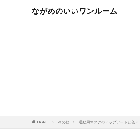
ながめのいいワンルーム
HOME
その他
運動用マスクのアップデートと色々