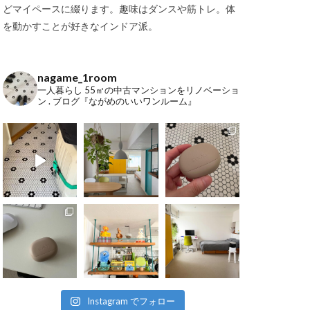
どマイペースに綴ります。趣味はダンスや筋トレ。体
を動かすことが好きなインドア派。
nagame_1room
一人暮らし
55㎡の中古マンションをリノベーショ
ン
.
ブログ『ながめのいいワンルーム』
Instagram でフォロー