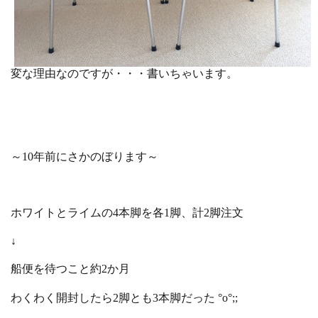
変な理由なのですが・・・書いちゃいます。
～10年前にさかのぼります～
ホワイトとライムの4本脚を各1脚、計2脚注文
↓
船便を待つこと約2か月
わくわく開封したら2脚とも3本脚だった °o°;;