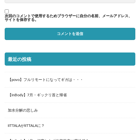
次回のコメントで使用するためブラウザーに自分の名前、メールアドレス、
サイトを保存する。
最近の投稿
【povo】フルリモートになってギガは・・・
【InBody】7月・ギックリ首と帰省
加水分解の悲しみ
IITTALAがIITTALAに？