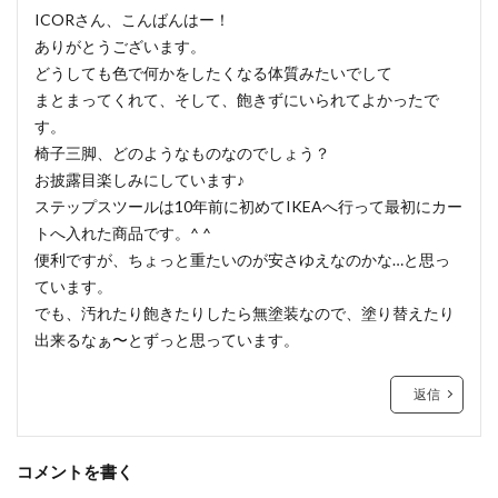
ICORさん、こんばんはー！
ありがとうございます。
どうしても色で何かをしたくなる体質みたいでして
まとまってくれて、そして、飽きずにいられてよかったで
す。
椅子三脚、どのようなものなのでしょう？
お披露目楽しみにしています♪
ステップスツールは10年前に初めてIKEAへ行って最初にカー
トへ入れた商品です。^ ^
便利ですが、ちょっと重たいのが安さゆえなのかな…と思っ
ています。
でも、汚れたり飽きたりしたら無塗装なので、塗り替えたり
出来るなぁ〜とずっと思っています。
返信
コメントを書く