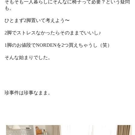
そもそも一人暮らしにそんなに椅子って必要？という疑問
も。
ひとまず2脚置いて考えよう〜
2脚でストレスなかったらそのままでいいし♪
1脚のお値段でNORDENを2つ買えちゃうし（笑）
そんな始まりでした。
珍事件は珍事なまま。