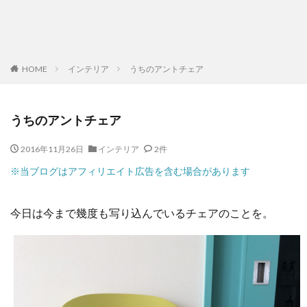
HOME
インテリア
うちのアントチェア
うちのアントチェア
2016年11月26日
インテリア
2件
※当ブログはアフィリエイト広告を含む場合があります
今日は今まで幾度も写り込んでいるチェアのことを。