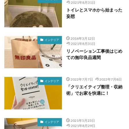
2021年8月31日
トイレとスマホから始まった
妄想
2016年3月12日
インテリア
2021年8月31日
リノベーション工事後はじめ
ての無印良品週間
2022年7月7日
2022年7月8日
インテリア
「クリエイティブ整理・収納
術」でお家を快適に！
2021年5月23日
インテリア
2021年8月29日