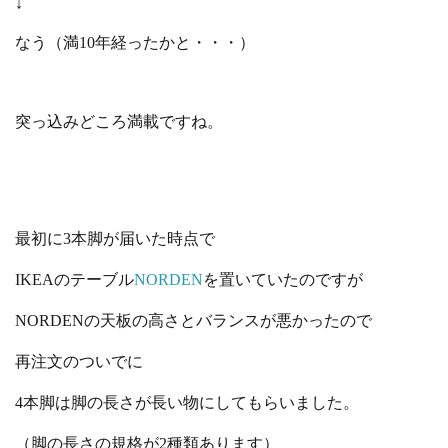
↓
なう（満10年経ったかと・・・）
突っ込みどころ満載ですね。
最初に3本脚が届いた時点で
IKEAのテーブル
NORDEN
を置いていたのですが
NORDENの天板の高さとバランスが悪かったので
再注文のついでに
4本脚は脚の長さが長い物にしてもらいました。
（脚の長さの規格が2種類あります）