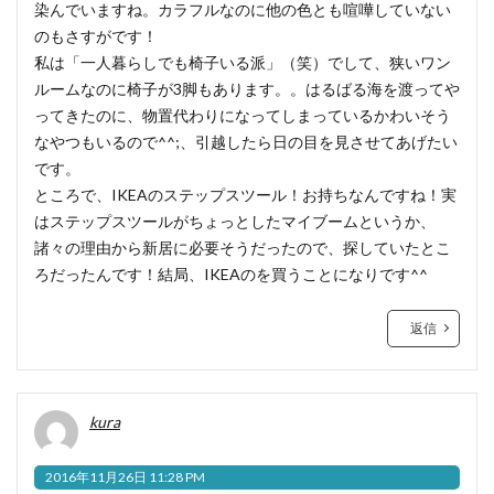
染んでいますね。カラフルなのに他の色とも喧嘩していない
のもさすがです！
私は「一人暮らしでも椅子いる派」（笑）でして、狭いワン
ルームなのに椅子が3脚もあります。。はるばる海を渡ってや
ってきたのに、物置代わりになってしまっているかわいそう
なやつもいるので^^;、引越したら日の目を見させてあげたい
です。
ところで、IKEAのステップスツール！お持ちなんですね！実
はステップスツールがちょっとしたマイブームというか、
諸々の理由から新居に必要そうだったので、探していたとこ
ろだったんです！結局、IKEAのを買うことになりです^^
返信
kura
2016年11月26日 11:28 PM