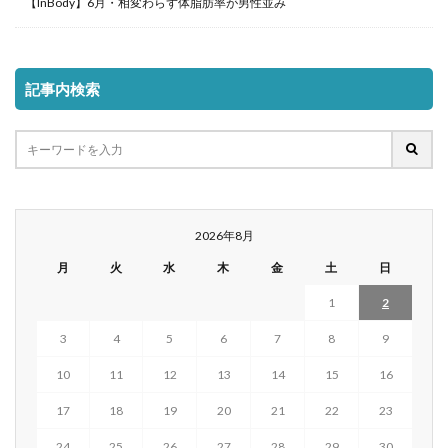
【InBody】6月・相変わらず体脂肪率が男性並み
記事内検索
2026年8月
月
火
水
木
金
土
日
1
2
3
4
5
6
7
8
9
10
11
12
13
14
15
16
17
18
19
20
21
22
23
24
25
26
27
28
29
30