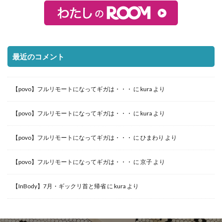
最近のコメント
【povo】フルリモートになってギガは・・・
に
kura
より
【povo】フルリモートになってギガは・・・
に
kura
より
【povo】フルリモートになってギガは・・・
に
ひまわり
より
【povo】フルリモートになってギガは・・・
に
京子
より
【InBody】7月・ギックリ首と帰省
に
kura
より