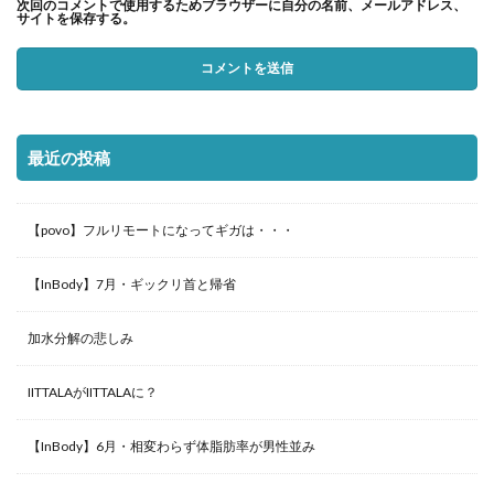
次回のコメントで使用するためブラウザーに自分の名前、メールアドレス、
サイトを保存する。
最近の投稿
【povo】フルリモートになってギガは・・・
【InBody】7月・ギックリ首と帰省
加水分解の悲しみ
IITTALAがIITTALAに？
【InBody】6月・相変わらず体脂肪率が男性並み