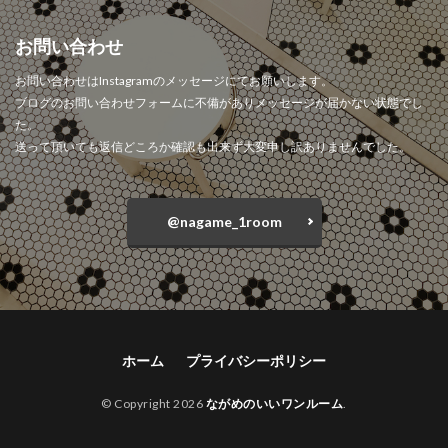
お問い合わせ
お問い合わせはInstagramのメッセージにてお願いします。
ブログのお問い合わせフォームに不備がありメッセージが届かない状態でし
た。
送って頂いても返信どころか確認も出来ず大変申し訳ありませんでした。
@nagame_1room
ホーム
プライバシーポリシー
© Copyright 2026
ながめのいいワンルーム
.