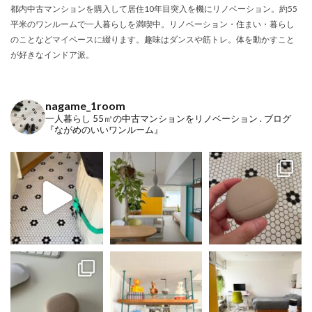
都内中古マンションを購入して居住10年目突入を機にリノベーション。約55
平米のワンルームで一人暮らしを満喫中。リノベーション・住まい・暮らし
のことなどマイペースに綴ります。趣味はダンスや筋トレ。体を動かすこと
が好きなインドア派。
nagame_1room
一人暮らし
55㎡の中古マンションをリノベーション
.
ブログ
『ながめのいいワンルーム』