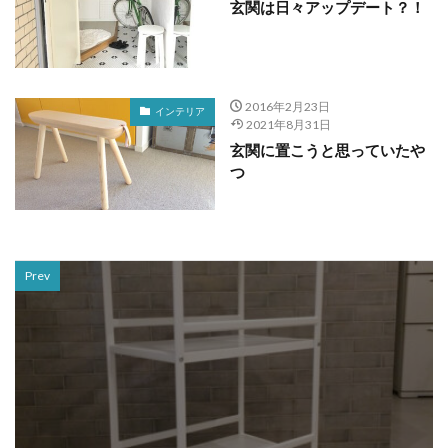
玄関は日々アップデート？！
2016年2月23日
インテリア
2021年8月31日
玄関に置こうと思っていたや
つ
Prev