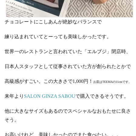
チョコレートにこしあんが絶妙なバランスで
練り込まれていてとーっても美味しかったです。
世界一のレストランと言われていた「エルブジ」閉店時、
日本人スタッフとして従事されていた方が創られたとかで
高級感がすごい。この大きさで1,000円！
お皿はTEEMAの11cmです。
来年より
SALON GINZA SABOU
で購入できるそうです。
他に大きなサイズもあるのでスペシャルなおもたせに良さ
そう。
お高いけれど、美味しかったのでまた食べたい。。。