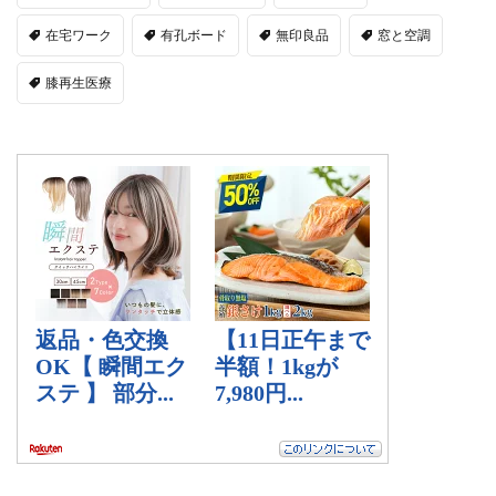
在宅ワーク
有孔ボード
無印良品
窓と空調
膝再生医療