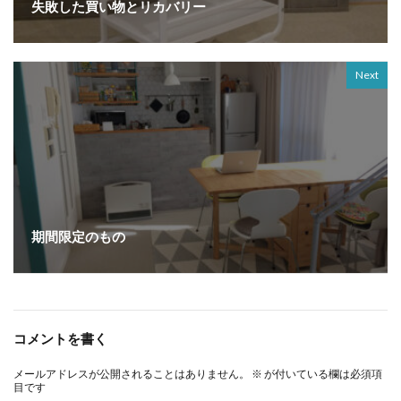
失敗した買い物とリカバリー
Next
期間限定のもの
コメントを書く
メールアドレスが公開されることはありません。
※
が付いている欄は必須項
目です