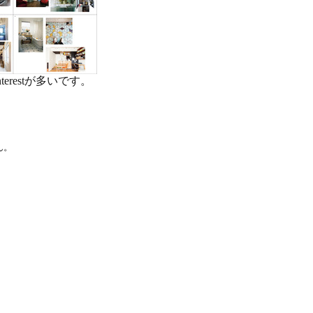
erestが多いです。
ん。