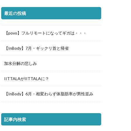
最近の投稿
【povo】フルリモートになってギガは・・・
【InBody】7月・ギックリ首と帰省
加水分解の悲しみ
IITTALAがIITTALAに？
【InBody】6月・相変わらず体脂肪率が男性並み
記事内検索