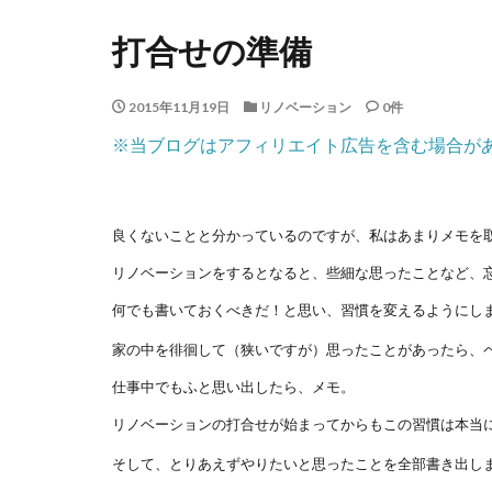
打合せの準備
2015年11月19日
リノベーション
0件
※当ブログはアフィリエイト広告を含む場合が
良くないことと分かっているのですが、私はあまりメモを
リノベーションをするとなると、些細な思ったことなど、
何でも書いておくべきだ！と思い、習慣を変えるようにし
家の中を徘徊して（狭いですが）思ったことがあったら、
仕事中でもふと思い出したら、メモ。
リノベーションの打合せが始まってからもこの習慣は本当
そして、とりあえずやりたいと思ったことを全部書き出し