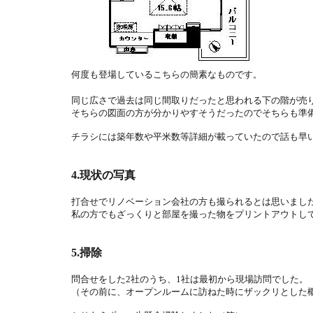
何度も登場しているこちらの簡素なものです。
同じ広さで過去は同じ間取りだったと思われる下の階が売
そちらの図面の方が分かりやすそうだったのでそちらも準
チラシには築年数や平米数等詳細が載っていたので話も早
4.現状の写真
打合せでリノベーション会社の方も撮られるとは思いまし
私の方でもざっくりと部屋を撮った物をプリントアウトし
5.掃除
問合せをした2社のうち、1社は最初から現場訪問でした。
（その前に、オープンルームに訪ねた時にザックリとした