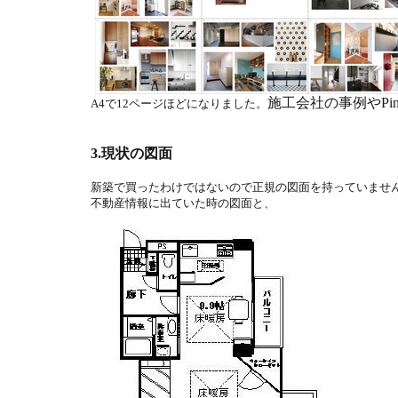
施工会社の事例やPint
A4で12ページほどになりました。
3.現状の図面
新築で買ったわけではないので正規の図面を持っていませ
不動産情報に出ていた時の図面と、