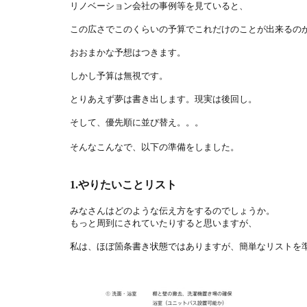
リノベーション会社の事例等を見ていると、
この広さでこのくらいの予算でこれだけのことが出来るの
おおまかな予想はつきます。
しかし予算は無視です。
とりあえず夢は書き出します。現実は後回し。
そして、優先順に並び替え。。。
そんなこんなで、以下の準備をしました。
1.やりたいことリスト
みなさんはどのような伝え方をするのでしょうか。
もっと周到にされていたりすると思いますが、
私は、ほぼ箇条書き状態ではありますが、簡単なリストを