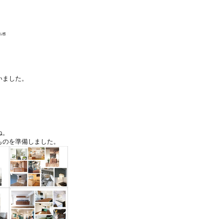
いました。
ね。
ものを準備しました。