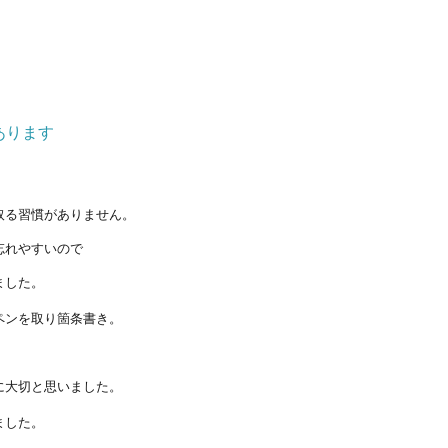
あります
取る習慣がありません。
忘れやすいので
ました。
ペンを取り箇条書き。
に大切と思いました。
ました。