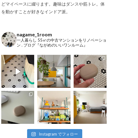
どマイペースに綴ります。趣味はダンスや筋トレ。体
を動かすことが好きなインドア派。
nagame_1room
一人暮らし
55㎡の中古マンションをリノベーショ
ン
.
ブログ『ながめのいいワンルーム』
Instagram でフォロー