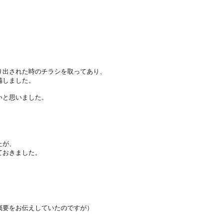
り出された時のチラシを取ってあり、
備しました。
いと思いました。
たが、
ておきました。
概要をお伝えしていたのですが）