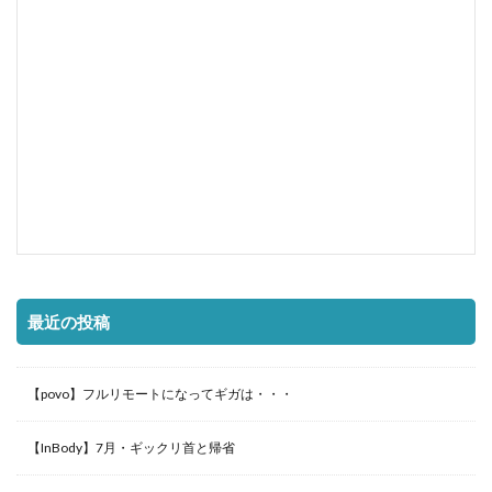
最近の投稿
【povo】フルリモートになってギガは・・・
【InBody】7月・ギックリ首と帰省