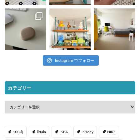
Instagram でフォロー
カテゴリー
100均
iittala
IKEA
InBody
NIKE