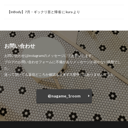
【InBody】7月・ギックリ首と帰省
に
kura
より
お問い合わせ
お問い合わせはInstagramのメッセージにてお願いします。
ブログのお問い合わせフォームに不備がありメッセージが届かない状態でし
た。
送って頂いても返信どころか確認も出来ず大変申し訳ありませんでした。
@nagame_1room