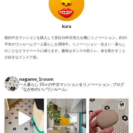
kura
都内中古マンションを購入して居住10年目突入を機にリノベーション。約55
平米のワンルームで一人暮らしを満喫中。リノベーション・住まい・暮らし
のことなどマイペースに綴ります。趣味はダンスや筋トレ。体を動かすこと
が好きなインドア派。
nagame_1room
一人暮らし
55㎡の中古マンションをリノベーション
.
ブログ
『ながめのいいワンルーム』