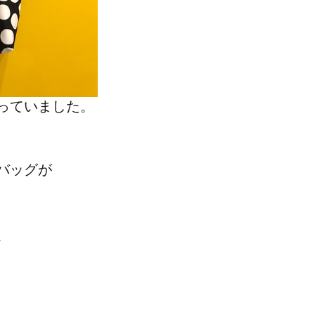
っていました。
バッグが
。