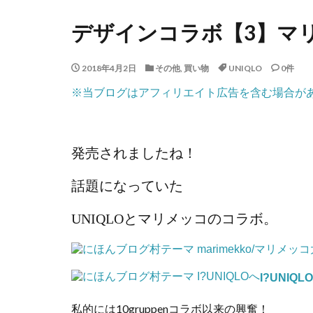
デザインコラボ【3】マ
2018年4月2日
その他
,
買い物
UNIQLO
0件
※当ブログはアフィリエイト広告を含む場合が
発売されましたね！
話題になっていた
UNIQLOとマリメッコのコラボ。
I?UNIQLO
私的には10gruppenコラボ以来の興奮！