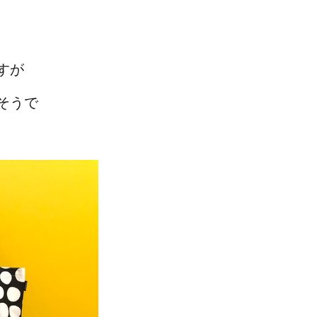
すが
そうで