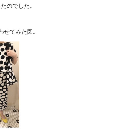
だったのでした。
わせてみた図。