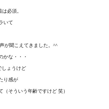
着は必須。
ラいて
g!!と感動の声が聞こえてきました。^^
のかな・・・
のでしょうけど
たり感が
て（そういう年齢ですけど 笑）