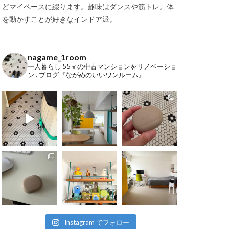
どマイペースに綴ります。趣味はダンスや筋トレ。体
を動かすことが好きなインドア派。
nagame_1room
一人暮らし
55㎡の中古マンションをリノベーショ
ン
.
ブログ『ながめのいいワンルーム』
Instagram でフォロー