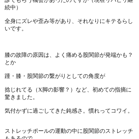
続中）
全身にズレや歪み等があり、それなりにキテるらし
いです。
膝の故障の原因は、よく痛める股関節が発端かも？
とか
踵・膝・股関節の繋がりとしての角度が
捻じれてる（X脚の影響？）など、
初めての指摘に
驚きました。
気付かずに過ごしてきた鈍感さ。慣れってコワイ。
ストレッチポールの運動の中に股関節のストレッチ
もあるので