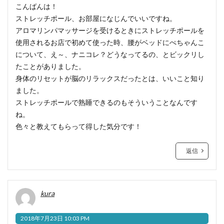
こんばんは！
ストレッチポール、お部屋になじんでいいですね。
アロマリンパマッサージを受けるときにストレッチポールを
使用されるお店で初めて使った時、腰がベッドにぺちゃんこ
について、え～、ナニコレ？どうなってるの、とビックリし
たことがありました。
身体のリセットが脳のリラックスだったとは、いいこと知り
ました。
ストレッチポールで熟睡できるのもそういうことなんです
ね。
色々と教えてもらって得した気分です！
返信
kura
2018年7月23日 10:03 PM