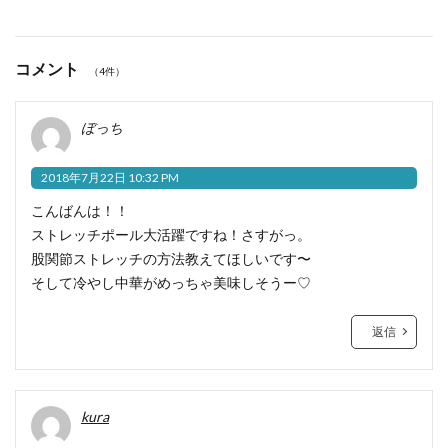
コメント
（4件）
ぼっち
2018年7月22日 10:32 PM
こんばんは！！
ストレッチポール大活躍ですね！さすがっ。
股関節ストレッチの方法教えてほしいです〜
そして冷やし中華がめっちゃ美味しそうー♡
返信
kura