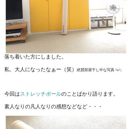
落ち着いた方にしました。
私、大人になったなぁー（笑）
絶賛部屋干し中な写真 ^o^;
今回は
ストレッチポール
のことばかり語ります。
素人なりの凡人なりの感想などなど・・・