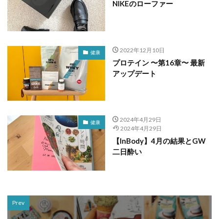
NIKEのローファー
2022年12月10日
健康
プロテイン 〜第16章〜 最新
アップデート
2024年4月29日
健康
2024年4月29日
【InBody】4月の結果とGW
二日酔い
Prev