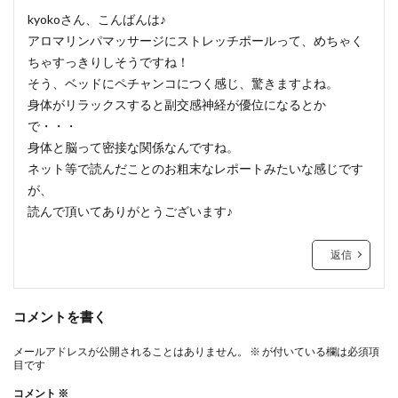
kyokoさん、こんばんは♪
アロマリンパマッサージにストレッチポールって、めちゃく
ちゃすっきりしそうですね！
そう、ベッドにペチャンコにつく感じ、驚きますよね。
身体がリラックスすると副交感神経が優位になるとか
で・・・
身体と脳って密接な関係なんですね。
ネット等で読んだことのお粗末なレポートみたいな感じです
が、
読んで頂いてありがとうございます♪
返信
コメントを書く
メールアドレスが公開されることはありません。
※
が付いている欄は必須項
目です
コメント
※