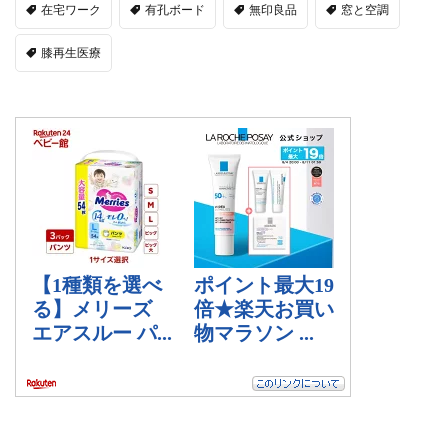
在宅ワーク
有孔ボード
無印良品
窓と空調
膝再生医療