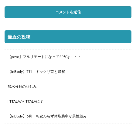
最近の投稿
【povo】フルリモートになってギガは・・・
【InBody】7月・ギックリ首と帰省
加水分解の悲しみ
IITTALAがIITTALAに？
【InBody】6月・相変わらず体脂肪率が男性並み