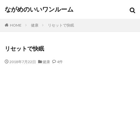
ながめのいいワンルーム
HOME
健康
リセットで快眠
リセットで快眠
2018年7月22日
健康
4件