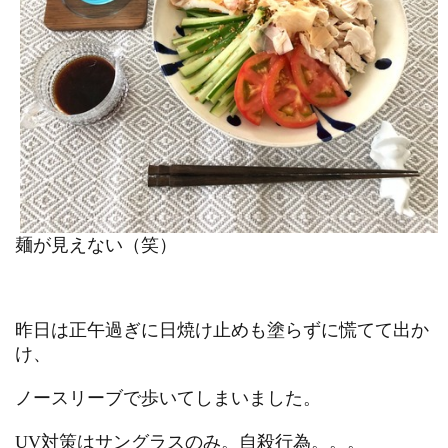
麺が見えない（笑）
昨日は正午過ぎに日焼け止めも塗らずに慌てて出か
け、
ノースリーブで歩いてしまいました。
UV対策はサングラスのみ。自殺行為。。。