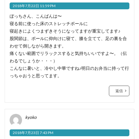
2018年7月22日 11:59 PM
ぼっちさん、こんばんは〜
寝る前に使った床のストレッチポールに
寝起きによくつまずきそうになってますが重宝してます♪
股関節は、ポールに仰向けに寝て、膝を立てて、足の裏を合
わせて倒しながら開きます。
痛くない範囲でリラックスすると気持ちいいですよ〜。（伝
わるでしょうか・・・）
こんなに暑いと、冷やし中華ですね♪明日のお弁当に持って行
っちゃおうと思ってます。
返信
kyoko
2018年7月23日 7:43 PM