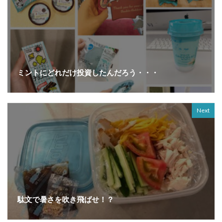
ミントにどれだけ投資したんだろう・・・
Next
駄文で暑さを吹き飛ばせ！？