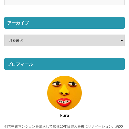
アーカイブ
プロフィール
kura
都内中古マンションを購入して居住10年目突入を機にリノベーション。約55