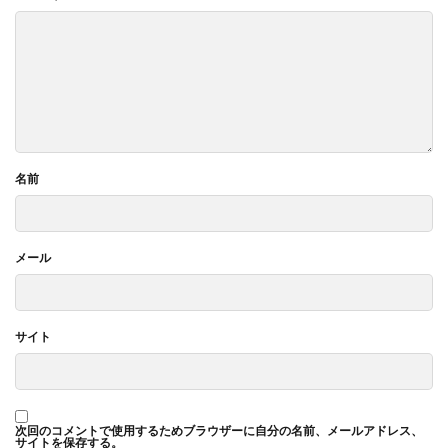
名前
メール
サイト
次回のコメントで使用するためブラウザーに自分の名前、メールアドレス、
サイトを保存する。