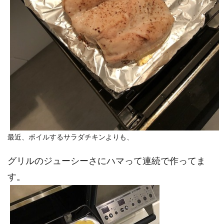
最近、ボイルするサラダチキンよりも、
グリルのジューシーさにハマって連続で作ってま
す。