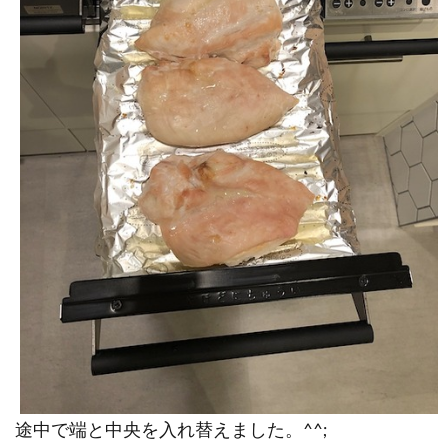
途中で端と中央を入れ替えました。^^;