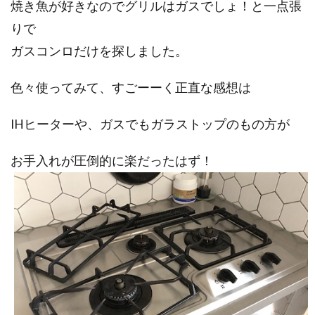
焼き魚が好きなのでグリルはガスでしょ！と一点張
りで
ガスコンロだけを探しました。
色々使ってみて、すごーーく正直な感想は
IHヒーターや、ガスでもガラストップのもの方が
お手入れが圧倒的に楽だったはず！