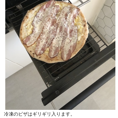
冷凍のピザはギリギリ入ります。