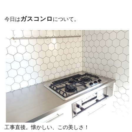
ガスコンロ
今日は
について。
工事直後。懐かしい、この美しさ！