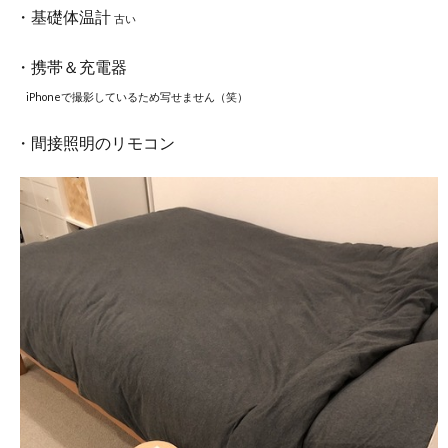
・基礎体温計
古い
・携帯＆充電器
iPhoneで撮影しているため写せません（笑）
・間接照明のリモコン