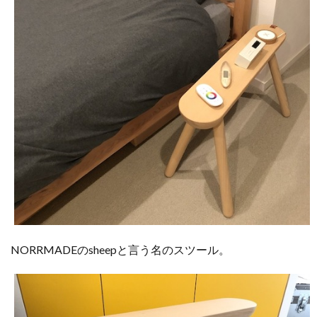
NORRMADEのsheepと言う名のスツール。