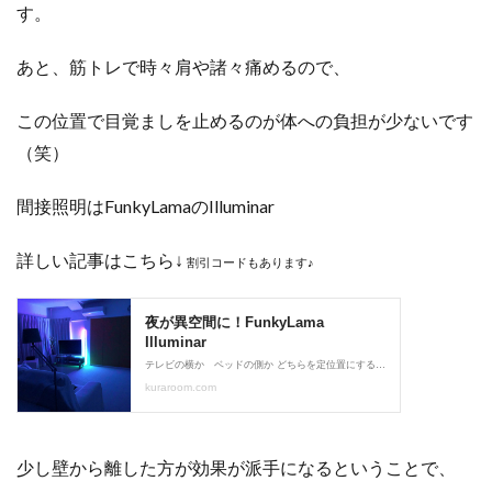
す。
あと、筋トレで時々肩や諸々痛めるので、
この位置で目覚ましを止めるのが体への負担が少ないです
（笑）
間接照明はFunkyLamaのIlluminar
詳しい記事はこちら↓
割引コードもあります♪
少し壁から離した方が効果が派手になるということで、