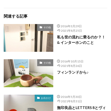
関連する記事
2016年3月29日
その他
2021年8月25日
私も世の流れに乗るのか？！
& インターホンのこと
2016年10月15日
その他
2021年8月26日
フィンランドから♪
2016年5月30日
お出かけ
2021年8月31日
無印良品とLETTERS 8とヴィ