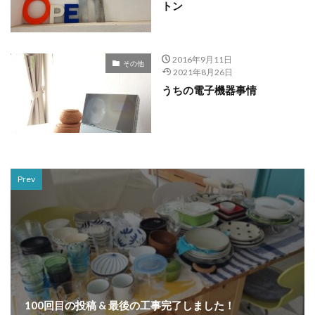
トン
2016年9月11日
その他
2021年8月26日
うちの電子機器事情
Prev
100回目の投稿 & 最後の工事完了しました！