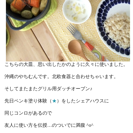
こちらの大皿、思い出したかのように久々に使いました。
沖縄のやちむんです。北欧食器と合わせちゃいます。
そしてまたまたグリル用ダッチオーブン♪
先日ペンキ塗り体験（
★
）をしたシェアハウスに
同じコンロがあるので
友人に使い方を伝授…のついでに満腹 ^o^