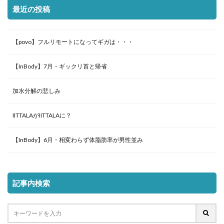
最近の投稿
【povo】フルリモートになってギガは・・・
【InBody】7月・ギックリ首と帰省
加水分解の悲しみ
IITTALAがIITTALAに？
【InBody】6月・相変わらず体脂肪率が男性並み
記事内検索