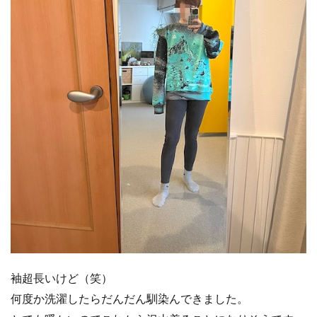
袖超長いけど（笑）
何度か洗濯したらだんだん馴染んできました。