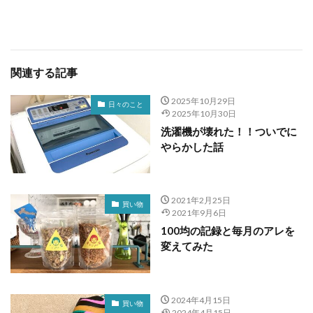
関連する記事
2025年10月29日
日々のこと
2025年10月30日
洗濯機が壊れた！！ついでに
やらかした話
2021年2月25日
買い物
2021年9月6日
100均の記録と毎月のアレを
変えてみた
2024年4月15日
買い物
2024年4月15日