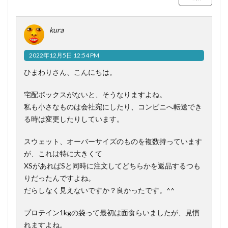
kura
2022年12月5日 12:54 PM
ひまわりさん、こんにちは。
宅配ボックスがないと、そうなりますよね。
私も小さなものは会社宛にしたり、コンビニへ転送でき
る時は変更したりしています。
スウェット、オーバーサイズのものを複数持っています
が、これは特に大きくて
XSがあればSと同時に注文してどちらかを返品するつも
りだったんですよね。
だらしなく見えないですか？良かったです。^^
プロテイン1kgの袋って最初は面食らいましたが、見慣
れますよね。