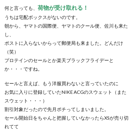
荷物が受け取れる！
何と言っても、
うちは宅配ボックスがないのです。
朝から、ヤマトの国際便、ヤマトのクール便、佐川も来た
し、
ポストに入らないからって郵便局も来ました。どんだけ
（笑）
プロテインのセールとか楽天ブラックフライデーと
か・・・ですね。
セールと言えば、もう洋服買わないと言っていたのに
お気に入りに登録していたNIKE ACGのスウェット（また
スウェット・・・）
割引対象だったので先月ポチってしまいました。
セール開始日をちゃんと把握していなかったらXSが売り切
れてて