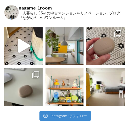
nagame_1room
一人暮らし
55㎡の中古マンションをリノベーション
.
ブログ
『ながめのいいワンルーム』
Instagram でフォロー