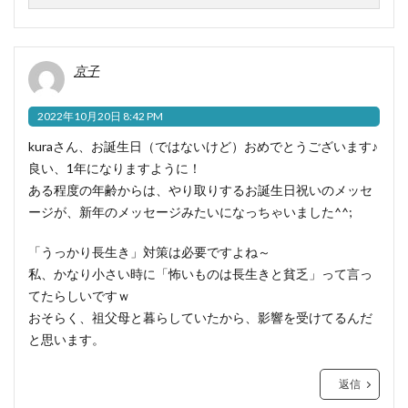
京子
2022年10月20日 8:42 PM
kuraさん、お誕生日（ではないけど）おめでとうございます♪
良い、1年になりますように！
ある程度の年齢からは、やり取りするお誕生日祝いのメッセ
ージが、新年のメッセージみたいになっちゃいました^^;
「うっかり長生き」対策は必要ですよね～
私、かなり小さい時に「怖いものは長生きと貧乏」って言っ
てたらしいですｗ
おそらく、祖父母と暮らしていたから、影響を受けてるんだ
と思います。
返信