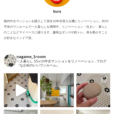
kura
都内中古マンションを購入して居住10年目突入を機にリノベーション。約55
平米のワンルームで一人暮らしを満喫中。リノベーション・住まい・暮らし
のことなどマイペースに綴ります。趣味はダンスや筋トレ。体を動かすこと
が好きなインドア派。
nagame_1room
一人暮らし
55㎡の中古マンションをリノベーション
.
ブログ
『ながめのいいワンルーム』