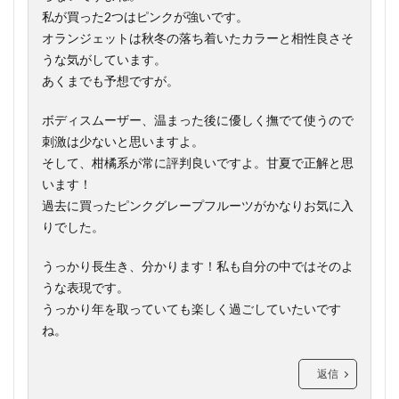
私が買った2つはピンクが強いです。
オランジェットは秋冬の落ち着いたカラーと相性良さそ
うな気がしています。
あくまでも予想ですが。
ボディスムーザー、温まった後に優しく撫でて使うので
刺激は少ないと思いますよ。
そして、柑橘系が常に評判良いですよ。甘夏で正解と思
います！
過去に買ったピンクグレープフルーツがかなりお気に入
りでした。
うっかり長生き、分かります！私も自分の中ではそのよ
うな表現です。
うっかり年を取っていても楽しく過ごしていたいです
ね。
返信