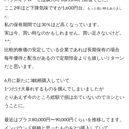
ここ2年ほど下降気味ですが1,600円台。
もっと高い時もありまし
た。
私の保有期間では30％ほど高くなっています。
実は今、買い時なのかもしれません。買い足さないけど。
^^;
比較的株価の安定している企業であれば長期保有の場合
毎年優待と配当があるので定期預金よりも嬉しいリターン
だと思います。
6月に新たに3銘柄購入していて
1つだけ大暴れするものを掴んでしまいましたが
とりあえず今のところ総額で損は出ていないのでヨシとい
うことに。
最近はプラス80,000円〜90,000円くらいを推移してます。
インバウンド銘柄と思ったものを2つ購入していて、