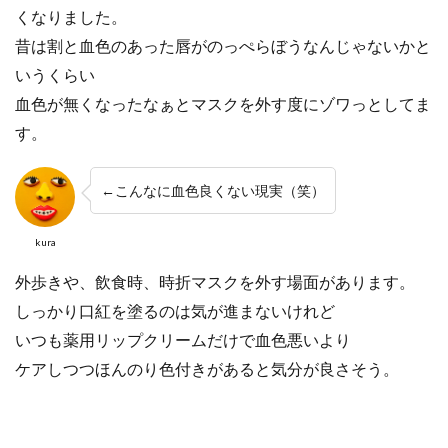
くなりました。
昔は割と血色のあった唇がのっぺらぼうなんじゃないかと
いうくらい
血色が無くなったなぁとマスクを外す度にゾワっとしてま
す。
←こんなに血色良くない現実（笑）
kura
外歩きや、飲食時、時折マスクを外す場面があります。
しっかり口紅を塗るのは気が進まないけれど
いつも薬用リップクリームだけで血色悪いより
ケアしつつほんのり色付きがあると気分が良さそう。