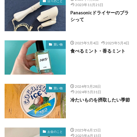
日々のこと
2023年11月21日
Panasonicドライヤーのブラ
シって
2025年5月4日
2025年5月4日
買い物
食べるミント・香るミント
2024年5月28日
買い物
2024年5月31日
冷たいものを摂取したい季節
2025年6月15日
お金のこと
2025年6月15日