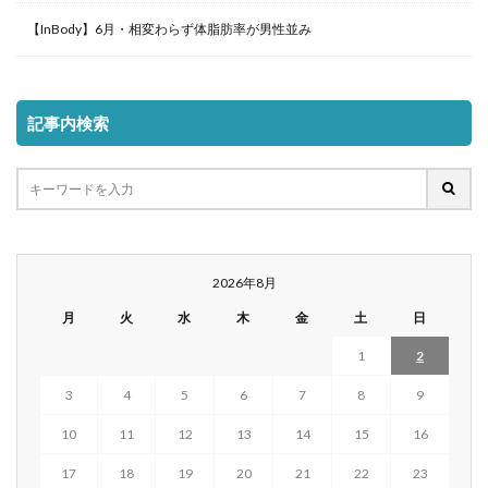
【InBody】6月・相変わらず体脂肪率が男性並み
記事内検索
2026年8月
月
火
水
木
金
土
日
1
2
3
4
5
6
7
8
9
10
11
12
13
14
15
16
17
18
19
20
21
22
23