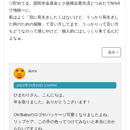
ツ貯めてる。国民年金基金と小規模企業共済とつみたてNISA
で地味ーに。
私はよく「別に長生きしたくはないけど、うっかり長生きし
た時のための保険」て言い方してます。うっかりって言い方
もどうなのって感じやけど、個人的にはしっくり来てるんだ
よなぁ。
返信
kura
2022年10月20日 1:04 PM
ひまわりさん、こんにちは。
年を取りました。ありがとうございます！
Oh!Babyのロゴやパッケージ可愛くなりましたよね。
リップケア、この手の色ってつけてみないと本当に分か
らないですよね。