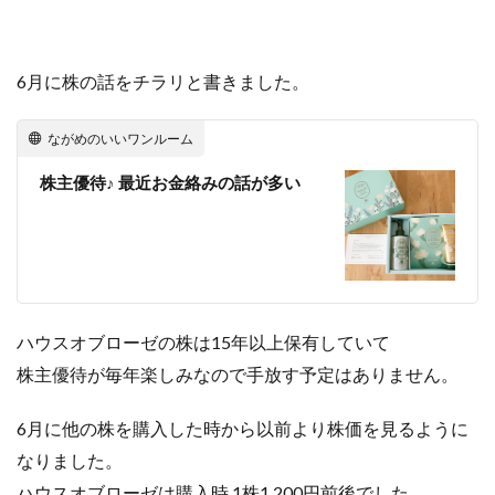
6月に株の話をチラリと書きました。
ながめのいいワンルーム
株主優待♪ 最近お金絡みの話が多い
ハウスオブローゼの株は15年以上保有していて
株主優待が毎年楽しみなので手放す予定はありません。
6月に他の株を購入した時から以前より株価を見るように
なりました。
ハウスオブローゼは購入時 1株1,200円前後でした。