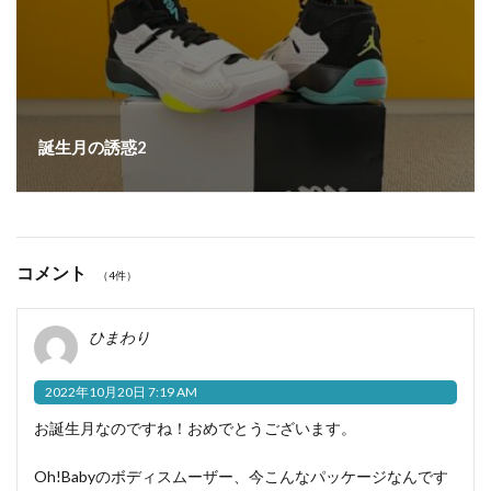
誕生月の誘惑2
コメント
（4件）
ひまわり
2022年10月20日 7:19 AM
お誕生月なのですね！おめでとうございます。
Oh!Babyのボディスムーザー、今こんなパッケージなんです