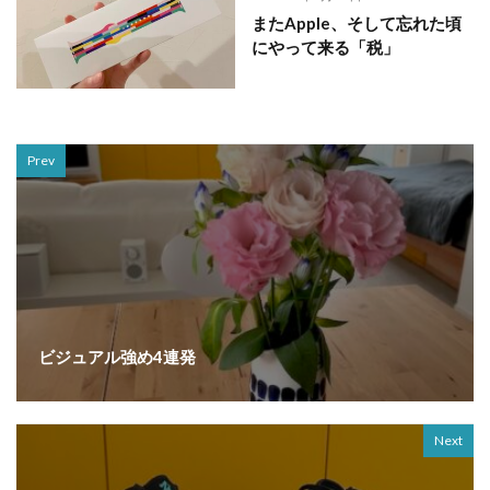
またApple、そして忘れた頃
にやって来る「税」
Prev
ビジュアル強め4連発
Next