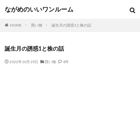
ながめのいいワンルーム
HOME
買い物
誕生月の誘惑1と株の話
誕生月の誘惑1と株の話
2022年10月19日
買い物
4件