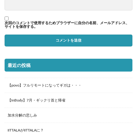
次回のコメントで使用するためブラウザーに自分の名前、メールアドレス、
サイトを保存する。
最近の投稿
【povo】フルリモートになってギガは・・・
【InBody】7月・ギックリ首と帰省
加水分解の悲しみ
IITTALAがIITTALAに？