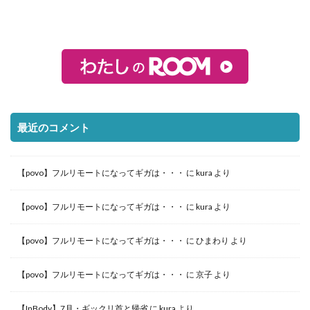
最近のコメント
【povo】フルリモートになってギガは・・・
に
kura
より
【povo】フルリモートになってギガは・・・
に
kura
より
【povo】フルリモートになってギガは・・・
に
ひまわり
より
【povo】フルリモートになってギガは・・・
に
京子
より
【InBody】7月・ギックリ首と帰省
に
kura
より