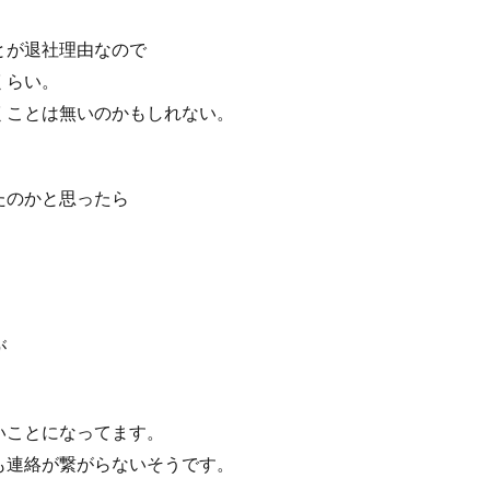
とが退社理由なので
くらい。
くことは無いのかもしれない。
たのかと思ったら
。
が
いことになってます。
も連絡が繋がらないそうです。