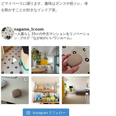
どマイペースに綴ります。趣味はダンスや筋トレ。体
を動かすことが好きなインドア派。
nagame_1room
一人暮らし
55㎡の中古マンションをリノベーショ
ン
.
ブログ『ながめのいいワンルーム』
Instagram でフォロー