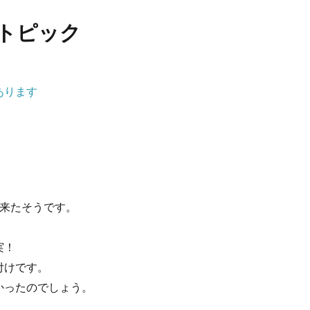
トピック
あります
て来たそうです。
実！
付けです。
かったのでしょう。