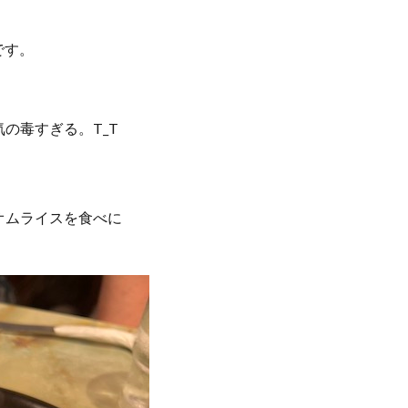
です。
の毒すぎる。T_T
オムライスを食べに