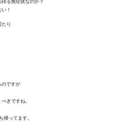
わゆる無症状なのか？
ない！
居たり
るのですが
くべきですね。
持ち帰ってます。