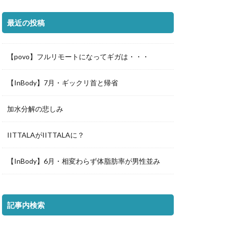
最近の投稿
【povo】フルリモートになってギガは・・・
【InBody】7月・ギックリ首と帰省
加水分解の悲しみ
IITTALAがIITTALAに？
【InBody】6月・相変わらず体脂肪率が男性並み
記事内検索