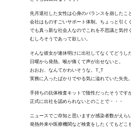
先月退社した女性は心身のバランスを崩したこ
会社はものすごいサポート体制。ちょっと引く
でも真っ新な社会人なのでこれを不思議と気付
むしろそうであって欲しい。
そんな彼女が連休明けに出社してなくてどうし
日曜から発熱。喉が痛くて声が出せないと。
おおお、なんてかわいそうな。T_T
実務に入ったばかりでやる気に溢れていた矢先
手持ちの抗体検査キットで陰性だったそうです
正式に出社を認められないとのことで・・・
ニュースでご存知と思いますが感染者数がえら
発熱外来や医療機関など検査をしたくてもどこ