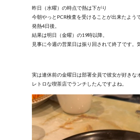
昨日（水曜）の時点で熱は下がり
今朝やっとPCR検査を受けることが出来たよう
発熱4日後。
結果は明日（金曜）の19時以降。
見事に今週の営業日は振り回されて終了です。気
実は連休前の金曜日は部署全員で彼女が好きな
レトロな喫茶店でランチしたんですよね。