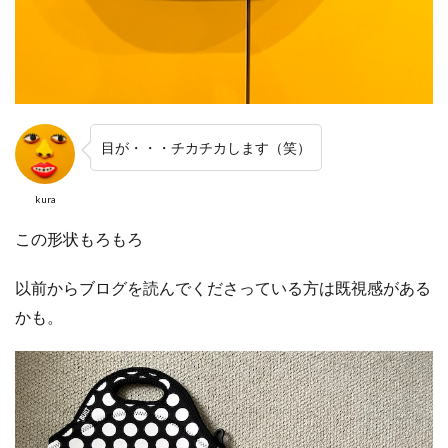
目が・・・チカチカします（笑）
kura
この形状もろもろ
以前からブログを読んでくださっている方は既視感がある
かも。