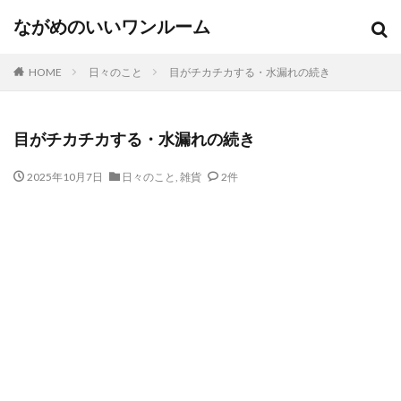
ながめのいいワンルーム
HOME
日々のこと
目がチカチカする・水漏れの続き
目がチカチカする・水漏れの続き
2025年10月7日
日々のこと
,
雑貨
2件