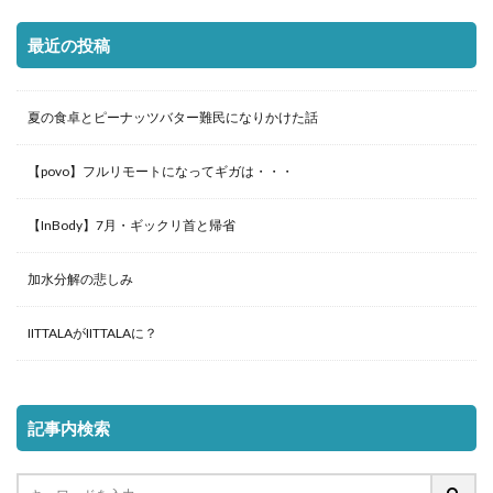
最近の投稿
夏の食卓とピーナッツバター難民になりかけた話
【povo】フルリモートになってギガは・・・
【InBody】7月・ギックリ首と帰省
加水分解の悲しみ
IITTALAがIITTALAに？
記事内検索