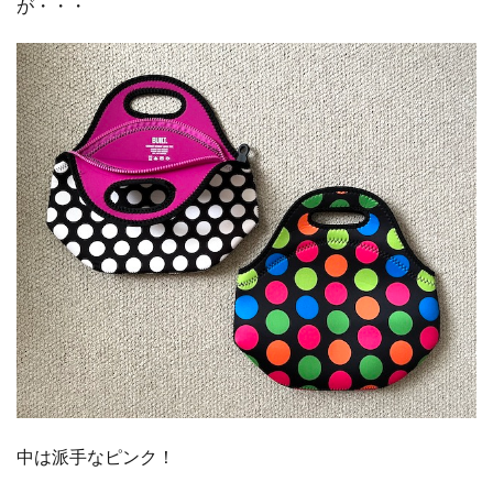
が・・・
中は派手なピンク！