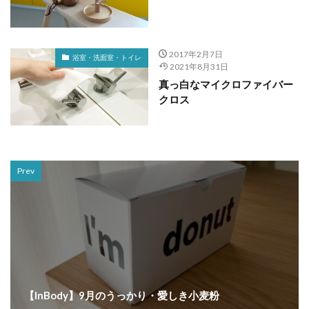
2017年2月7日
浴室・洗面室・トイレ
2021年8月31日
真っ白なマイクロファイバー
クロス
Prev
【InBody】9月のうっかり・愛しき小麦粉