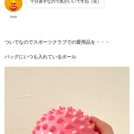
十分派手なので黒がいいですね（笑）
kura
ついでなのでスポーツクラブでの愛用品を・・・
バッグにいつも入れているボール