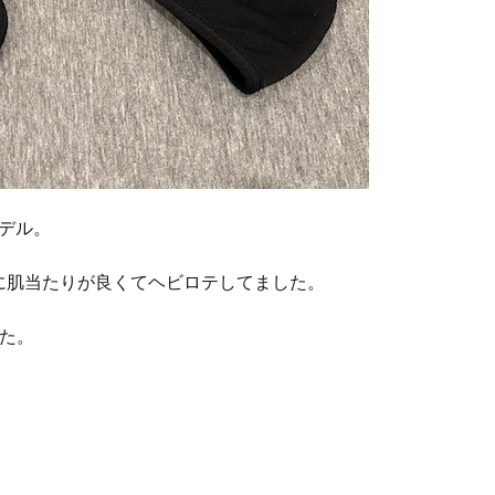
モデル。
に肌当たりが良くてヘビロテしてました。
た。