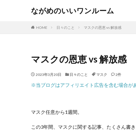
ながめのいいワンルーム
HOME
日々のこと
マスクの恩恵 vs 解放感
マスクの恩恵 vs 解放感
2023年3月20日
日々のこと
マスク
2件
※当ブログはアフィリエイト広告を含む場合が
マスク任意から1週間。
この3年間、マスクに関する記事、たくさん書