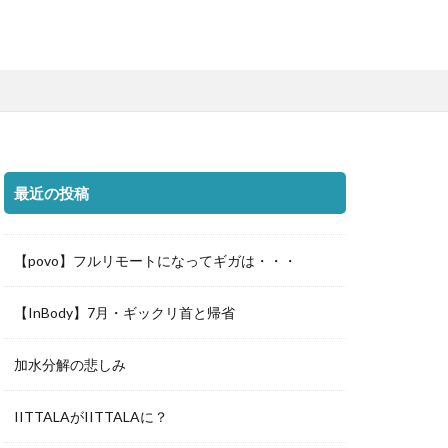
最近の投稿
【povo】フルリモートになってギガは・・・
【InBody】7月・ギックリ首と帰省
加水分解の悲しみ
IITTALAがIITTALAに？