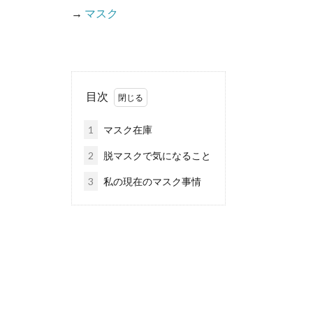
→
マスク
目次
1
マスク在庫
2
脱マスクで気になること
3
私の現在のマスク事情