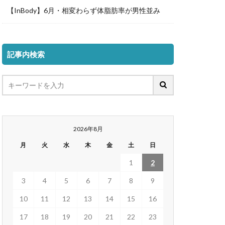
【InBody】6月・相変わらず体脂肪率が男性並み
記事内検索
2026年8月
月
火
水
木
金
土
日
1
2
3
4
5
6
7
8
9
10
11
12
13
14
15
16
17
18
19
20
21
22
23