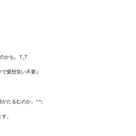
のかも。T_T
中で愛想笑い不要）
がたるむのか。^^;
ます。