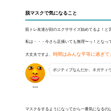
脱マスクで気になること
筋トレ友達が顔のエクササイズ始めてるよ！と
私は・・・今さら足掻いても無理〜っ！となっ
時間はみんな平等に過ぎて
大丈夫ですよ、
ポジティブなんだか、ネガティ
kura
マスクをするようになってから一番気になるの