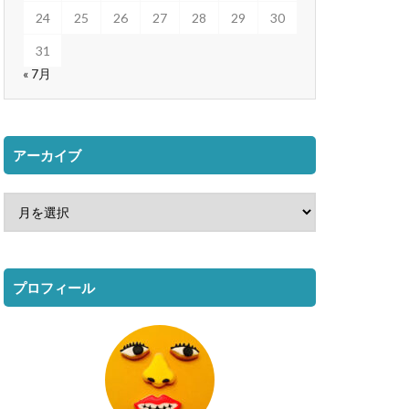
24
25
26
27
28
29
30
31
« 7月
アーカイブ
プロフィール