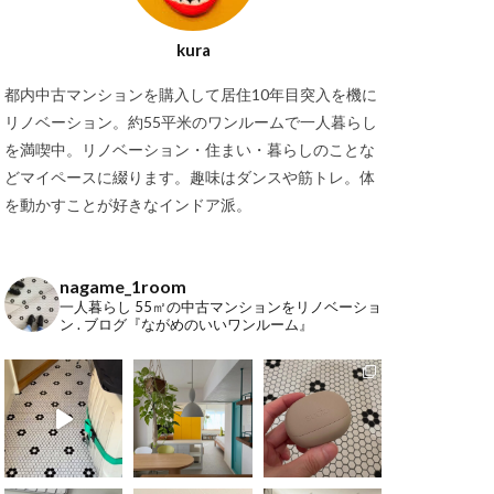
kura
都内中古マンションを購入して居住10年目突入を機に
リノベーション。約55平米のワンルームで一人暮らし
を満喫中。リノベーション・住まい・暮らしのことな
どマイペースに綴ります。趣味はダンスや筋トレ。体
を動かすことが好きなインドア派。
nagame_1room
一人暮らし
55㎡の中古マンションをリノベーショ
ン
.
ブログ『ながめのいいワンルーム』