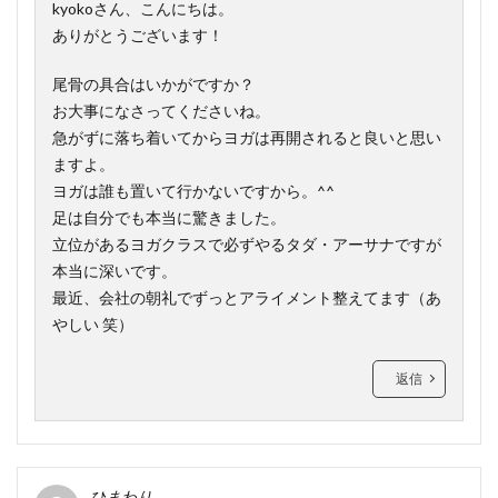
kyokoさん、こんにちは。
ありがとうございます！
尾骨の具合はいかがですか？
お大事になさってくださいね。
急がずに落ち着いてからヨガは再開されると良いと思い
ますよ。
ヨガは誰も置いて行かないですから。^^
足は自分でも本当に驚きました。
立位があるヨガクラスで必ずやるタダ・アーサナですが
本当に深いです。
最近、会社の朝礼でずっとアライメント整えてます（あ
やしい 笑）
返信
ひまわり