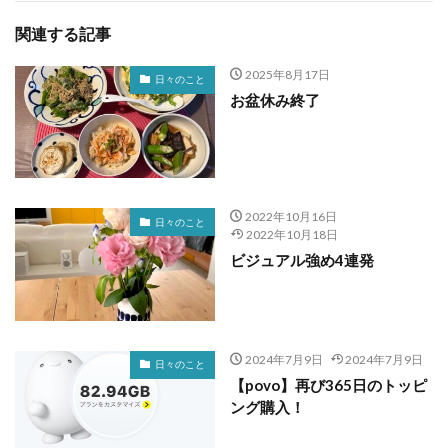
関連する記事
2025年8月17日
日々のこと
お盆休み終了
2022年10月16日
日々のこと
2022年10月18日
ビジュアル強め4連発
2024年7月9日
2024年7月9日
日々のこと
【povo】再び365日のトッピ
ング購入！