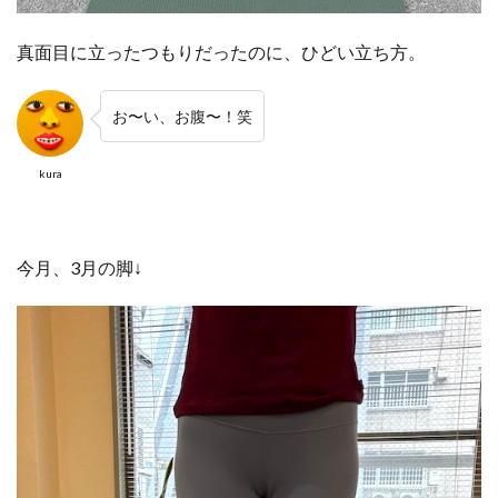
真面目に立ったつもりだったのに、ひどい立ち方。
お〜い、お腹〜！笑
kura
今月、3月の脚↓