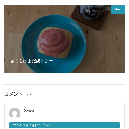
Next
さくらはまだ続くよ〜
コメント
（4件）
kyoko
2025年3月25日 11:51 PM