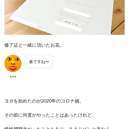
修了証と一緒に頂いたお花。
春ですね〜
kura
ヨガを始めたのが2020年のコロナ禍。
その前に何度かやったことはあったけれど、
慢性腱鞘炎だったこともあり、あまりピンと来なく