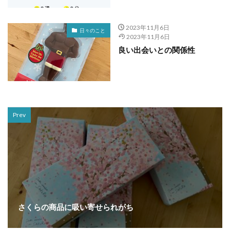
2023年11月6日
日々のこと
2023年11月6日
良い出会いとの関係性
Prev
さくらの商品に吸い寄せられがち