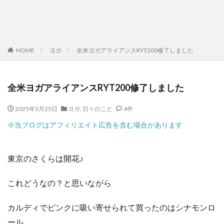
HOME
ヨガ
全米ヨガアライアンスRYT200修了しました
全米ヨガアライアンスRYT200修了しました
2025年3月25日
ヨガ
,
日々のこと
4件
※当ブログはアフィリエイト広告を含む場合があります
東京のさくらは開花♪
これどうなの？と思いながら
カルディでピンクに吸い寄せられて買ったのはシナモンロ
ール。