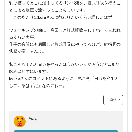
乳び槽ってとこに溜まってるリンパ液を、腹式呼吸を行うこ
とによる腹圧で流すってことらしいです。
（このあたりはkuraさんに教わりたいくらい詳しいはず）
ウォーキングの前に、肩回しと腹式呼吸をしてねって言われ
るくらい大事。
仕事の合間にも肩回しと腹式呼吸はやってるけど、結構脚の
状態が変わるんよ。
私こそちゃんとヨガをやったほうがいいんやろうけど…まだ
踏み出せずにいます。
kyokoさんのコメントにあるように、私こそ「ヨガを必要と
しているはずだ」なのにねー。
返信
kura