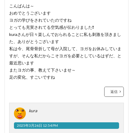
こんばんは～
おめでとうございます
ヨガの学びをされていたのですね
とっても充実されてる空気感が伝わりました❗
kuraさんが日々楽しんでおられることに私も刺激を頂きまし
た、ありがとうございます
私は今、尾骨骨折して母が入院して、ヨガをお休みしていま
すが、そんな私だからこそヨガを必要としているはずだ、と
最近思います
またヨガの事、教えて下さいませ～
足の変化、すごいですね
返信
kura
2025年3月26日 12:54 PM