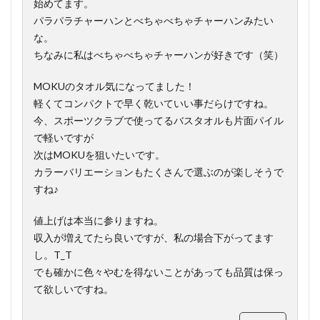
始めてます。
パラパラチャーハンとべちゃべちゃチャーハンみたい
な。
ちなみに私はべちゃべちゃチャーハンが好きです（笑）
MOKUのタオル気になってました！
軽くてコンパクトで早く乾いていい事だらけですね。
今、スポーツクラブで使ってるバスタオルも片面パイル
で軽いですが
次はMOKUを狙いたいです。
カラーバリエーションもたくさんで選ぶのが楽しそうで
すね♪
値上げは本当に参りますね。
収入が増えてたら良いですが、私の場合下がってます
し。T_T
でも確かに色々やむを得ないことがあっても品質は保っ
て欲しいですね。