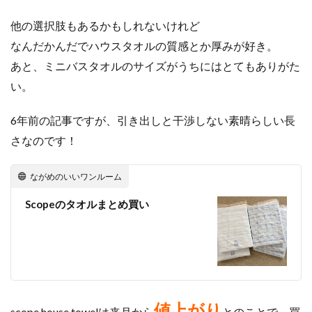
他の選択肢もあるかもしれないけれど
なんだかんだでハウスタオルの質感とか厚みが好き。
あと、ミニバスタオルのサイズがうちにはとてもありがた
い。
6年前の記事ですが、引き出しと干渉しない素晴らしい長
さなのです！
ながめのいいワンルーム
Scopeのタオルまとめ買い
値上がり
scope house towelは来月から
とのことで、買