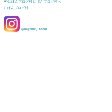
にほんブログ村
@
nagame_1room