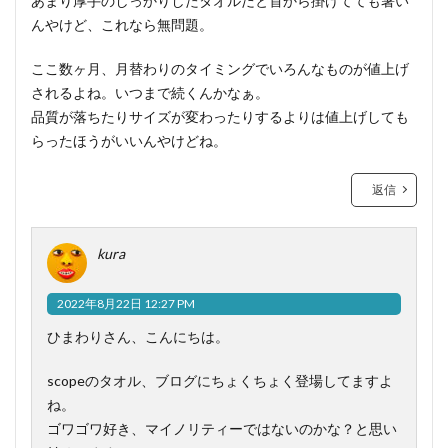
あまり厚手のしっかりしたタオルだと首から掛けてても暑い
んやけど、これなら無問題。
ここ数ヶ月、月替わりのタイミングでいろんなものが値上げ
されるよね。いつまで続くんかなぁ。
品質が落ちたりサイズが変わったりするよりは値上げしても
らったほうがいいんやけどね。
返信
kura
2022年8月22日 12:27 PM
ひまわりさん、こんにちは。
scopeのタオル、ブログにちょくちょく登場してますよ
ね。
ゴワゴワ好き、マイノリティーではないのかな？と思い