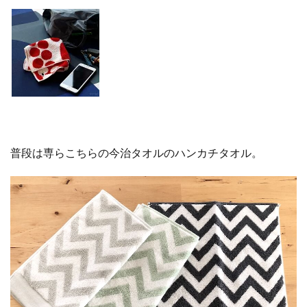
普段は専らこちらの今治タオルのハンカチタオル。