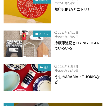
お出かけ
2021年8月31日
無印とIKEAとニトリと
2017年8月10日
キッチン
2021年8月27日
冷蔵庫追記とFLYING TIGER
でいろいろ
2021年11月8日
雑貨
2021年11月9日
うちのARABIA・TUOKIOな
ど