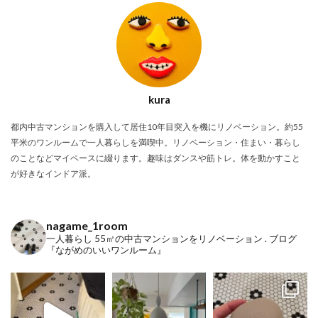
kura
都内中古マンションを購入して居住10年目突入を機にリノベーション。約55
平米のワンルームで一人暮らしを満喫中。リノベーション・住まい・暮らし
のことなどマイペースに綴ります。趣味はダンスや筋トレ。体を動かすこと
が好きなインドア派。
nagame_1room
一人暮らし
55㎡の中古マンションをリノベーション
.
ブログ
『ながめのいいワンルーム』