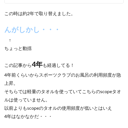
この時は約2年で取り替えました。
んがしかし・・・
↑
ちょっと動揺
4年
この記事から
も経過してる！
4年前くらいからスポーツクラブのお風呂の利用頻度が急
上昇。
そちらでは軽量のタオルを使っていて
こちらのscopeタオ
ルは使っていません。
以前よりもscopeのタオルの使用頻度が低いとはいえ
4年はなかなかだ・・・