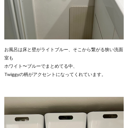
お風呂は床と壁がライトブルー、そこから繋がる狭い洗面
室も
ホワイト〜ブルーでまとめてる中、
Twiggyの柄がアクセントになってくれています。