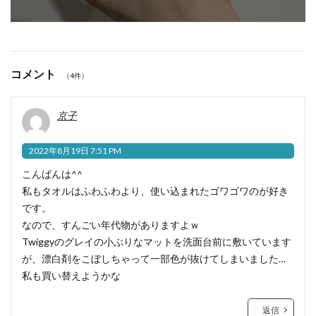
コメント
（4件）
京子
2022年8月19日 7:51 PM
こんばんは^^
私もタオルはふわふわより、使い込まれたゴワゴワのが好き
です。
なので、すんごい年代物がありますよｗ
Twiggyのグレイの小ぶりなマットを洗面台前に敷いています
が、漂白剤をこぼしちゃって一部色が抜けてしまいました…
私も買い替えようかな
返信