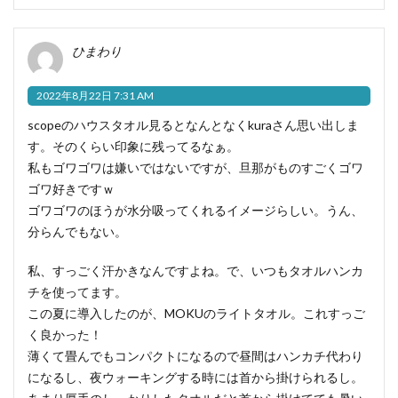
ひまわり
2022年8月22日 7:31 AM
scopeのハウスタオル見るとなんとなくkuraさん思い出しま
す。そのくらい印象に残ってるなぁ。
私もゴワゴワは嫌いではないですが、旦那がものすごくゴワ
ゴワ好きですｗ
ゴワゴワのほうが水分吸ってくれるイメージらしい。うん、
分らんでもない。
私、すっごく汗かきなんですよね。で、いつもタオルハンカ
チを使ってます。
この夏に導入したのが、MOKUのライトタオル。これすっご
く良かった！
薄くて畳んでもコンパクトになるので昼間はハンカチ代わり
になるし、夜ウォーキングする時には首から掛けられるし。