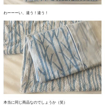
わーーーい、違う！違う！
本当に同じ商品なのでしょうか（笑）