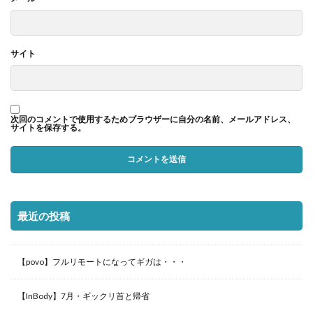
サイト
次回のコメントで使用するためブラウザーに自分の名前、メールアドレス、
サイトを保存する。
最近の投稿
【povo】フルリモートになってギガは・・・
【InBody】7月・ギックリ首と帰省