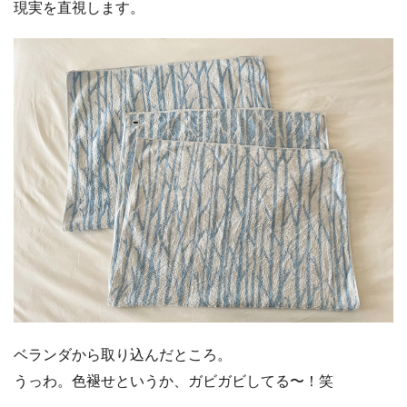
現実を直視します。
ベランダから取り込んだところ。
うっわ。色褪せというか、ガビガビしてる〜！笑