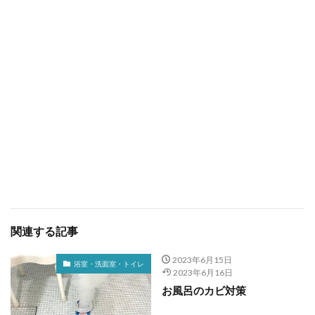
関連する記事
2023年6月15日
浴室・洗面室・トイレ
2023年6月16日
お風呂のカビ対策