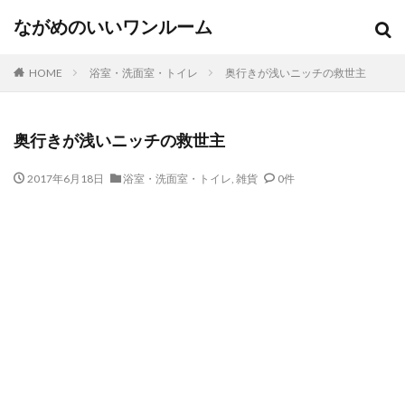
ながめのいいワンルーム
HOME
浴室・洗面室・トイレ
奥行きが浅いニッチの救世主
奥行きが浅いニッチの救世主
2017年6月18日
浴室・洗面室・トイレ
,
雑貨
0件