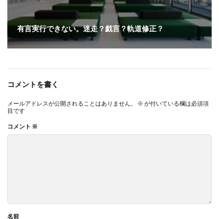
有言実行できない。迷走？戯言？軌道修正？
コメントを書く
メールアドレスが公開されることはありません。
※
が付いている欄は必須項
目です
コメント
※
名前