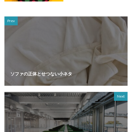
Prev
ソファの正体とせつない小ネタ
Next