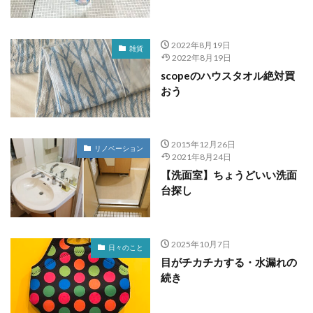
2022年8月19日
雑貨
2022年8月19日
scopeのハウスタオル絶対買
おう
2015年12月26日
リノベーション
2021年8月24日
【洗面室】ちょうどいい洗面
台探し
2025年10月7日
日々のこと
目がチカチカする・水漏れの
続き