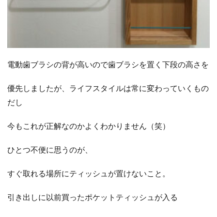
電動歯ブラシの背が高いので歯ブラシを置く下段の高さを
優先しましたが、ライフスタイルは常に変わっていくもの
だし
今もこれが正解なのかよくわかりません（笑）
ひとつ不便に思うのが、
すぐ取れる場所にティッシュが置けないこと。
引き出しに以前買ったポケットティッシュが入る