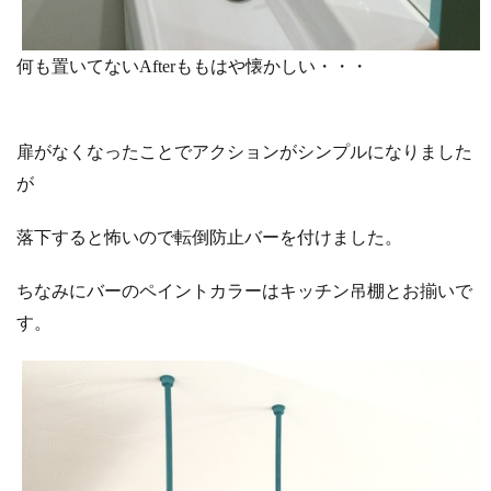
何も置いてないAfterももはや懐かしい・・・
扉がなくなったことでアクションがシンプルになりました
が
落下すると怖いので転倒防止バーを付けました。
ちなみにバーのペイントカラーはキッチン吊棚とお揃いで
す。