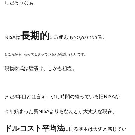
しだろうなぁ。
長期的
NISAは
に取組むものなので放置。
ところが今、売ってしまっている人が続出らしいです。
現物株式は塩漬け、しかも粗塩。
まだ3年目とは言え、少し時間の経っている旧NISAが
今年始まった新NISAよりもなんとか大丈夫な現在、
ドルコスト平均法
に則る基本は大切と感じてい