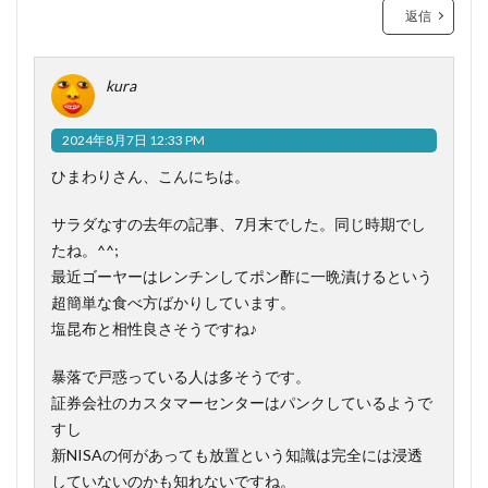
返信
kura
2024年8月7日 12:33 PM
ひまわりさん、こんにちは。
サラダなすの去年の記事、7月末でした。同じ時期でし
たね。^^;
最近ゴーヤーはレンチンしてポン酢に一晩漬けるという
超簡単な食べ方ばかりしています。
塩昆布と相性良さそうですね♪
暴落で戸惑っている人は多そうです。
証券会社のカスタマーセンターはパンクしているようで
すし
新NISAの何があっても放置という知識は完全には浸透
していないのかも知れないですね。