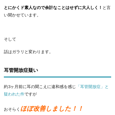
とにかくド素人なので余計なことはせずに大人しく！
と言
い聞かせています。
そして
話はガラリと変わります。
耳管開放症疑い
約3ヶ月前に耳の聞こえに違和感を感じ
「耳管開放症」と
疑われた件
ですが
ほぼ改善しました！！
おそらく