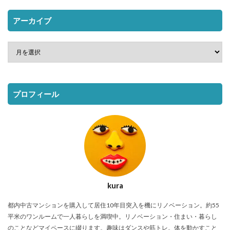
アーカイブ
プロフィール
kura
都内中古マンションを購入して居住10年目突入を機にリノベーション。約55
平米のワンルームで一人暮らしを満喫中。リノベーション・住まい・暮らし
のことなどマイペースに綴ります。趣味はダンスや筋トレ。体を動かすこと