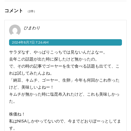
コメント
（2件）
ひまわり
2024年8月7日 7:26 AM
サラダなす、やっぱりこっちでは見ないんだよなー。
去年この話題が出た時に探したけど無かったの。
で、その時の記事でゴーヤーを生で食べる話題も出てて、こ
れは試してみたんよね。
「納豆、キムチ、ゴーヤー、生卵」今年も何回かこれ作った
けど、美味しいよねー！
キムチが無かった時に塩昆布入れたけど、これも美味しかっ
た。
株価ね！
私はNISAしかやってないので、今までどおりぼーっとしてま
す。