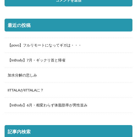
最近の投稿
【povo】フルリモートになってギガは・・・
【InBody】7月・ギックリ首と帰省
加水分解の悲しみ
IITTALAがIITTALAに？
【InBody】6月・相変わらず体脂肪率が男性並み
記事内検索