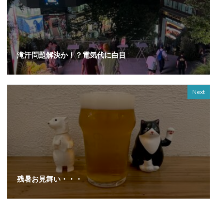
滝汗問題解決か！？電気代に白目
Next
残暑お見舞い・・・