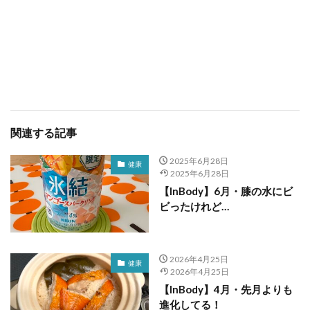
関連する記事
2025年6月28日
健康
2025年6月28日
【InBody】6月・膝の水にビ
ビったけれど…
2026年4月25日
健康
2026年4月25日
【InBody】4月・先月よりも
進化してる！