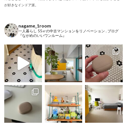
が好きなインドア派。
nagame_1room
一人暮らし
55㎡の中古マンションをリノベーション
.
ブログ
『ながめのいいワンルーム』