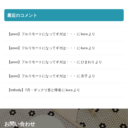
最近のコメント
【povo】フルリモートになってギガは・・・
に
kura
より
【povo】フルリモートになってギガは・・・
に
kura
より
【povo】フルリモートになってギガは・・・
に
ひまわり
より
【povo】フルリモートになってギガは・・・
に
京子
より
【InBody】7月・ギックリ首と帰省
に
kura
より
お問い合わせ