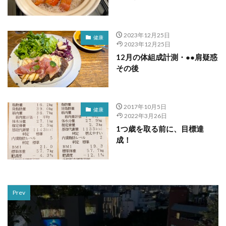
2023年12月25日
健康
2023年12月25日
12月の体組成計測・●●肩疑惑
その後
2017年10月5日
健康
2022年3月26日
1つ歳を取る前に、目標達
成！
Prev