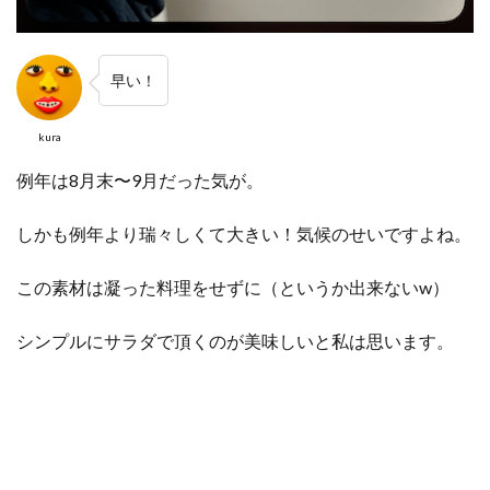
早い！
kura
例年は8月末〜9月だった気が。
しかも例年より瑞々しくて大きい！気候のせいですよね。
この素材は凝った料理をせずに（というか出来ないw）
シンプルにサラダで頂くのが美味しいと私は思います。