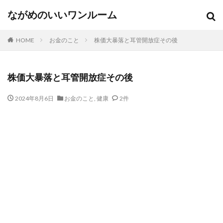
ながめのいいワンルーム
HOME
お金のこと
株価大暴落と耳管開放症その後
株価大暴落と耳管開放症その後
2024年8月6日
お金のこと
,
健康
2件