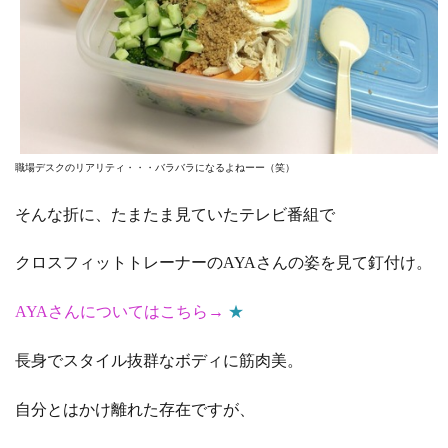
職場デスクのリアリティ・・・バラバラになるよねーー（笑）
そんな折に、たまたま見ていたテレビ番組で
クロスフィットトレーナーのAYAさんの姿を見て釘付け。
AYAさんについてはこちら→
★
長身でスタイル抜群なボディに筋肉美。
自分とはかけ離れた存在ですが、