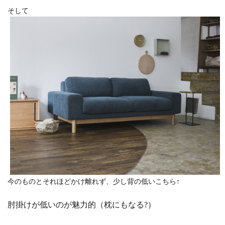
そして
今のものとそれほどかけ離れず、少し背の低いこちら↑
肘掛けが低いのが魅力的（枕にもなる?）