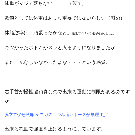
体重がマジで落ちないーーー（苦笑）
数値としては体重はあまり重要ではないらしい（慰め）
体脂肪率は、頑張ったかなと。
最近プロテイン飲み始めました。
キツかったボトムがスッと入るようになりましたが
まだこんなじゃなかったよな・・・という感覚。
右手首が慢性腱鞘炎なので出来る運動に制限があるのです
が
腕立て伏せ激痛 & ヨガの四つん這いポーズが無理 T_T
出来る範囲で強度を上げるようにしています。