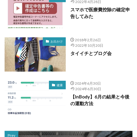
2022年4月28日
スマホで医療費控除の確定申
告してみた
2018年2月26日
お出かけ
2022年10月20日
タイイチとブログ会
2024年6月30日
健康
2024年6月30日
【InBody】6月の結果と今後
の運動方法
Prev