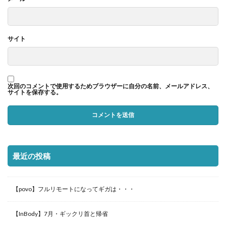
サイト
次回のコメントで使用するためブラウザーに自分の名前、メールアドレス、
サイトを保存する。
最近の投稿
【povo】フルリモートになってギガは・・・
【InBody】7月・ギックリ首と帰省