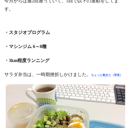
今月からは週2回通っていて、1回で以下の運動をしてま
す。
・スタジオプログラム
・マシンジム 6～8種
・3km程度ランニング
サラダ弁当は、一時期挫折しかけました。
ちょっと飽きた（苦笑）