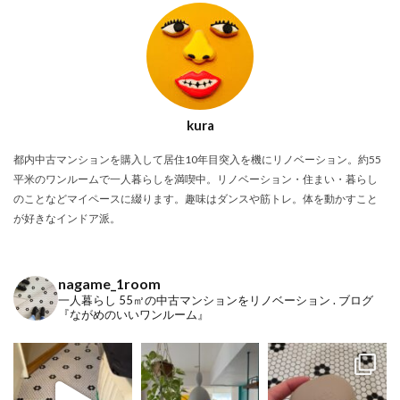
kura
都内中古マンションを購入して居住10年目突入を機にリノベーション。約55
平米のワンルームで一人暮らしを満喫中。リノベーション・住まい・暮らし
のことなどマイペースに綴ります。趣味はダンスや筋トレ。体を動かすこと
が好きなインドア派。
nagame_1room
一人暮らし
55㎡の中古マンションをリノベーション
.
ブログ
『ながめのいいワンルーム』