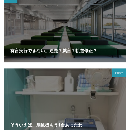
有言実行できない。迷走？戯言？軌道修正？
Next
そういえば、扇風機もう1台あったわ