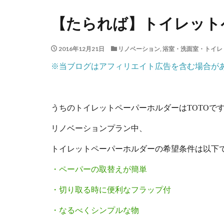
【たられば】トイレット
2016年12月21日
リノベーション
,
浴室・洗面室・トイレ
※当ブログはアフィリエイト広告を含む場合が
うちのトイレットペーパーホルダーはTOTOで
リノベーションプラン中、
トイレットペーパーホルダーの希望条件は以下
・ペーパーの取替えが簡単
・切り取る時に便利なフラップ付
・なるべくシンプルな物