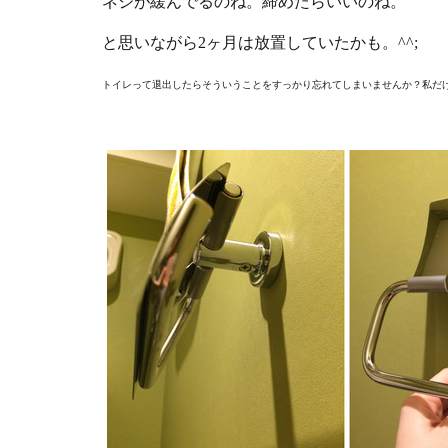
ネジが緩んでるのね。締めたらいいのね。
と思いながら2ヶ月は放置していたかも。^^;
トイレって退出したらそういうことをすっかり忘れてしまいませんか？私だ