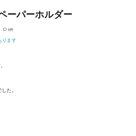
ペーパーホルダー
8件
あります
す。
でした。