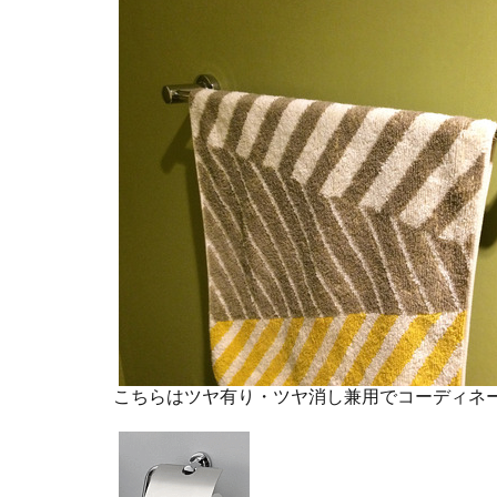
こちらはツヤ有り・ツヤ消し兼用でコーディネ