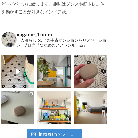
どマイペースに綴ります。趣味はダンスや筋トレ。体
を動かすことが好きなインドア派。
nagame_1room
一人暮らし
55㎡の中古マンションをリノベーショ
ン
.
ブログ『ながめのいいワンルーム』
Instagram でフォロー