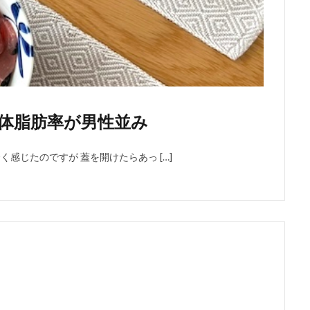
らず体脂肪率が男性並み
感じたのですが 蓋を開けたらあっ […]