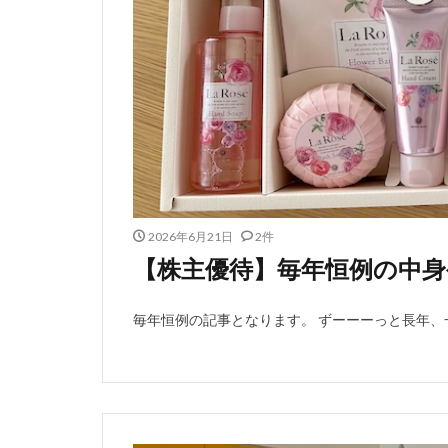
2026年6月21日
2件
【株主優待】毎年恒例の中身
毎年恒例の記事となります。 ずーーーっと長年、一