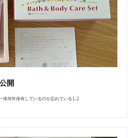
公開
体何年保有しているのか忘れている […]