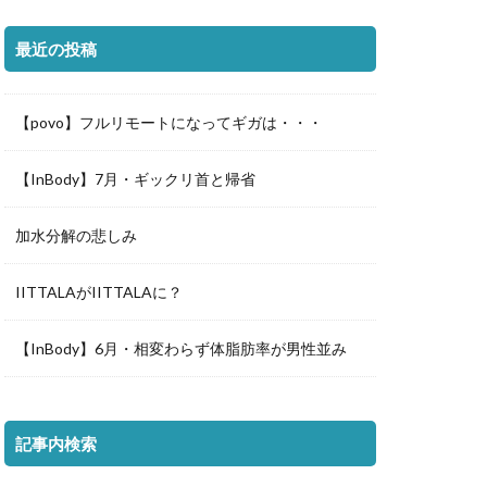
最近の投稿
【povo】フルリモートになってギガは・・・
【InBody】7月・ギックリ首と帰省
加水分解の悲しみ
IITTALAがIITTALAに？
【InBody】6月・相変わらず体脂肪率が男性並み
記事内検索