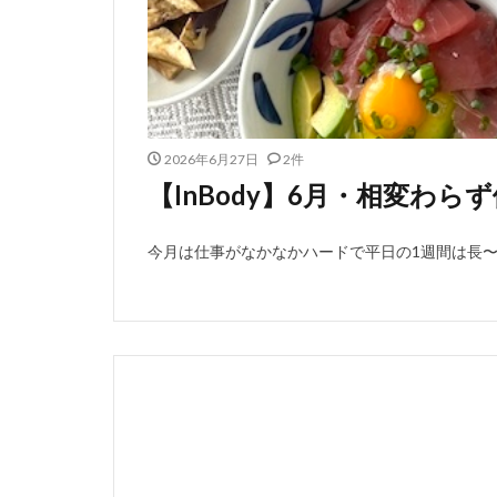
2026年6月27日
2件
【InBody】6月・相変わ
今月は仕事がなかなかハードで平日の1週間は長〜く