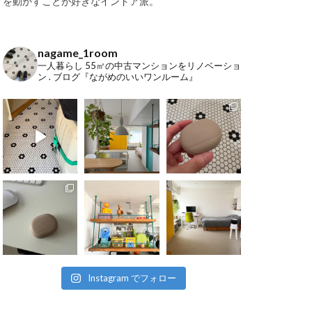
を動かすことが好きなインドア派。
nagame_1room
一人暮らし
55㎡の中古マンションをリノベーショ
ン
.
ブログ『ながめのいいワンルーム』
Instagram でフォロー