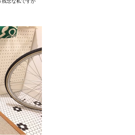
う残念な私ですが