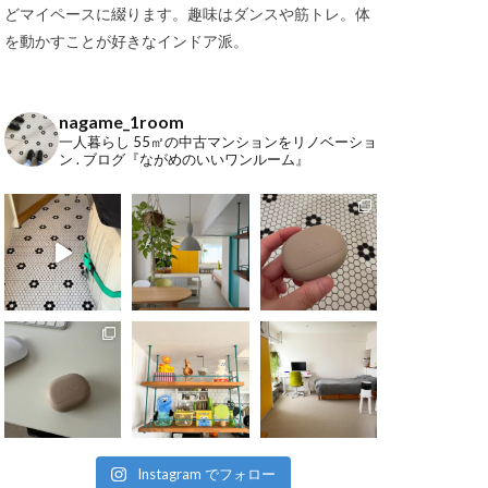
どマイペースに綴ります。趣味はダンスや筋トレ。体
を動かすことが好きなインドア派。
nagame_1room
一人暮らし
55㎡の中古マンションをリノベーショ
ン
.
ブログ『ながめのいいワンルーム』
Instagram でフォロー