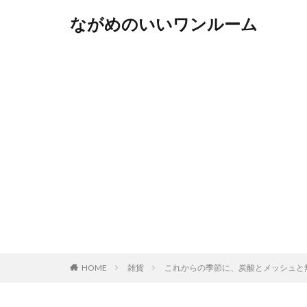
ながめのいいワンルーム
HOME
雑貨
これからの季節に、炭酸とメッシュと