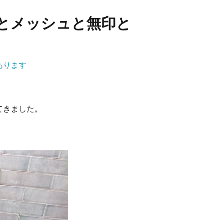
とメッシュと無印と
あります
てきました。