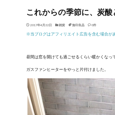
これからの季節に、炭酸
2017年4月22日
雑貨
無印良品
0件
※当ブログはアフィリエイト広告を含む場合が
昼間は窓を開けても過ごせるくらい暖かくなっ
ガスファンヒーターをやっと片付けました。