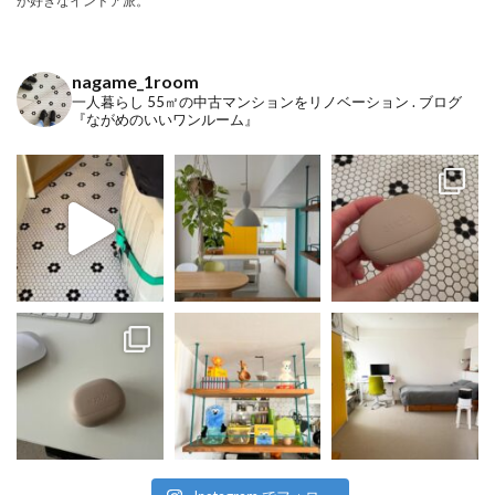
が好きなインドア派。
nagame_1room
一人暮らし
55㎡の中古マンションをリノベーション
.
ブログ
『ながめのいいワンルーム』