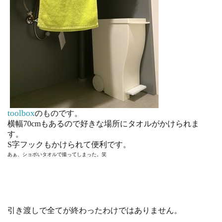
toolbox
のものです。
横幅70cmもあるので好きな場所にタオルがかけられま
す。
S字フックもかけられて便利です。
あぁ、ショボいタオルで撮ってしまった。笑
引き渡しで全てが終わったわけではありません。