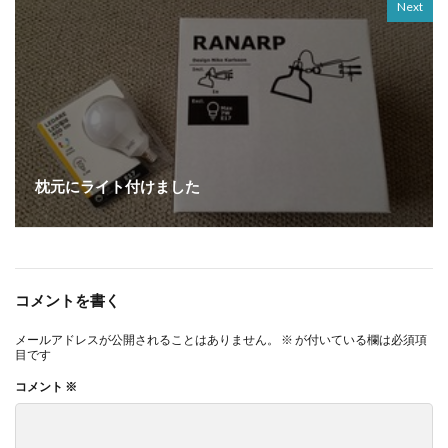
Next
枕元にライト付けました
コメントを書く
メールアドレスが公開されることはありません。
※
が付いている欄は必須項
目です
コメント
※