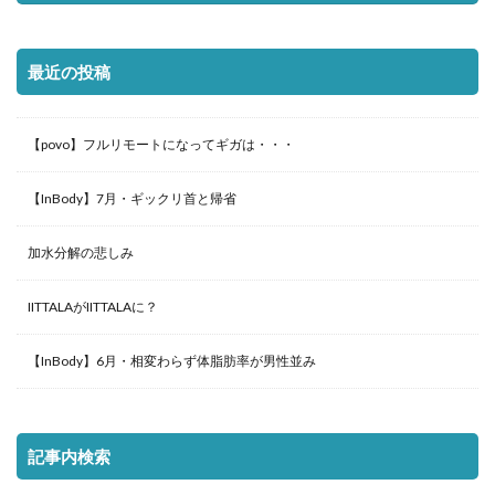
最近の投稿
【povo】フルリモートになってギガは・・・
【InBody】7月・ギックリ首と帰省
加水分解の悲しみ
IITTALAがIITTALAに？
【InBody】6月・相変わらず体脂肪率が男性並み
記事内検索