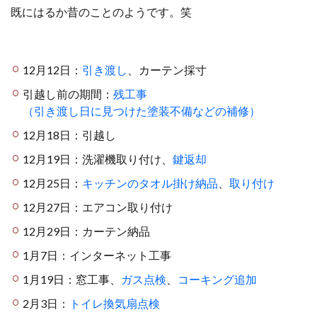
既にはるか昔のことのようです。笑
12月12日：
引き渡し
、カーテン採寸
引越し前の期間：
残工事
（引き渡し日に見つけた塗装不備などの補修）
12月18日：引越し
12月19日：洗濯機取り付け、
鍵返却
12月25日：
キッチンのタオル掛け納品
、
取り付け
12月27日：エアコン取り付け
12月29日：カーテン納品
1月7日：インターネット工事
1月19日：窓工事、
ガス点検
、
コーキング追加
2月3日：
トイレ換気扇点検