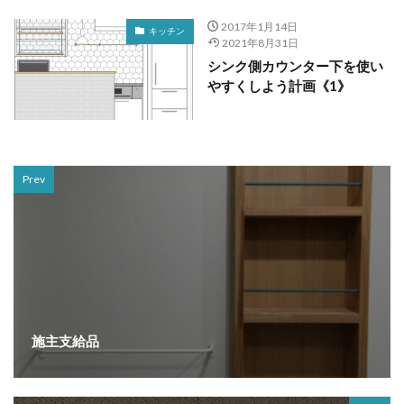
2017年1月14日
キッチン
2021年8月31日
シンク側カウンター下を使い
やすくしよう計画《1》
Prev
施主支給品