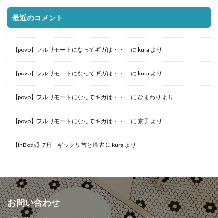
最近のコメント
【povo】フルリモートになってギガは・・・
に
kura
より
【povo】フルリモートになってギガは・・・
に
kura
より
【povo】フルリモートになってギガは・・・
に
ひまわり
より
【povo】フルリモートになってギガは・・・
に
京子
より
【InBody】7月・ギックリ首と帰省
に
kura
より
お問い合わせ