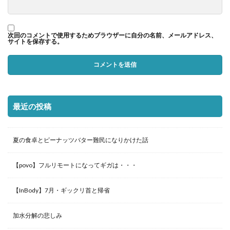
次回のコメントで使用するためブラウザーに自分の名前、メールアドレス、
サイトを保存する。
最近の投稿
夏の食卓とピーナッツバター難民になりかけた話
【povo】フルリモートになってギガは・・・
【InBody】7月・ギックリ首と帰省
加水分解の悲しみ