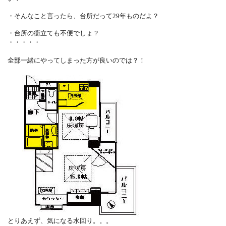
・そんなこと言ったら、台所だって29年ものだよ？
・台所の衝立ても不便でしょ？
・・・・・
全部一緒にやってしまった方が良いのでは？！
とりあえず、気になる水回り。。。