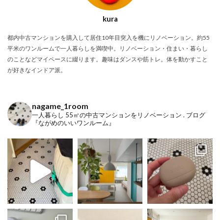
kura
都内中古マンションを購入して居住10年目突入を機にリノベーション。約55
平米のワンルームで一人暮らしを満喫中。リノベーション・住まい・暮らし
のことなどマイペースに綴ります。趣味はダンスや筋トレ。体を動かすこと
が好きなインドア派。
nagame_1room
一人暮らし
55㎡の中古マンションをリノベーション
.
ブログ
『ながめのいいワンルーム』