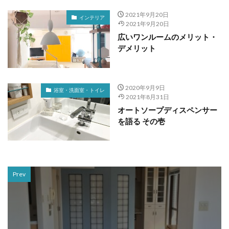
2021年9月20日
インテリア
2021年9月20日
広いワンルームのメリット・
デメリット
2020年9月9日
浴室・洗面室・トイレ
2021年8月31日
オートソープディスペンサー
を語る その壱
Prev