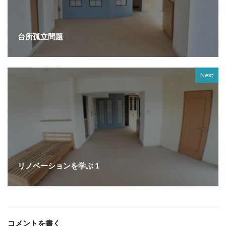
台所孤立問題
Next
リノベーションを学ぶ 1
コメントを書く