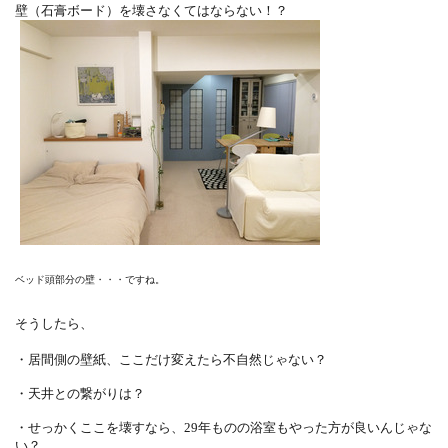
壁（石膏ボード）を壊さなくてはならない！？
ベッド頭部分の壁・・・ですね。
そうしたら、
・居間側の壁紙、ここだけ変えたら不自然じゃない？
・天井との繋がりは？
・せっかくここを壊すなら、29年ものの浴室もやった方が良いんじゃな
い？