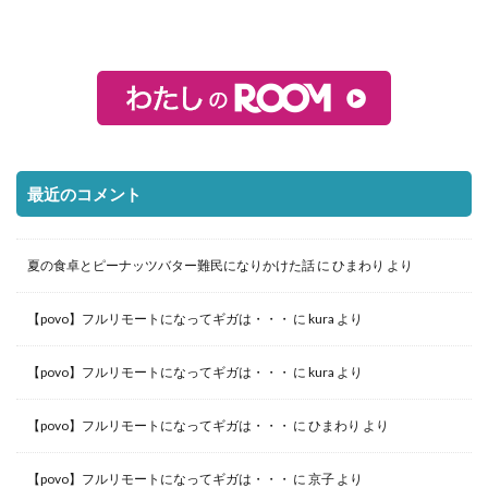
最近のコメント
夏の食卓とピーナッツバター難民になりかけた話
に
ひまわり
より
【povo】フルリモートになってギガは・・・
に
kura
より
【povo】フルリモートになってギガは・・・
に
kura
より
【povo】フルリモートになってギガは・・・
に
ひまわり
より
【povo】フルリモートになってギガは・・・
に
京子
より