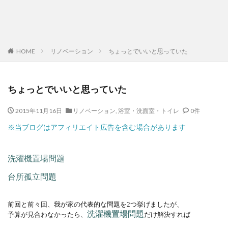
HOME
リノベーション
ちょっとでいいと思っていた
ちょっとでいいと思っていた
2015年11月16日
リノベーション
,
浴室・洗面室・トイレ
0件
※当ブログはアフィリエイト広告を含む場合があります
洗濯機置場問題
台所孤立問題
前回と前々回、我が家の代表的な問題を2つ挙げましたが、
洗濯機置場問題
予算が見合わなかったら、
だけ解決すれば