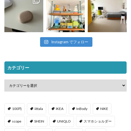
Instagram でフォロー
カテゴリー
100均
iittala
IKEA
InBody
NIKE
scope
SHEIN
UNIQLO
スマホショルダー