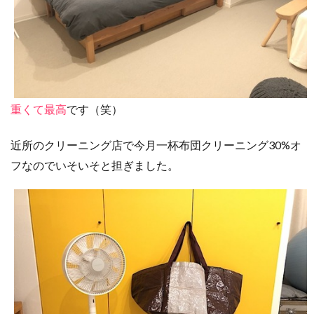
重くて最高
です（笑）
近所のクリーニング店で今月一杯布団クリーニング30%オ
フなのでいそいそと担ぎました。