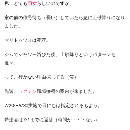
私、とても
雨女
らしいのですが、
家の前の信号待ち（長い）していたら急に土砂降りになり
ました。
マリトッツォは死守。
ジムでシャワー浴びた後、土砂降りというパターンも
度々。
って、行かない理由探してる（笑）
先週、
ワクチン
職域接種の案内が来ました。
7/20〜9/30実施で日にちは指定されるもよう。
希望者は7/1までに返答（時間が・・・ない）