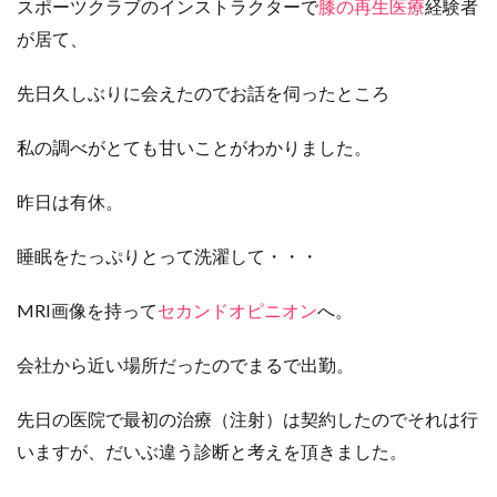
スポーツクラブのインストラクターで
膝の再生医療
経験者
が居て、
先日久しぶりに会えたのでお話を伺ったところ
私の調べがとても甘いことがわかりました。
昨日は有休。
睡眠をたっぷりとって洗濯して・・・
MRI画像を持って
セカンドオピニオン
へ。
会社から近い場所だったのでまるで出勤。
先日の医院で最初の治療（注射）は契約したのでそれは行
いますが、だいぶ違う診断と考えを頂きました。