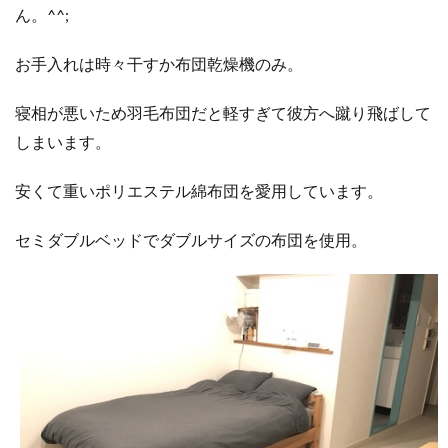
ん。^^;
お手入れは時々干すか布団乾燥機のみ。
寝相が悪いため羽毛布団だと軽すぎて彼方へ蹴り飛ばして
しまいます。
安くて重いポリエステル綿布団を愛用しています。
セミダブルベッドでダブルサイズの布団を使用。