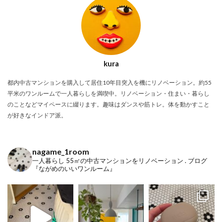
kura
都内中古マンションを購入して居住10年目突入を機にリノベーション。約55
平米のワンルームで一人暮らしを満喫中。リノベーション・住まい・暮らし
のことなどマイペースに綴ります。趣味はダンスや筋トレ。体を動かすこと
が好きなインドア派。
nagame_1room
一人暮らし
55㎡の中古マンションをリノベーション
.
ブログ
『ながめのいいワンルーム』