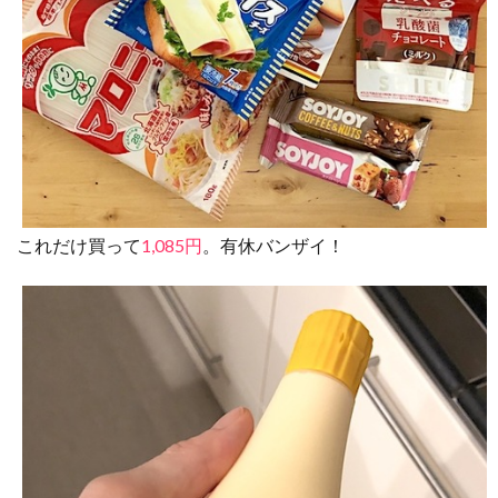
これだけ買って
1,085円
。有休バンザイ！