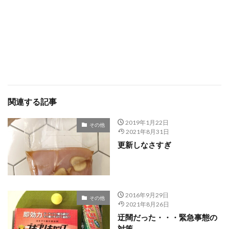
関連する記事
2019年1月22日
その他
2021年8月31日
更新しなさすぎ
2016年9月29日
その他
2021年8月26日
迂闊だった・・・緊急事態の
対策