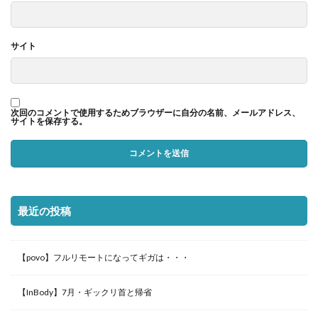
サイト
次回のコメントで使用するためブラウザーに自分の名前、メールアドレス、
サイトを保存する。
最近の投稿
【povo】フルリモートになってギガは・・・
【InBody】7月・ギックリ首と帰省