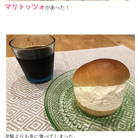
マリトッツォ
があった！
夕飯よりも先に食べてしまった。