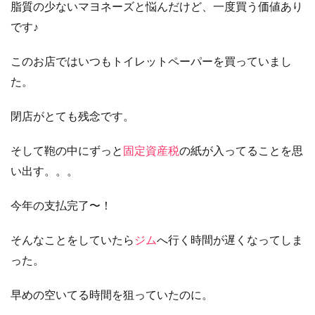
脂質の少ないマヨネーズと悩んだけど、一度買う価値あり
です♪
このお店ではいつもトイレットペーパーを買っていまし
た。
閉店がとても残念です。
そして鞄の中にずっと
固定資産税
の紙が入ってることを思
い出す。。。
今年の支払完了〜！
そんなことをしていたら
ジム
へ行く時間が遅くなってしま
った。
早めの空いてる時間を狙っていたのに。