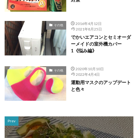
2016年4月12日
その他
2021年8月25日
でかいエアコンとセミオーダ
ーメイドの室外機カバー
1《悩み編》
2020年10月10日
その他
2022年4月4日
運動用マスクのアップデート
と色々
Prev