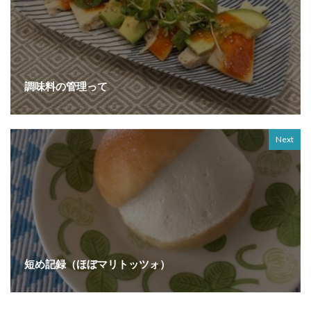
調味料の管理って
Next
短め記録（ほぼマリトッツォ）