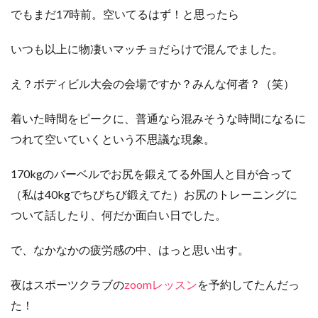
でもまだ17時前。空いてるはず！と思ったら
いつも以上に物凄いマッチョだらけで混んでました。
え？ボディビル大会の会場ですか？みんな何者？（笑）
着いた時間をピークに、普通なら混みそうな時間になるに
つれて空いていくという不思議な現象。
170kgのバーベルでお尻を鍛えてる外国人と目が合って
（私は40kgでちびちび鍛えてた）お尻のトレーニングに
ついて話したり、何だか面白い日でした。
で、なかなかの疲労感の中、はっと思い出す。
夜はスポーツクラブの
zoomレッスン
を予約してたんだっ
た！