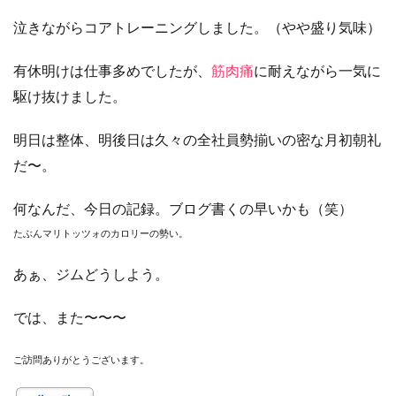
泣きながらコアトレーニングしました。（やや盛り気味）
有休明けは仕事多めでしたが、
筋肉痛
に耐えながら一気に
駆け抜けました。
明日は整体、明後日は久々の全社員勢揃いの密な月初朝礼
だ〜。
何なんだ、今日の記録。ブログ書くの早いかも（笑）
たぶんマリトッツォのカロリーの勢い。
あぁ、ジムどうしよう。
では、また〜〜〜
ご訪問ありがとうございます。