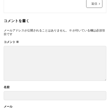
返信
コメントを書く
メールアドレスが公開されることはありません。
※
が付いている欄は必須項
目です
コメント
※
名前
メール