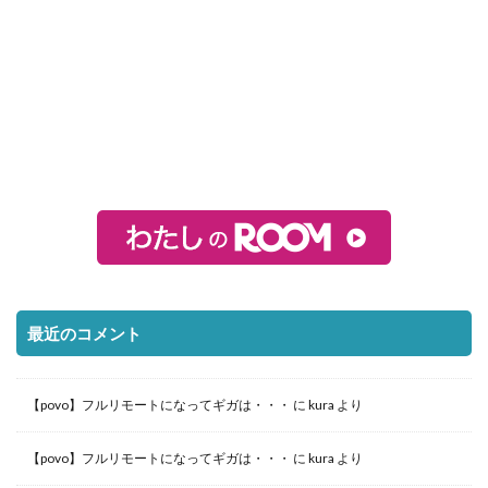
最近のコメント
【povo】フルリモートになってギガは・・・
に
kura
より
【povo】フルリモートになってギガは・・・
に
kura
より