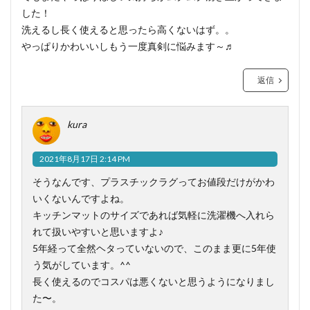
した！
洗えるし長く使えると思ったら高くないはず。。
やっぱりかわいいしもう一度真剣に悩みます～♬
返信
kura
2021年8月17日 2:14 PM
そうなんです、プラスチックラグってお値段だけがかわ
いくないんですよね。
キッチンマットのサイズであれば気軽に洗濯機へ入れら
れて扱いやすいと思いますよ♪
5年経って全然ヘタっていないので、このまま更に5年使
う気がしています。^^
長く使えるのでコスパは悪くないと思うようになりまし
た〜。