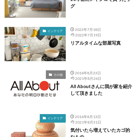
グ
2022年7月18日
インテリア
2022年7月19日
リアルタイムな部屋写真
2016年8月23日
その他
2021年8月26日
All Aboutさんに我が家を紹介
して頂きました
2016年8月13日
インテリア
2021年8月31日
気付いたら増えていたカゴ的
なもの