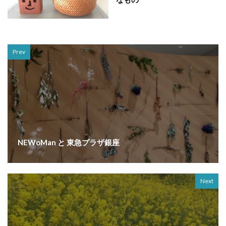
Prev
NEWoMan と 東急プラザ銀座
Next