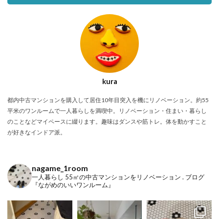
kura
都内中古マンションを購入して居住10年目突入を機にリノベーション。約55
平米のワンルームで一人暮らしを満喫中。リノベーション・住まい・暮らし
のことなどマイペースに綴ります。趣味はダンスや筋トレ。体を動かすこと
が好きなインドア派。
nagame_1room
一人暮らし
55㎡の中古マンションをリノベーション
.
ブログ
『ながめのいいワンルーム』