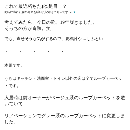
これで最近朽ちた靴5足目！？
同時に訪れた靴の寿命を嘆いた記録はこちらです →
★
考えてみたら、今日の靴、19年履きました。
そっちの方が奇跡。笑
でも、直せそうな気がするので、要検討や ←しぶとい
・ ・ ・ ・ ・
本題です。
うちはキッチン・洗面室・トイレ以外の床は全てループカーペッ
トです。
入居時は前オーナーがベージュ系のループカーペットを敷
いていて
リノベーションでグレー系のループカーペットに変更しま
した。