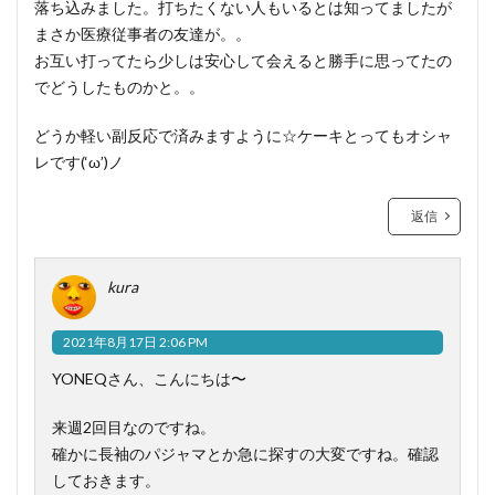
落ち込みました。打ちたくない人もいるとは知ってましたが
まさか医療従事者の友達が。。
お互い打ってたら少しは安心して会えると勝手に思ってたの
でどうしたものかと。。
どうか軽い副反応で済みますように☆ケーキとってもオシャ
レです(‘ω’)ノ
返信
kura
2021年8月17日 2:06 PM
YONEQさん、こんにちは〜
来週2回目なのですね。
確かに長袖のパジャマとか急に探すの大変ですね。確認
しておきます。