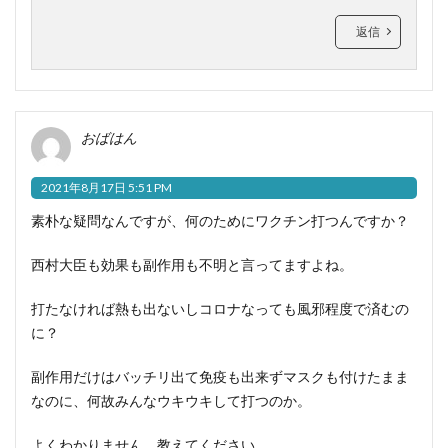
返信
おばはん
2021年8月17日 5:51 PM
素朴な疑問なんですが、何のためにワクチン打つんですか？
西村大臣も効果も副作用も不明と言ってますよね。
打たなければ熱も出ないしコロナなっても風邪程度で済むの
に？
副作用だけはバッチリ出て免疫も出来ずマスクも付けたまま
なのに、何故みんなウキウキして打つのか。
よくわかりません。教えてください。