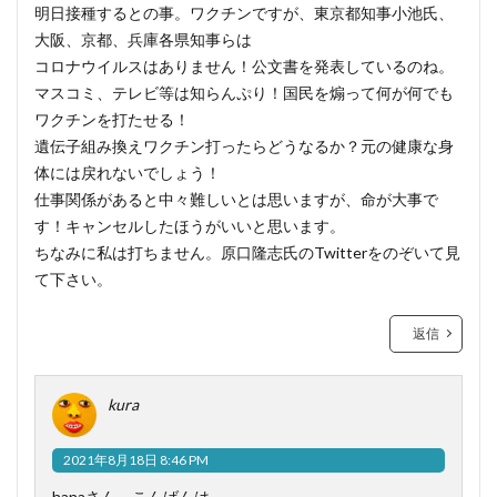
明日接種するとの事。ワクチンですが、東京都知事小池氏、
大阪、京都、兵庫各県知事らは
コロナウイルスはありません！公文書を発表しているのね。
マスコミ、テレビ等は知らんぷり！国民を煽って何が何でも
ワクチンを打たせる！
遺伝子組み換えワクチン打ったらどうなるか？元の健康な身
体には戻れないでしょう！
仕事関係があると中々難しいとは思いますが、命が大事で
す！キャンセルしたほうがいいと思います。
ちなみに私は打ちません。原口隆志氏のTwitterをのぞいて見
て下さい。
返信
kura
2021年8月18日 8:46 PM
hanaさん、こんばんは。