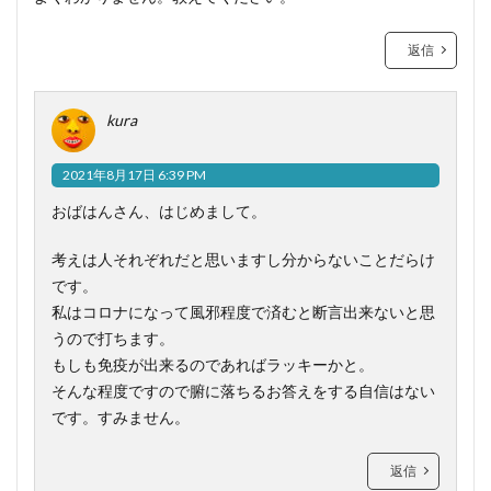
返信
kura
2021年8月17日 6:39 PM
おばはんさん、はじめまして。
考えは人それぞれだと思いますし分からないことだらけ
です。
私はコロナになって風邪程度で済むと断言出来ないと思
うので打ちます。
もしも免疫が出来るのであればラッキーかと。
そんな程度ですので腑に落ちるお答えをする自信はない
です。すみません。
返信