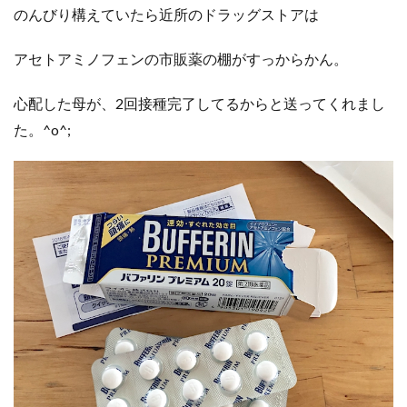
のんびり構えていたら近所のドラッグストアは
アセトアミノフェンの市販薬の棚がすっからかん。
心配した母が、2回接種完了してるからと送ってくれまし
た。^o^;