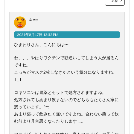
返信
kura
2021年8月17日 12:52 PM
ひまわりさん、こんにちは〜
わ、、、やはりワクチンで勘違いしてしまう人が居るん
ですね。
こっちがマスク2枚しなきゃという気分になりますね。
T_T
ロキソニンは胃薬とセットで処方されますよね。
処方されてもあまり飲まないのでどちらもたくさん家に
残っています。^^;
あまり薬って飲みたく無いですよね。合わない薬って飲
む前より具合悪くなったりしますし。