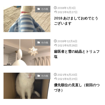
2018年1月3日
その他
2021年8月27日
2018 あけましておめでとう
ございます
2018年12月6日
その他
2021年8月28日
歯医者と雪の結晶とトリュフ
塩
2021年6月20日
その他
2021年8月29日
優先順位の見直し（前回のつ
づき）