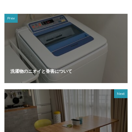
Prev
洗濯物のニオイと香害について
Next