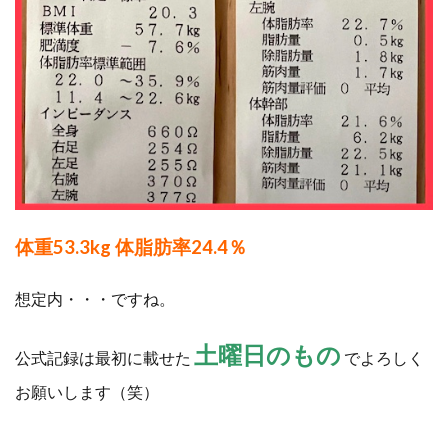
体重53.3kg 体脂肪率24.4％
想定内・・・ですね。
土曜日のもの
公式記録は最初に載せた
でよろしく
お願いします（笑）