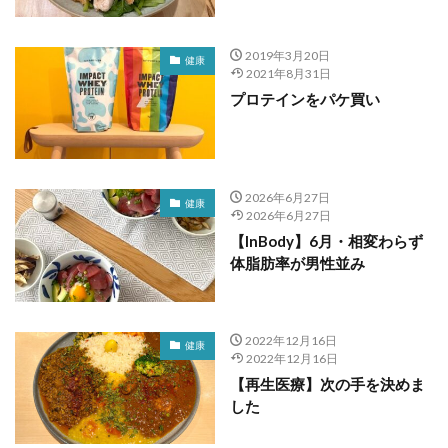
2019年3月20日
健康
2021年8月31日
プロテインをパケ買い
2026年6月27日
健康
2026年6月27日
【InBody】6月・相変わらず
体脂肪率が男性並み
2022年12月16日
健康
2022年12月16日
【再生医療】次の手を決めま
した