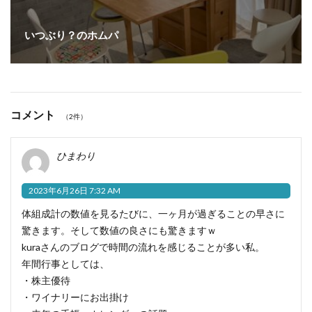
いつぶり？のホムパ
コメント
（2件）
ひまわり
2023年6月26日 7:32 AM
体組成計の数値を見るたびに、一ヶ月が過ぎることの早さに
驚きます。そして数値の良さにも驚きますｗ
kuraさんのブログで時間の流れを感じることが多い私。
年間行事としては、
・株主優待
・ワイナリーにお出掛け