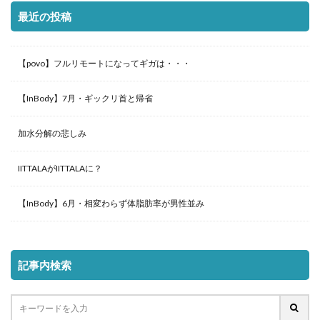
最近の投稿
【povo】フルリモートになってギガは・・・
【InBody】7月・ギックリ首と帰省
加水分解の悲しみ
IITTALAがIITTALAに？
【InBody】6月・相変わらず体脂肪率が男性並み
記事内検索