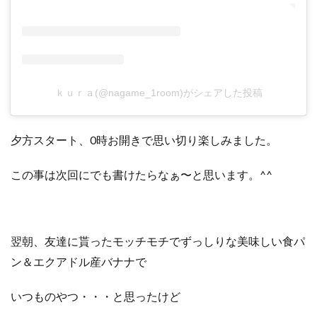
ｋｕｒａ(@nagame_1room)がシェアした投稿
夕方スタート、0時お開きで思い切り楽しみました。
この事は次回にでも書けたらなぁ〜と思います。^^
翌朝、
友達に貰ったモッチモチでずっしりな美味しい食パ
ン＆エクアドル産バナナで
いつものやつ・・・と思ったけど