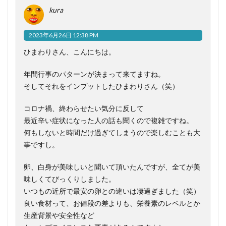
kura
2023年6月26日 12:38 PM
ひまわりさん、こんにちは。
年間行事のパターンが決まって来てますね。
そしてそれをインプットしたひまわりさん（笑）
コロナ禍、終わらせたい気分に反して
最近辛い症状になった人の話も聞くので複雑ですね。
何もしないと時間だけ過ぎてしまうので楽しむことも大
事ですし。
卵、白身が美味しいと聞いて頂いたんですが、全てが美
味しくてびっくりしました。
いつもの近所で最安の卵との違いは凄過ぎました（笑）
良い食材って、お値段の差よりも、栄養素のレベルとか
生産背景や安全性など