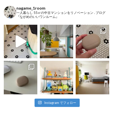
nagame_1room
一人暮らし
55㎡の中古マンションをリノベーション
.
ブログ
『ながめのいいワンルーム』
Instagram でフォロー