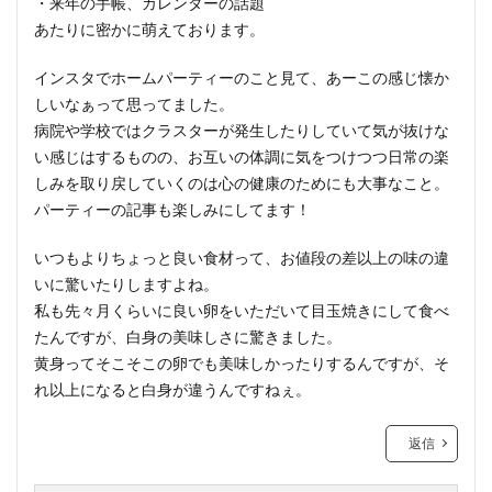
・来年の手帳、カレンダーの話題
あたりに密かに萌えております。
インスタでホームパーティーのこと見て、あーこの感じ懐か
しいなぁって思ってました。
病院や学校ではクラスターが発生したりしていて気が抜けな
い感じはするものの、お互いの体調に気をつけつつ日常の楽
しみを取り戻していくのは心の健康のためにも大事なこと。
パーティーの記事も楽しみにしてます！
いつもよりちょっと良い食材って、お値段の差以上の味の違
いに驚いたりしますよね。
私も先々月くらいに良い卵をいただいて目玉焼きにして食べ
たんですが、白身の美味しさに驚きました。
黄身ってそこそこの卵でも美味しかったりするんですが、そ
れ以上になると白身が違うんですねぇ。
返信