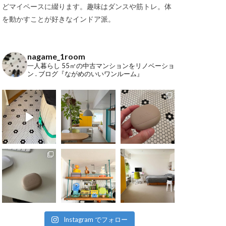
どマイペースに綴ります。趣味はダンスや筋トレ。体
を動かすことが好きなインドア派。
nagame_1room
一人暮らし
55㎡の中古マンションをリノベーショ
ン
.
ブログ『ながめのいいワンルーム』
Instagram でフォロー