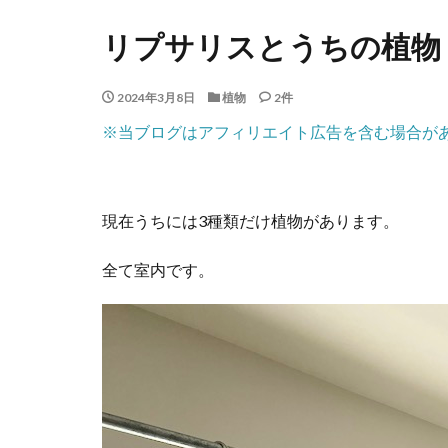
リプサリスとうちの植物
2024年3月8日
植物
2件
※当ブログはアフィリエイト広告を含む場合が
現在うちには3種類だけ植物があります。
全て室内です。