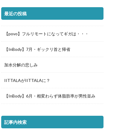
最近の投稿
【povo】フルリモートになってギガは・・・
【InBody】7月・ギックリ首と帰省
加水分解の悲しみ
IITTALAがIITTALAに？
【InBody】6月・相変わらず体脂肪率が男性並み
記事内検索