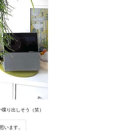
か喋り出しそう（笑）
思います。