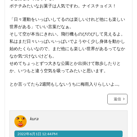
ポテチみたいなお菓子は人気ですわ。ナイスチョイス！
「日々運動をいっぱいしてるのは楽しいけれど他にも楽しい
世界がある」ていい言葉だなぁ。
そして空が本当にきれい。飛行機ものびのびして見えるよ。
私はまだ日々いっぱいいっぱいでようやく少し身体を動かし
始めたくらいなので、まだ他にも楽しい世界があるってなか
なか気づけないけども。
せめてちょっとずつ大きな公園とか出掛けて散歩したりと
か、いつもと違う空気を吸ってみたいと思います。
とか言ってたら2週間もしないうちに梅雨入りらしいよ…。
返信
kura
2022年6月1日 12:44 PM