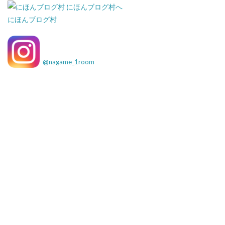
にほんブログ村
@
nagame_1room