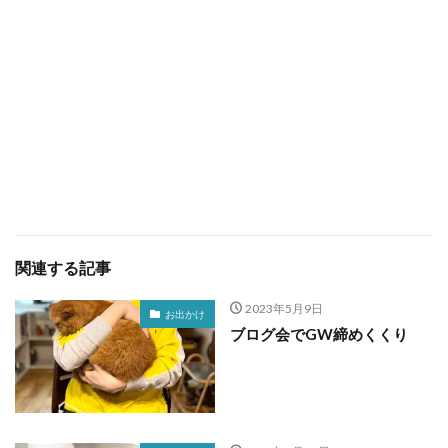
関連する記事
2023年5月9日
お出かけ
ブログ会でGW締めくくり