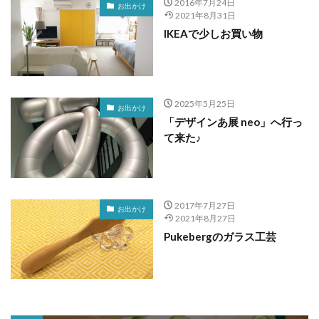
2016年7月24日
お出かけ
2021年8月31日
IKEAで少しお買い物
2025年5月25日
お出かけ
「デザインあ展 neo」へ行っ
て来た♪
2017年7月27日
お出かけ
2021年8月27日
Pukebergのガラス工芸