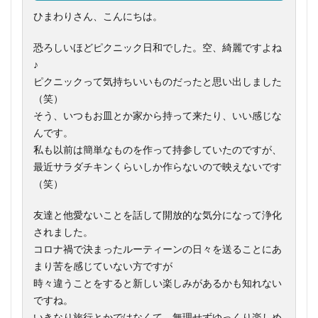
ひまわりさん、こんにちは。
恐ろしいほどピクニック日和でした。空、綺麗ですよね
♪
ピクニックって気持ちいいものだったと思い出しました
（笑）
そう、いつもお皿とか家から持って来たり、いい感じな
んです。
私も以前は簡単なものを作って持参していたのですが、
最近サラダチキンくらいしか作らないので映えないです
（笑）
友達と他愛ないことを話して開放的な気分になって浄化
されました。
コロナ禍で決まったルーティーンの日々を送ることにあ
まり苦を感じていない方ですが
時々違うことをすると新しい楽しみがあるかも知れない
ですね。
いきなり旅行とかではなくて、無理せずゆっくり楽しめ