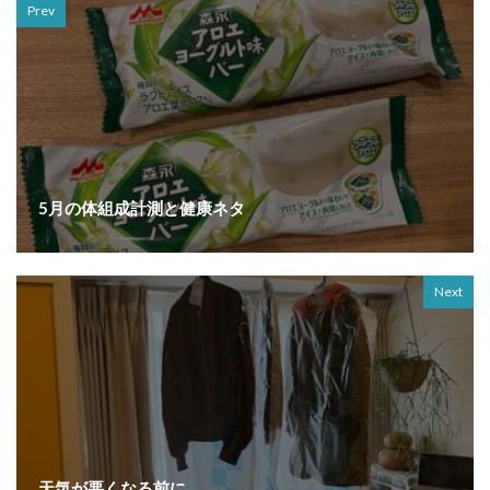
Prev
5月の体組成計測と健康ネタ
Next
天気が悪くなる前に