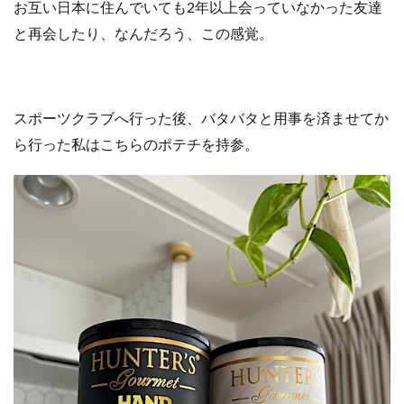
お互い日本に住んでいても2年以上会っていなかった友達
と再会したり、なんだろう、この感覚。
スポーツクラブへ行った後、バタバタと用事を済ませてか
ら行った私は
こちらのポテチを持参。