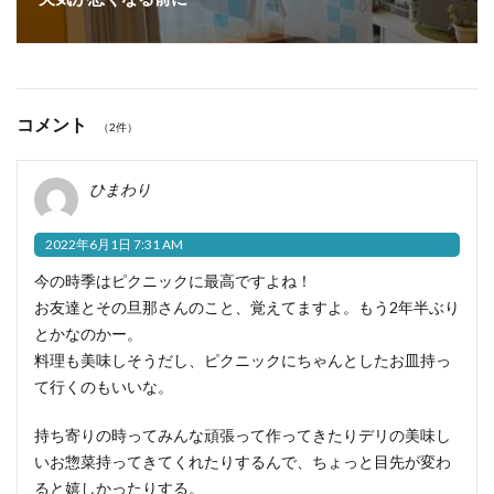
コメント
（2件）
ひまわり
2022年6月1日 7:31 AM
今の時季はピクニックに最高ですよね！
お友達とその旦那さんのこと、覚えてますよ。もう2年半ぶり
とかなのかー。
料理も美味しそうだし、ピクニックにちゃんとしたお皿持っ
て行くのもいいな。
持ち寄りの時ってみんな頑張って作ってきたりデリの美味し
いお惣菜持ってきてくれたりするんで、ちょっと目先が変わ
ると嬉しかったりする。