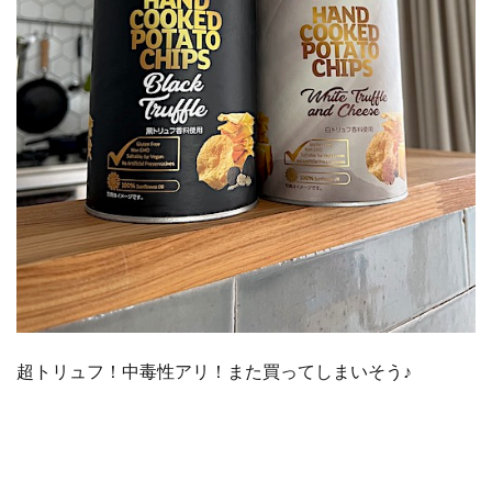
超トリュフ！中毒性アリ！また買ってしまいそう♪