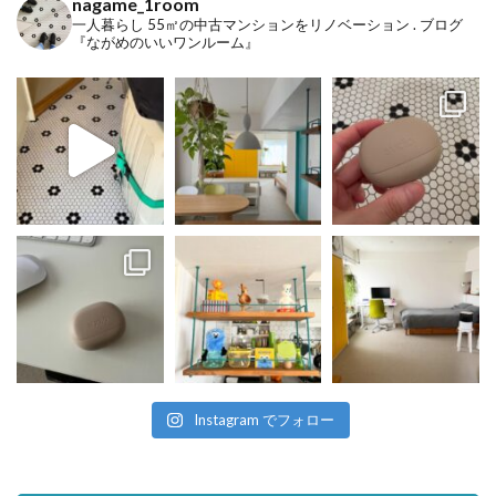
nagame_1room
一人暮らし
55㎡の中古マンションをリノベーション
.
ブログ
『ながめのいいワンルーム』
Instagram でフォロー