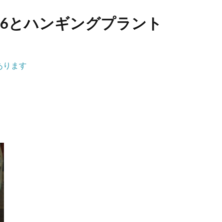
016とハンギングプラント
あります