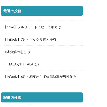
最近の投稿
【povo】フルリモートになってギガは・・・
【InBody】7月・ギックリ首と帰省
加水分解の悲しみ
IITTALAがIITTALAに？
【InBody】6月・相変わらず体脂肪率が男性並み
記事内検索