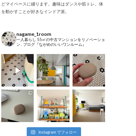
どマイペースに綴ります。趣味はダンスや筋トレ。体
を動かすことが好きなインドア派。
nagame_1room
一人暮らし
55㎡の中古マンションをリノベーショ
ン
.
ブログ『ながめのいいワンルーム』
Instagram でフォロー