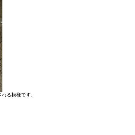
される模様です。