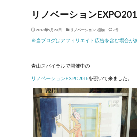
リノベーションEXPO2
2016年9月23日
リノベーション
,
植物
6件
※当ブログはアフィリエイト広告を含む場合が
青山スパイラルで開催中の
リノベーションEXPO2016
を覗いて来ました。