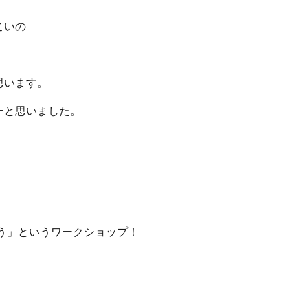
こいの
思います。
ーと思いました。
う」というワークショップ！