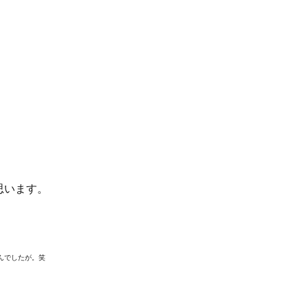
）
思います。
んでしたが。笑