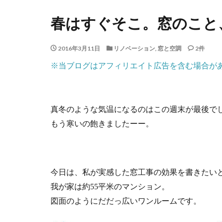
春はすぐそこ。窓のこと
2016年3月11日
リノベーション
,
窓と空調
2件
※当ブログはアフィリエイト広告を含む場合が
真冬のような気温になるのはこの週末が最後で
もう寒いの飽きましたーー。
今日は、私が実感した窓工事の効果を書きたい
我が家は約55平米のマンション。
図面のようにだだっ広いワンルームです。