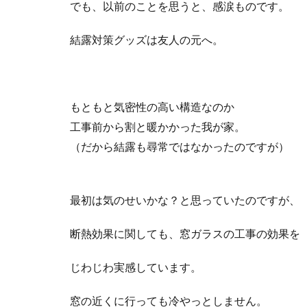
でも、以前のことを思うと、感涙ものです。
結露対策グッズは友人の元へ。
もともと気密性の高い構造なのか
工事前から割と暖かかった我が家。
（だから結露も尋常ではなかったのですが）
最初は気のせいかな？と思っていたのですが、
断熱効果に関しても、窓ガラスの工事の効果を
じわじわ実感しています。
窓の近くに行っても冷やっとしません。