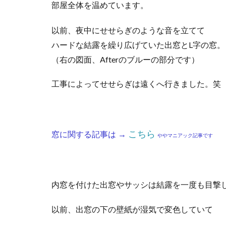
部屋全体を温めています。
以前、夜中にせせらぎのような音を立てて
ハードな結露を繰り広げていた出窓とL字の窓。
（右の図面、Afterのブルーの部分です）
工事によってせせらぎは遠くへ行きました。笑
こちら
窓に関する記事は →
ややマニアック記事です
内窓を付けた出窓やサッシは結露を一度も目撃
以前、出窓の下の壁紙が湿気で変色していて