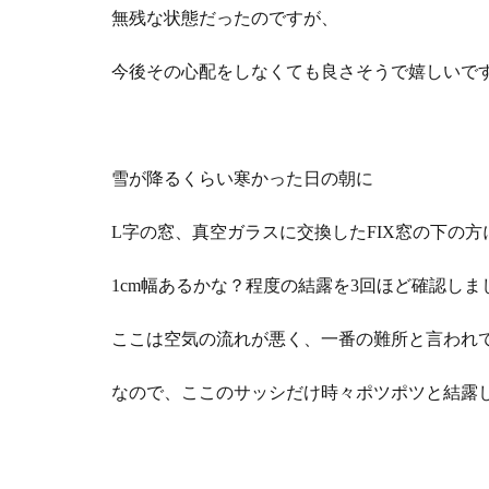
無残な状態だったのですが、
今後その心配をしなくても良さそうで嬉しいで
雪が降るくらい寒かった日の朝に
L字の窓、真空ガラスに交換したFIX窓の下の方
1cm幅あるかな？程度の結露を3回ほど確認しま
ここは空気の流れが悪く、一番の難所と言われ
なので、ここのサッシだけ時々ポツポツと結露