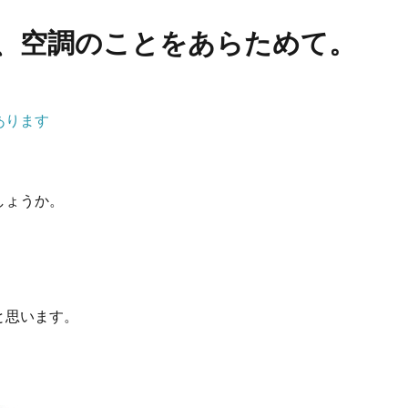
、空調のことをあらためて。
あります
しょうか。
と思います。