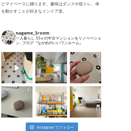
どマイペースに綴ります。趣味はダンスや筋トレ。体
を動かすことが好きなインドア派。
nagame_1room
一人暮らし
55㎡の中古マンションをリノベーショ
ン
.
ブログ『ながめのいいワンルーム』
Instagram でフォロー