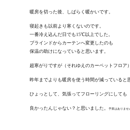
暖房を切った後、しばらく暖かいです。
寝起きも以前より寒くないのです。
一番冷え込んだ日でも15℃以上でした。
ブラインドからカーテンへ変更したのも
保温の助けになっていると思います。
超寒がりですが（それゆえのカーペットフロア
昨年までよりも暖房を使う時間が減っていると
ひょっとして、気張ってフローリングにしても
良かったんじゃない？と思いました。
予算はありませ