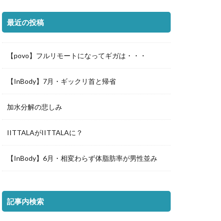
最近の投稿
【povo】フルリモートになってギガは・・・
【InBody】7月・ギックリ首と帰省
加水分解の悲しみ
IITTALAがIITTALAに？
【InBody】6月・相変わらず体脂肪率が男性並み
記事内検索