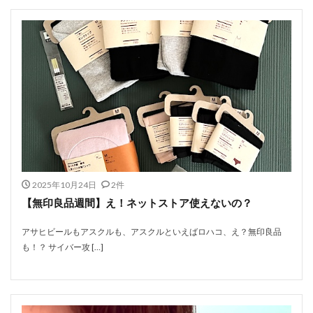
2025年10月24日
2件
【無印良品週間】え！ネットストア使えないの？
アサヒビールもアスクルも、アスクルといえばロハコ、え？無印良品
も！？ サイバー攻 […]