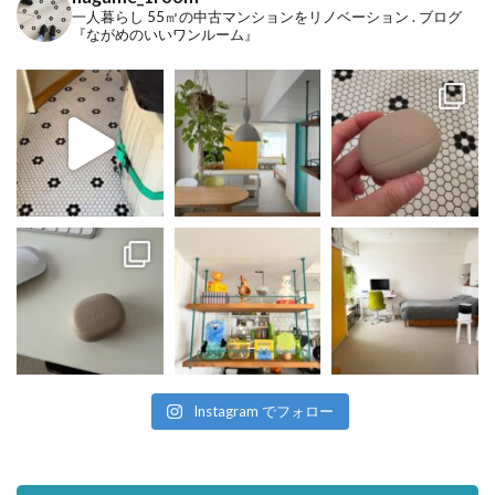
一人暮らし
55㎡の中古マンションをリノベーション
.
ブログ
『ながめのいいワンルーム』
Instagram でフォロー