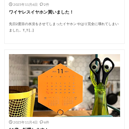
2025年11月6日
2件
ワイヤレスイヤホン買いました！
先日2度目の水没をさせてしまったイヤホン やはり完全に壊れてしまい
ました。T_T […]
2025年11月4日
6件