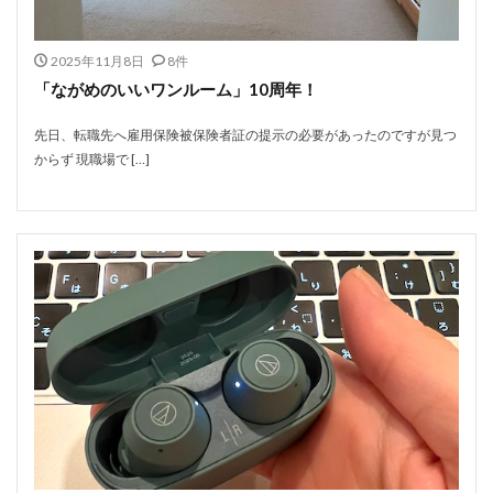
2025年11月8日
8件
「ながめのいいワンルーム」10周年！
先日、転職先へ雇用保険被保険者証の提示の必要があったのですが見つ
からず 現職場で […]