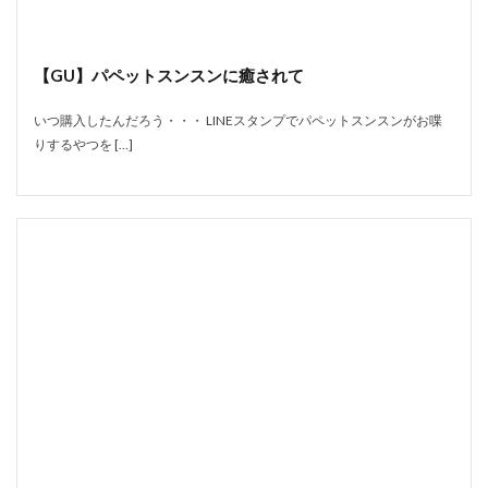
【GU】パペットスンスンに癒されて
いつ購入したんだろう・・・ LINEスタンプでパペットスンスンがお喋
りするやつを […]