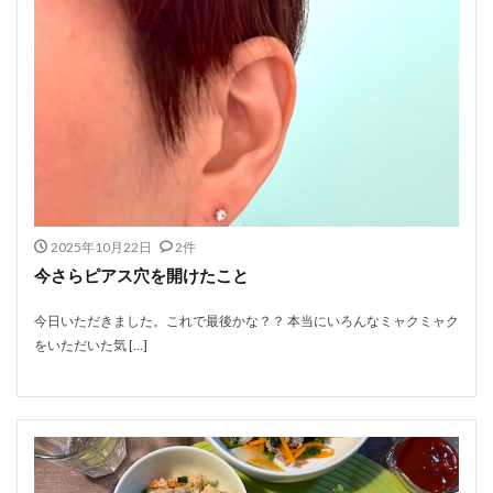
2025年10月22日
2件
今さらピアス穴を開けたこと
今日いただきました。これで最後かな？？ 本当にいろんなミャクミャク
をいただいた気 […]