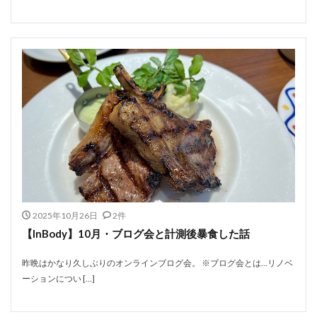
2025年10月26日
2件
【InBody】10月・ブログ会と計測後暴食した話
昨晩はかなり久しぶりのオンラインブログ会。 ※ブログ会とは…リノベ
ーションについ […]