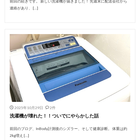
前回の続きです。 新しい洗濯機が届きました！ 先週末に配送会社から
連絡があり、 […]
2025年10月29日
2件
洗濯機が壊れた！！ついでにやらかした話
前回のブログ、InBody計測後のシズラー、そして健康診断。 体重は約
2kg増え […]