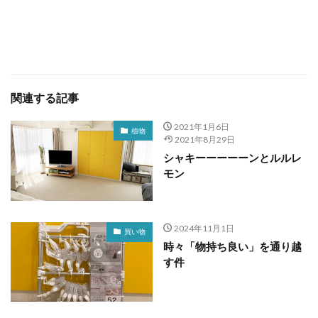
関連する記事
2021年1月6日
植物
2021年8月29日
シャキーーーーーンとルルレ
モン
2024年11月1日
買い物
時々「物持ち良い」を通り越
す件