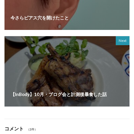
今さらピアス穴を開けたこと
Next
【InBody】10月・ブログ会と計測後暴食した話
コメント
（2件）