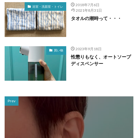
2018年7月6日
浴室・洗面室・トイレ
2021年8月31日
タオルの潮時って・・・
2023年9月18日
買い物
性懲りもなく、オートソープ
ディスペンサー
Prev