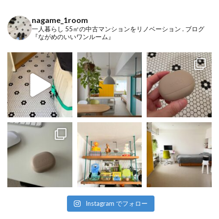
nagame_1room
一人暮らし
55㎡の中古マンションをリノベーション
.
ブログ
『ながめのいいワンルーム』
Instagram でフォロー