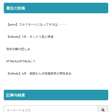
最近の投稿
【povo】フルリモートになってギガは・・・
【InBody】7月・ギックリ首と帰省
加水分解の悲しみ
IITTALAがIITTALAに？
【InBody】6月・相変わらず体脂肪率が男性並み
記事内検索